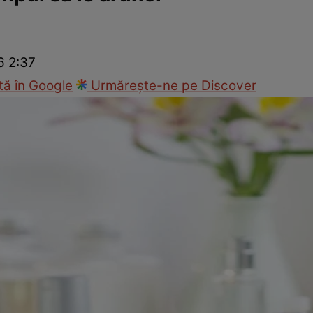
Modă
6 2:37
ă în Google
Urmărește-ne pe Discover