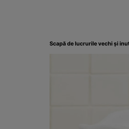
Scapă de lucrurile vechi şi inut