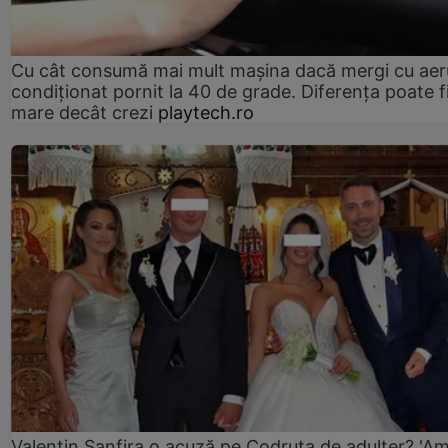
Cu cât consumă mai mult mașina dacă mergi cu aer
condiționat pornit la 40 de grade. Diferența poate f
mare decât crezi
playtech.ro
Valentin Sanfira o acuză pe Codruța de adulter? 'A