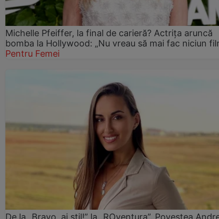
Michelle Pfeiffer, la final de carieră? Actrița aruncă
bomba la Hollywood: „Nu vreau să mai fac niciun fil
Pentru Femei
De la „Bravo, ai stil!” la „ROventura”. Povestea Andr