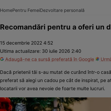
Home
Pentru Femei
Dezvoltare personală
Recomandări pentru a oferi un d
15 decembrie 2022 4:52
Ultima actualizare:
30 iulie 2026 2:40
Adaugă-ne ca sursă preferată în Google
Urmă
Dacă prietenii tăi s-au mutat de curând într-o casă 
preferat să alegi un cadou pe cât de inspirat, pe a
locatarii vor avea nevoie de foarte multe lucruri.