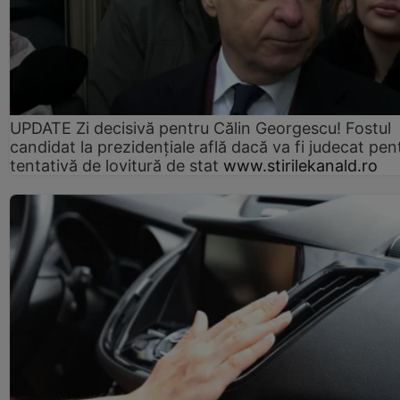
UPDATE Zi decisivă pentru Călin Georgescu! Fostul
candidat la prezidențiale află dacă va fi judecat pen
tentativă de lovitură de stat
www.stirilekanald.ro