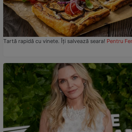
Tartă rapidă cu vinete. Îți salvează seara!
Pentru Fe