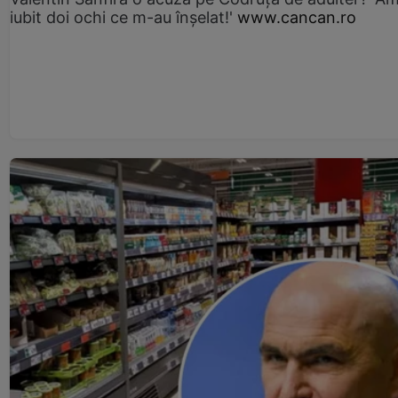
iubit doi ochi ce m-au înșelat!'
www.cancan.ro