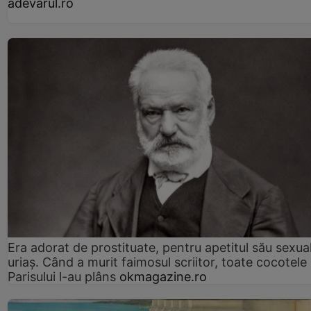
adevarul.ro
Era adorat de prostituate, pentru apetitul său sexua
uriaș. Când a murit faimosul scriitor, toate cocotele
Parisului l-au plâns
okmagazine.ro