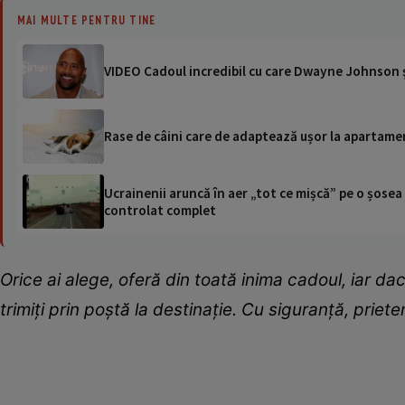
MAI MULTE PENTRU TINE
VIDEO Cadoul incredibil cu care Dwayne Johnson 
Rase de câini care de adaptează ușor la apartamen
Ucrainenii aruncă în aer „tot ce mișcă” pe o șose
controlat complet
Orice ai alege, oferă din toată inima cadoul, iar dacă 
trimiți prin poștă la destinație. Cu siguranță, priete