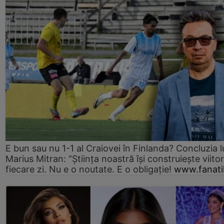
E bun sau nu 1-1 al Craiovei în Finlanda? Concluzia l
Marius Mitran: “Știința noastră își construiește viitor
fiecare zi. Nu e o noutate. E o obligație!
www.fanati