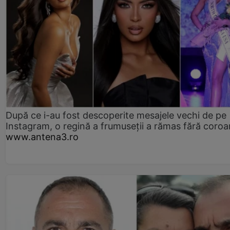
După ce i-au fost descoperite mesajele vechi de pe
Instagram, o regină a frumuseții a rămas fără coro
www.antena3.ro