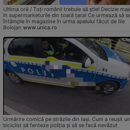
Ultima oră / Toți românii trebuie să știe! Decizie maj
în supermarketurile din toată țara! Ce urmează să s
întâmple în magazine în urma apelului făcut de Ilie
Bolojan
www.unica.ro
Urmărire comică pe străzile din Iași. Cum a reușit u
biciclist să fenteze poliția și să se facă nevăzut