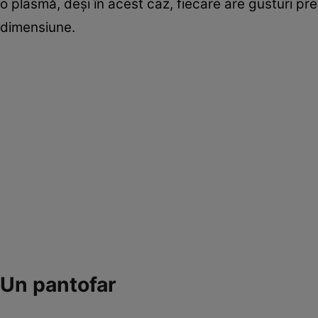
o plasmă, deși în acest caz, fiecare are gusturi pre
dimensiune.
Un pantofar