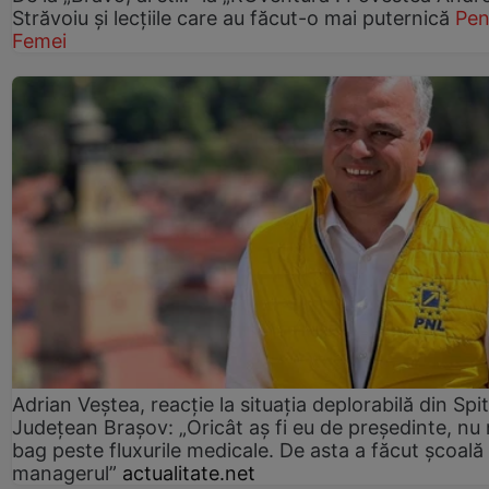
Străvoiu și lecțiile care au făcut-o mai puternică
Pen
Femei
Adrian Veștea, reacție la situația deplorabilă din Spit
Județean Brașov: „Oricât aș fi eu de președinte, nu
bag peste fluxurile medicale. De asta a făcut școală
managerul”
actualitate.net