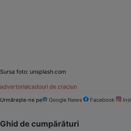
Sursa foto: unsplash.com
advertorial
cadouri de craciun
Urmărește-ne pe
Google News
Facebook
In
Ghid de cumpărături