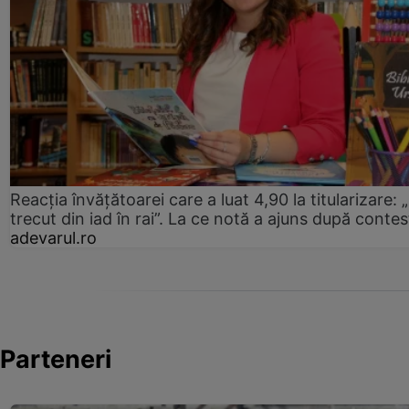
Reacția învățătoarei care a luat 4,90 la titularizare:
trecut din iad în rai”. La ce notă a ajuns după contes
adevarul.ro
Parteneri