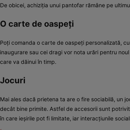
De obicei, achiziția unui pantofar rămâne pe ultim
O carte de oaspeți
Poți comanda o carte de oaspeți personalizată, cu n
inaugurare sau cei dragi vor nota urări pentru noul
care va dăinui în timp.
Jocuri
Mai ales dacă prietena ta are o fire sociabilă, un 
decât bine primite. Astfel de accesorii sunt potrivi
în care ieșirile pot fi limitate, iar interacțiunile soci