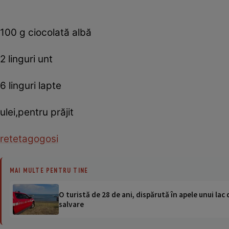
100 g ciocolată albă
2 linguri unt
6 linguri lapte
ulei,pentru prăjit
reteta
gogosi
MAI MULTE PENTRU TINE
O turistă de 28 de ani, dispărută în apele unui lac 
salvare