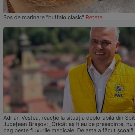
Sos de marinare "buffalo clasic"
Rețete
Adrian Veștea, reacție la situația deplorabilă din Spit
Județean Brașov: „Oricât aș fi eu de președinte, nu
bag peste fluxurile medicale. De asta a făcut școală