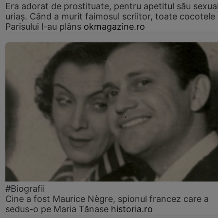
Era adorat de prostituate, pentru apetitul său sexua
uriaș. Când a murit faimosul scriitor, toate cocotele
Parisului l-au plâns
okmagazine.ro
#Biografii
Cine a fost Maurice Nègre, spionul francez care a
sedus-o pe Maria Tănase
historia.ro