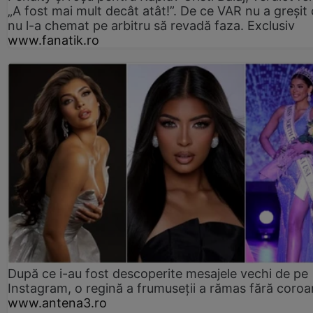
„A fost mai mult decât atât!”. De ce VAR nu a greșit
nu l-a chemat pe arbitru să revadă faza. Exclusiv
www.fanatik.ro
După ce i-au fost descoperite mesajele vechi de pe
Instagram, o regină a frumuseții a rămas fără coro
www.antena3.ro