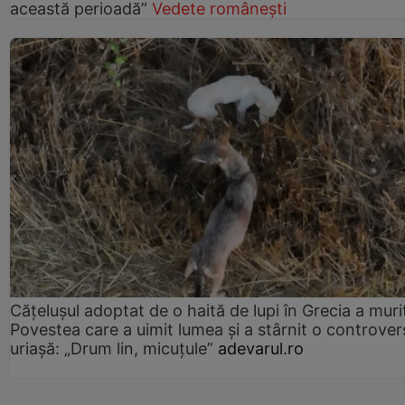
această perioadă”
Vedete românești
Cățelușul adoptat de o haită de lupi în Grecia a muri
Povestea care a uimit lumea și a stârnit o controver
uriașă: „Drum lin, micuțule”
adevarul.ro