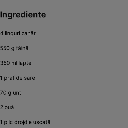
Ingrediente
4 linguri zahăr
550 g făină
350 ml lapte
1 praf de sare
70 g unt
2 ouă
1 plic drojdie uscată