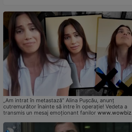
„Am intrat în metastază” Alina Pușcău, anunț
cutremurător înainte să intre în operație! Vedeta a
transmis un mesaj emoționant fanilor
www.wowbiz.