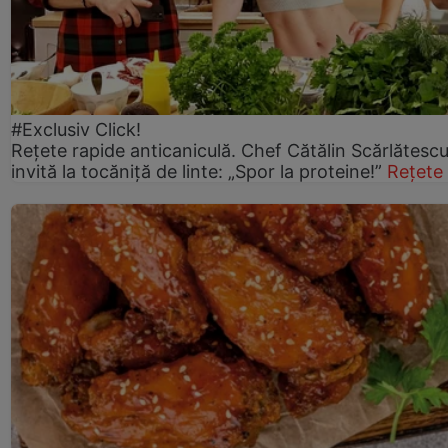
#Exclusiv Click!
Rețete rapide anticaniculă. Chef Cătălin Scărlătesc
invită la tocăniță de linte: „Spor la proteine!”
Rețete