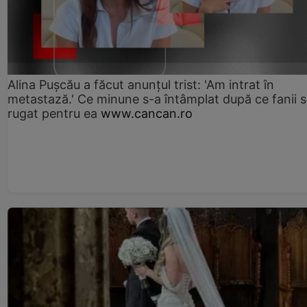
Alina Pușcău a făcut anunțul trist: 'Am intrat în
metastază.' Ce minune s-a întâmplat după ce fanii 
rugat pentru ea
www.cancan.ro