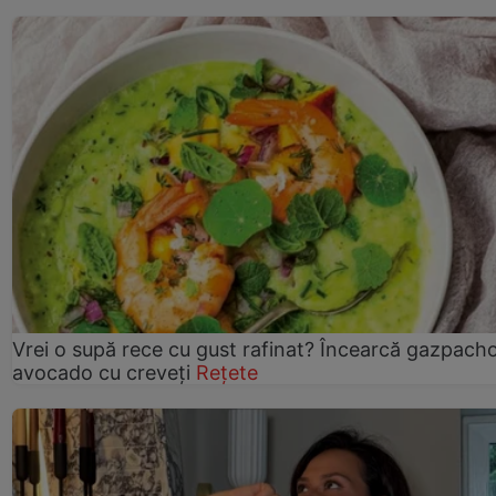
Vrei o supă rece cu gust rafinat? Încearcă gazpach
avocado cu creveți
Rețete