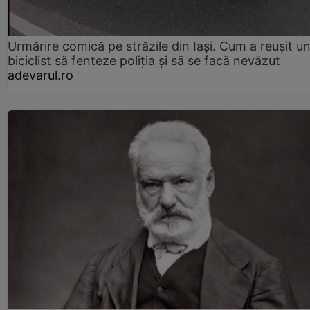
Urmărire comică pe străzile din Iași. Cum a reușit u
biciclist să fenteze poliția și să se facă nevăzut
adevarul.ro