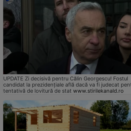
UPDATE Zi decisivă pentru Călin Georgescu! Fostul
candidat la prezidențiale află dacă va fi judecat pen
tentativă de lovitură de stat
www.stirilekanald.ro