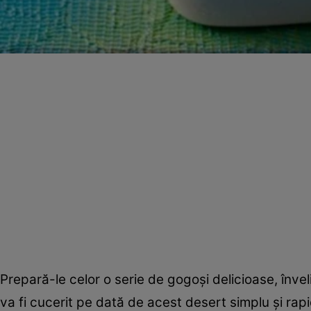
Prepară-le celor o serie de gogoşi delicioase, înveli
va fi cucerit pe dată de acest desert simplu şi rapi