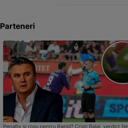
Parteneri
Penalty și roșu pentru Rapid? Cristi Balaj, verdict fe