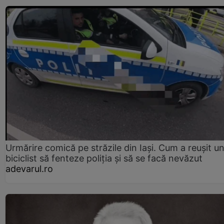
Urmărire comică pe străzile din Iași. Cum a reușit u
biciclist să fenteze poliția și să se facă nevăzut
adevarul.ro