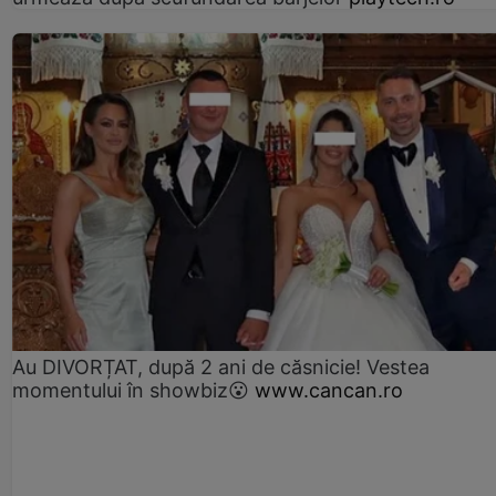
Au DIVORȚAT, după 2 ani de căsnicie! Vestea
momentului în showbiz😮
www.cancan.ro