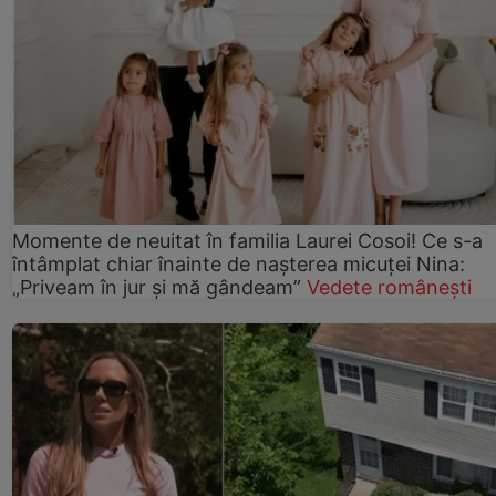
Momente de neuitat în familia Laurei Cosoi! Ce s-a
întâmplat chiar înainte de nașterea micuței Nina:
„Priveam în jur și mă gândeam”
Vedete românești