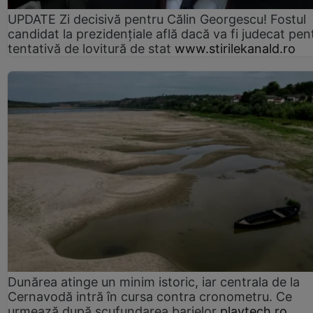
UPDATE Zi decisivă pentru Călin Georgescu! Fostul
candidat la prezidențiale află dacă va fi judecat pen
tentativă de lovitură de stat
www.stirilekanald.ro
Dunărea atinge un minim istoric, iar centrala de la
Cernavodă intră în cursa contra cronometru. Ce
urmează după scufundarea barjelor
playtech.ro