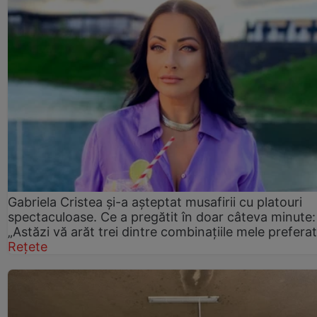
Gabriela Cristea și-a așteptat musafirii cu platouri
spectaculoase. Ce a pregătit în doar câteva minute:
„Astăzi vă arăt trei dintre combinațiile mele prefera
Rețete