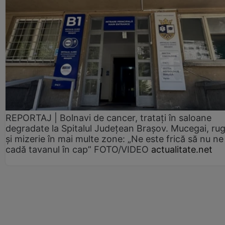
REPORTAJ | Bolnavi de cancer, tratați în saloane
degradate la Spitalul Județean Brașov. Mucegai, ru
și mizerie în mai multe zone: „Ne este frică să nu ne
cadă tavanul în cap” FOTO/VIDEO
actualitate.net