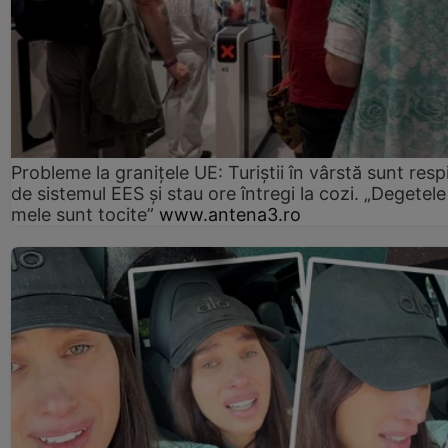
Probleme la granițele UE: Turiștii în vârstă sunt resp
de sistemul EES și stau ore întregi la cozi. „Degetele
mele sunt tocite”
www.antena3.ro