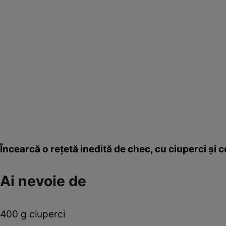
Încearcă o reţetă inedită de chec, cu ciuperci şi c
Ai nevoie de
400 g ciuperci