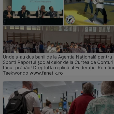
Unde s-au dus banii de la Agenția Națională pentru
Sport! Raportul șoc al celor de la Curtea de Conturi
făcut prăpăd! Dreptul la replică al Federației Român
Taekwondo
www.fanatik.ro