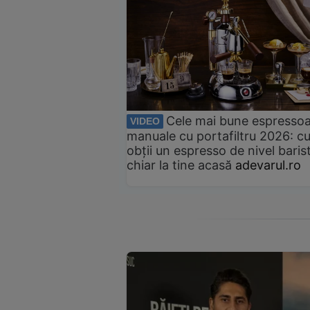
Cele mai bune espresso
VIDEO
manuale cu portafiltru 2026: c
obții un espresso de nivel baris
chiar la tine acasă
adevarul.ro