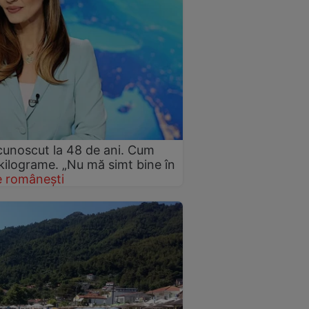
cunoscut la 48 de ani. Cum
 kilograme. „Nu mă simt bine în
 românești