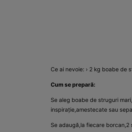
Ce ai nevoie: › 2 kg boabe de s
Cum se prepară:
Se aleg boabe de struguri mari
inspiraţie,amestecate sau sepa
Se adaugă,la fiecare borcan,2 s