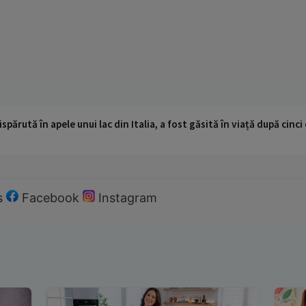
ispărută în apele unui lac din Italia, a fost găsită în viață după cin
s
Facebook
Instagram