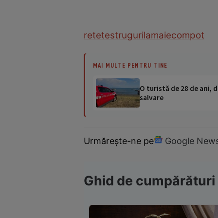
retete
struguri
lamaie
compot
MAI MULTE PENTRU TINE
O turistă de 28 de ani, d
salvare
Urmărește-ne pe
Google New
Ghid de cumpărături