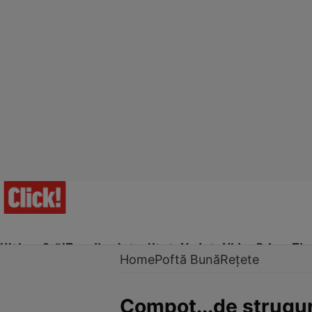
Ultima Oră!
Trending
Actualitate
Vedete
Video
Prime Ti
Home
Poftă Bună
Rețete
Compot...de strugur