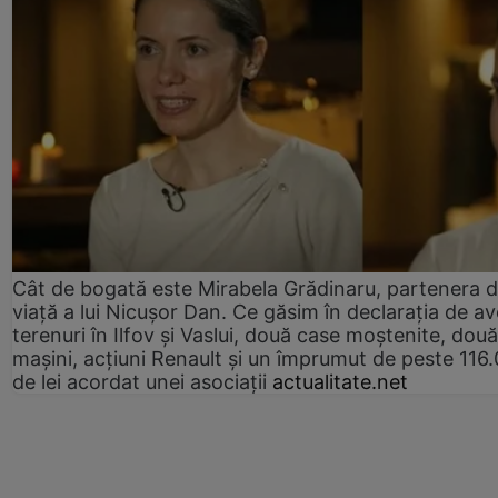
Cât de bogată este Mirabela Grădinaru, partenera 
viață a lui Nicușor Dan. Ce găsim în declarația de av
terenuri în Ilfov și Vaslui, două case moștenite, două
mașini, acțiuni Renault și un împrumut de peste 116
de lei acordat unei asociații
actualitate.net