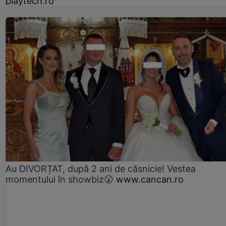
playtech.ro
Au DIVORȚAT, după 2 ani de căsnicie! Vestea
momentului în showbiz😮
www.cancan.ro