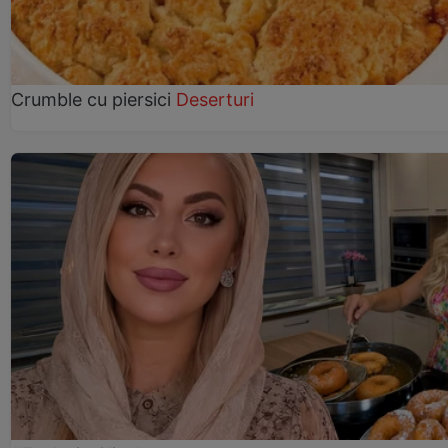
Crumble cu piersici
Deserturi