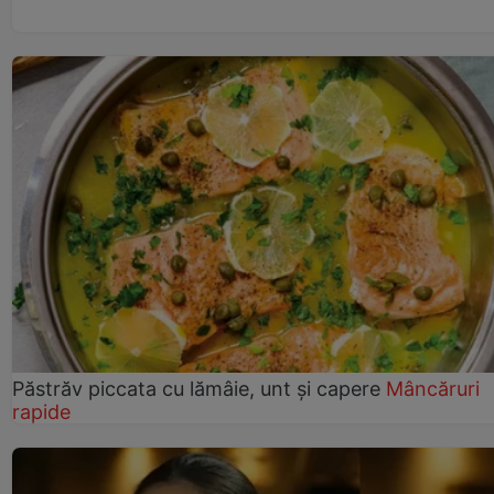
Păstrăv piccata cu lămâie, unt și capere
Mâncăruri
rapide