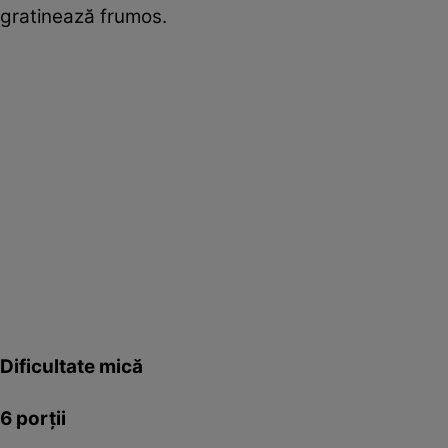
gratinează frumos.
Dificultate mică
6 porţii