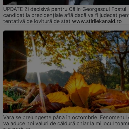
UPDATE Zi decisivă pentru Călin Georgescu! Fostul
candidat la prezidențiale află dacă va fi judecat pen
tentativă de lovitură de stat
www.stirilekanald.ro
Vara se prelungeşte până în octombrie. Fenomenul 
va aduce noi valuri de căldură chiar la mijlocul toam