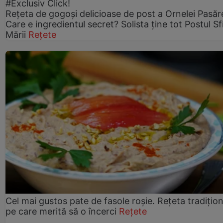
#Exclusiv Click!
Rețeta de gogoşi delicioase de post a Ornelei Pasăr
Care e ingredientul secret? Solista ține tot Postul Sf
Mării
Rețete
Cel mai gustos pate de fasole roșie. Rețeta tradițio
pe care merită să o încerci
Rețete