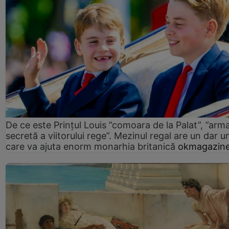
De ce este Prințul Louis ”comoara de la Palat”, ”arm
secretă a viitorului rege”. Mezinul regal are un dar un
care va ajuta enorm monarhia britanică
okmagazine