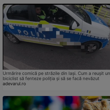
Urmărire comică pe străzile din Iași. Cum a reușit u
biciclist să fenteze poliția și să se facă nevăzut
adevarul.ro