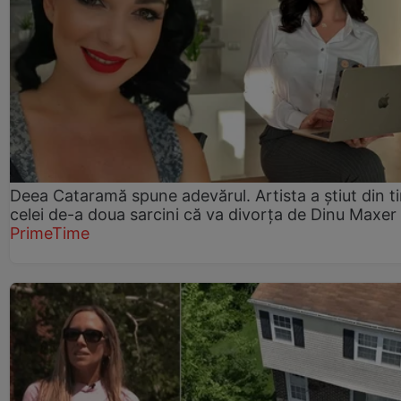
Deea Cataramă spune adevărul. Artista a știut din t
celei de-a doua sarcini că va divorța de Dinu Maxer
PrimeTime