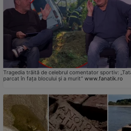
Tragedia trăită de celebrul comentator sportiv: „Tat
parcat în fața blocului și a murit”
www.fanatik.ro