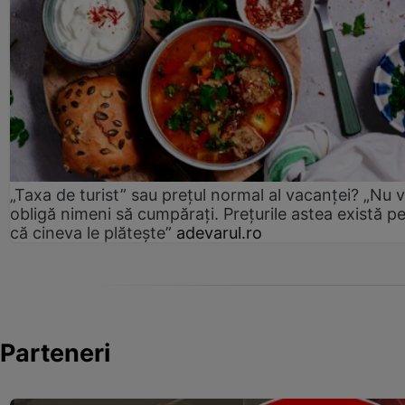
„Taxa de turist” sau prețul normal al vacanței? „Nu 
obligă nimeni să cumpărați. Prețurile astea există p
că cineva le plătește”
adevarul.ro
Parteneri