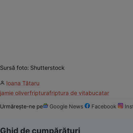
Sursă foto: Shutterstock
Ioana Tătaru
jamie oliver
friptura
friptura de vita
bucatar
Urmărește-ne pe
Google News
Facebook
In
Ghid de cumpărături