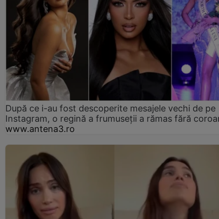
După ce i-au fost descoperite mesajele vechi de pe
Instagram, o regină a frumuseții a rămas fără coro
www.antena3.ro