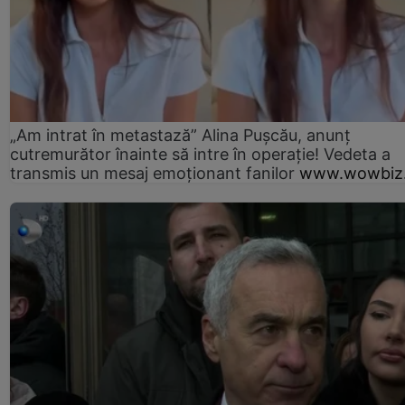
„Am intrat în metastază” Alina Pușcău, anunț
cutremurător înainte să intre în operație! Vedeta a
transmis un mesaj emoționant fanilor
www.wowbiz.