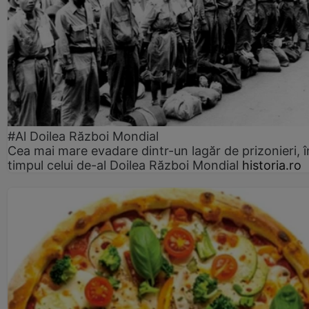
#Al Doilea Război Mondial
Cea mai mare evadare dintr-un lagăr de prizonieri, î
timpul celui de-al Doilea Război Mondial
historia.ro