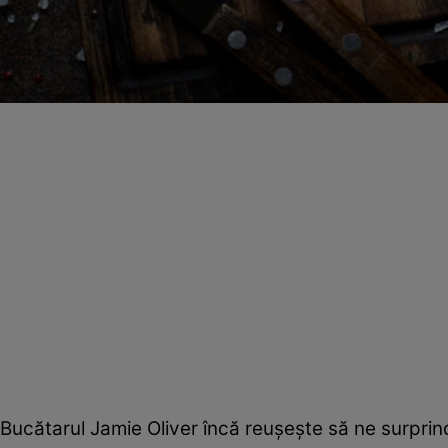
Bucătarul Jamie Oliver încă reuşeşte să ne surprind