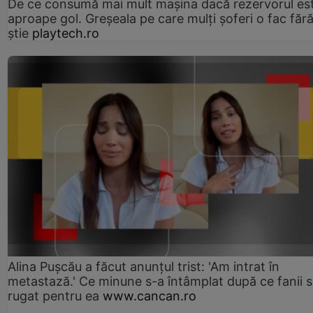
De ce consumă mai mult mașina dacă rezervorul es
aproape gol. Greșeala pe care mulți șoferi o fac făr
știe
playtech.ro
Alina Pușcău a făcut anunțul trist: 'Am intrat în
metastază.' Ce minune s-a întâmplat după ce fanii 
rugat pentru ea
www.cancan.ro