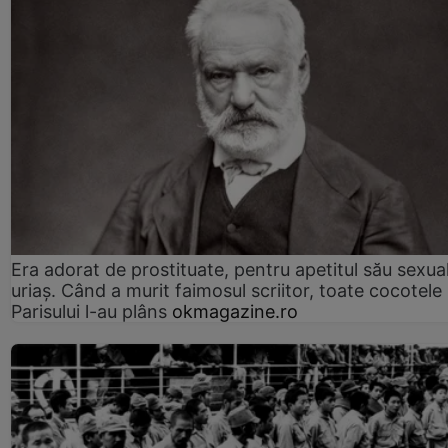
Era adorat de prostituate, pentru apetitul său sexua
uriaș. Când a murit faimosul scriitor, toate cocotele
Parisului l-au plâns
okmagazine.ro