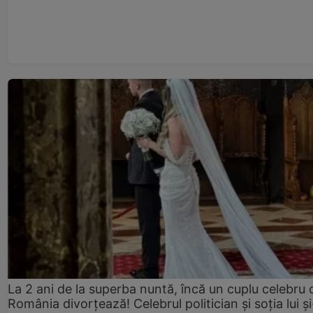
La 2 ani de la superba nuntă, încă un cuplu celebru 
România divorțează! Celebrul politician și soția lui ș