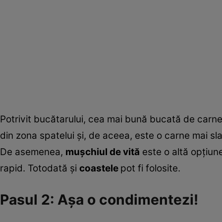
Potrivit bucătarului, cea mai bună bucată de carne
din zona spatelui şi, de aceea, este o carne mai slab
De asemenea,
muşchiul de vită
este o altă opţiun
rapid. Totodată şi
coastele
pot fi folosite.
Pasul 2: Aşa o condimentezi!