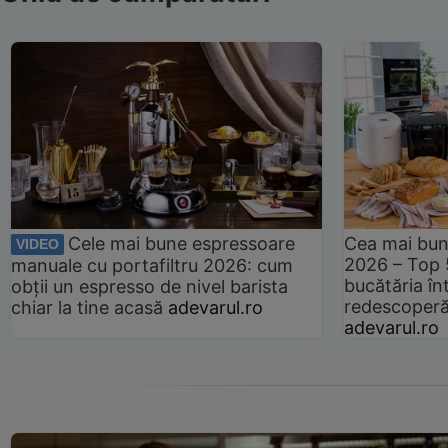
Cele mai bune espressoare
Cea mai bun
VIDEO
2026 – Top 
manuale cu portafiltru 2026: cum
bucătăria înt
obții un espresso de nivel barista
redescoperă 
chiar la tine acasă
adevarul.ro
adevarul.ro