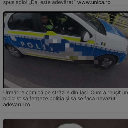
spus adio! „Da, este adevărat”
www.unica.ro
Urmărire comică pe străzile din Iași. Cum a reușit u
biciclist să fenteze poliția și să se facă nevăzut
adevarul.ro