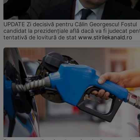
UPDATE Zi decisivă pentru Călin Georgescu! Fostul
candidat la prezidențiale află dacă va fi judecat pen
tentativă de lovitură de stat
www.stirilekanald.ro