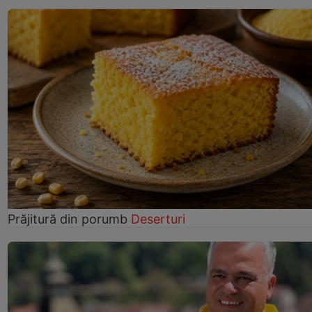
Prăjitură din porumb
Deserturi