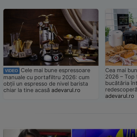
Cele mai bune espressoare
Cea mai bun
VIDEO
2026 – Top 
manuale cu portafiltru 2026: cum
bucătăria înt
obții un espresso de nivel barista
redescoperă 
chiar la tine acasă
adevarul.ro
adevarul.ro