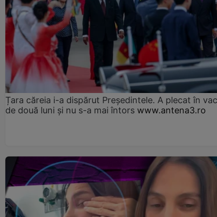
Țara căreia i-a dispărut Președintele. A plecat în va
de două luni și nu s-a mai întors
www.antena3.ro