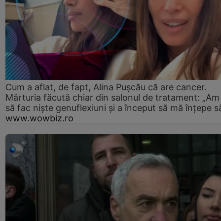
Cum a aflat, de fapt, Alina Pușcău că are cancer.
Mărturia făcută chiar din salonul de tratament: „Am
să fac niște genuflexiuni și a început să mă înțepe s
www.wowbiz.ro