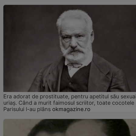
Era adorat de prostituate, pentru apetitul său sexua
uriaș. Când a murit faimosul scriitor, toate cocotele
Parisului l-au plâns
okmagazine.ro