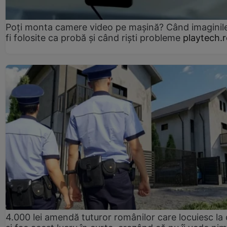
Poți monta camere video pe mașină? Când imaginil
fi folosite ca probă și când riști probleme
playtech.
4.000 lei amendă tuturor românilor care locuiesc la