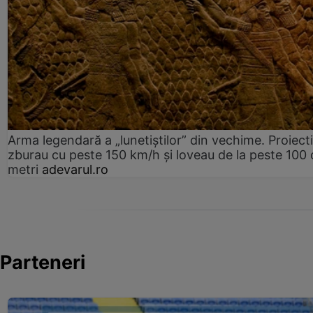
Arma legendară a „lunetiștilor” din vechime. Proiecti
zburau cu peste 150 km/h și loveau de la peste 100 
metri
adevarul.ro
Parteneri