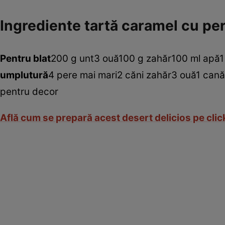
Ingrediente tartă caramel cu pe
Pentru blat
200 g unt3 ouă100 g zahăr100 ml apă1 
umplutură
4 pere mai mari2 căni zahăr3 ouă1 cană 
pentru decor
Află cum se prepară acest desert delicios pe cli