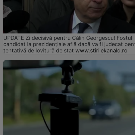
UPDATE Zi decisivă pentru Călin Georgescu! Fostul
candidat la prezidențiale află dacă va fi judecat pen
tentativă de lovitură de stat
www.stirilekanald.ro