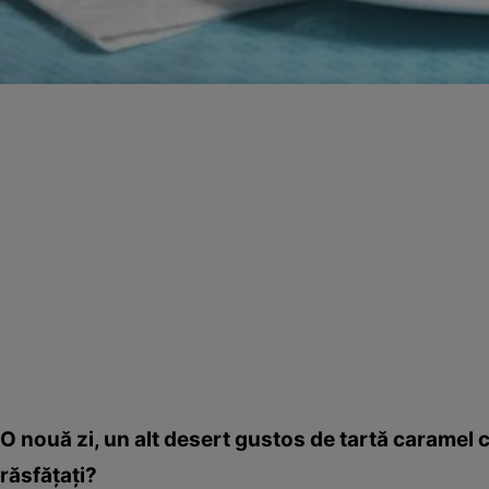
O nouă zi, un alt desert gustos de tartă caramel c
răsfăţaţi?