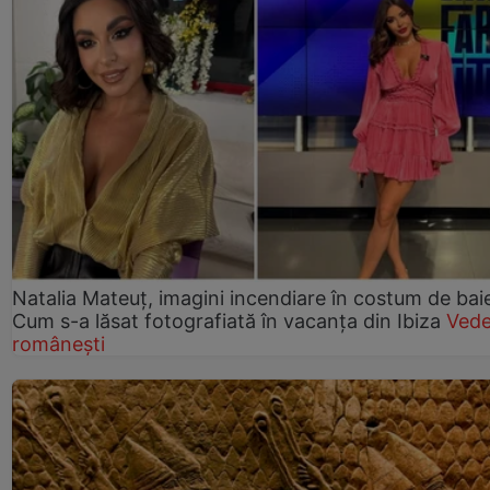
Natalia Mateuț, imagini incendiare în costum de bai
Cum s-a lăsat fotografiată în vacanța din Ibiza
Vede
românești