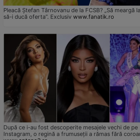
Pleacă Ștefan Târnovanu de la FCSB? „Să meargă la
să-i ducă oferta”. Exclusiv
www.fanatik.ro
După ce i-au fost descoperite mesajele vechi de pe
Instagram, o regină a frumuseții a rămas fără coro