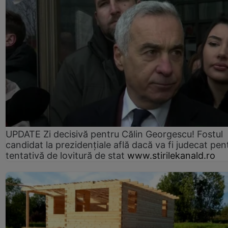
UPDATE Zi decisivă pentru Călin Georgescu! Fostul
candidat la prezidențiale află dacă va fi judecat pen
tentativă de lovitură de stat
www.stirilekanald.ro