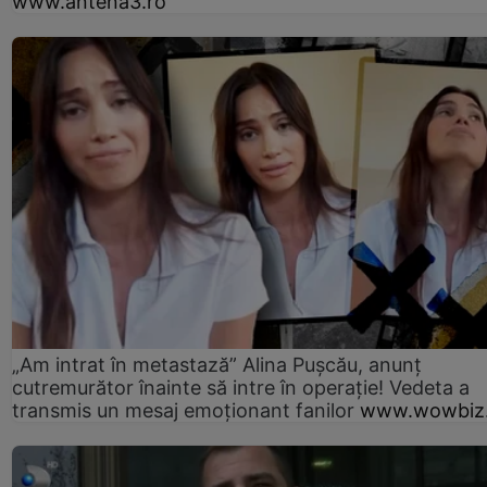
www.antena3.ro
„Am intrat în metastază” Alina Pușcău, anunț
cutremurător înainte să intre în operație! Vedeta a
transmis un mesaj emoționant fanilor
www.wowbiz.