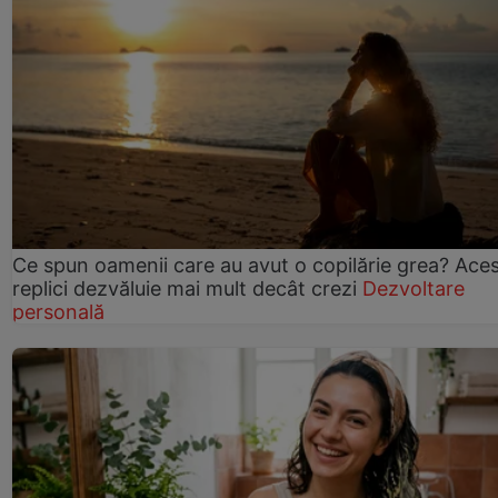
Ce spun oamenii care au avut o copilărie grea? Ace
replici dezvăluie mai mult decât crezi
Dezvoltare
personală