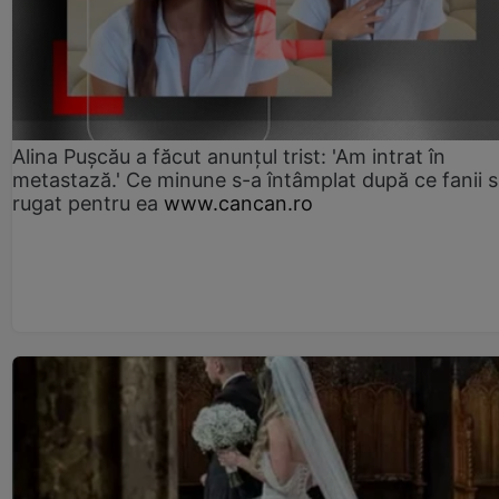
Alina Pușcău a făcut anunțul trist: 'Am intrat în
metastază.' Ce minune s-a întâmplat după ce fanii 
rugat pentru ea
www.cancan.ro