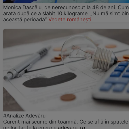
Monica Dascălu, de nerecunoscut la 48 de ani. Cum
arată după ce a slăbit 10 kilograme. „Nu mă simt bin
această perioadă”
Vedete românești
#Analize Adevărul
Curent mai scump din toamnă. Ce se află în spatele
noilor tarife la energie
adevarul.ro