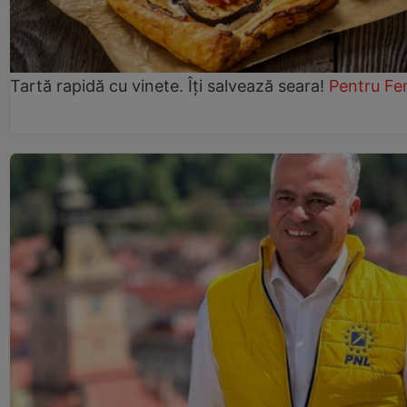
Tartă rapidă cu vinete. Îți salvează seara!
Pentru Fe