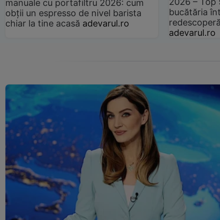
2026 – Top 
manuale cu portafiltru 2026: cum
bucătăria înt
obții un espresso de nivel barista
redescoperă 
chiar la tine acasă
adevarul.ro
adevarul.ro