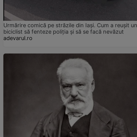
Urmărire comică pe străzile din Iași. Cum a reușit u
biciclist să fenteze poliția și să se facă nevăzut
adevarul.ro