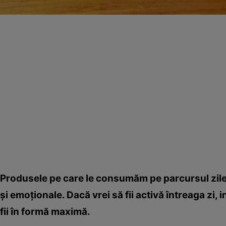
Produsele pe care le consumăm pe parcursul zilei
şi emoţionale. Dacă vrei să fii activă întreaga zi, 
fii în formă maximă.