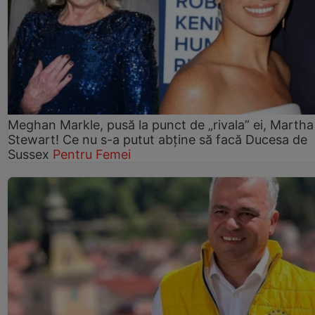
Meghan Markle, pusă la punct de „rivala” ei, Martha
Stewart! Ce nu s-a putut abține să facă Ducesa de
Sussex
Pentru Femei