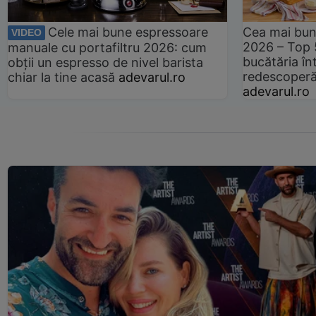
Cele mai bune espressoare
Cea mai bun
VIDEO
2026 – Top 
manuale cu portafiltru 2026: cum
bucătăria înt
obții un espresso de nivel barista
redescoperă 
chiar la tine acasă
adevarul.ro
adevarul.ro