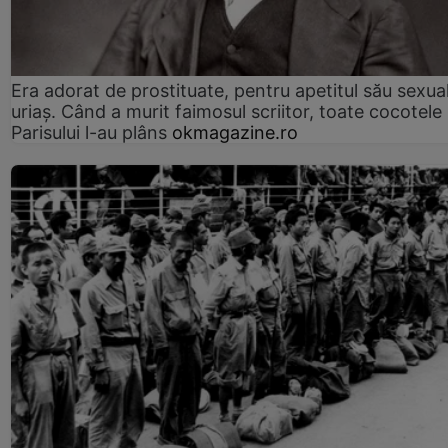
Era adorat de prostituate, pentru apetitul său sexua
uriaș. Când a murit faimosul scriitor, toate cocotele
Parisului l-au plâns
okmagazine.ro