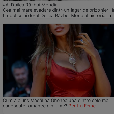
#Al Doilea Război Mondial
Cea mai mare evadare dintr-un lagăr de prizonieri, î
timpul celui de-al Doilea Război Mondial
historia.ro
Cum a ajuns Mădălina Ghenea una dintre cele mai
cunoscute românce din lume?
Pentru Femei