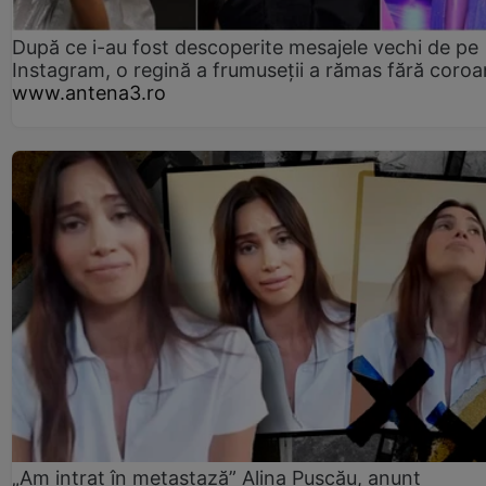
După ce i-au fost descoperite mesajele vechi de pe
Instagram, o regină a frumuseții a rămas fără coro
www.antena3.ro
„Am intrat în metastază” Alina Pușcău, anunț