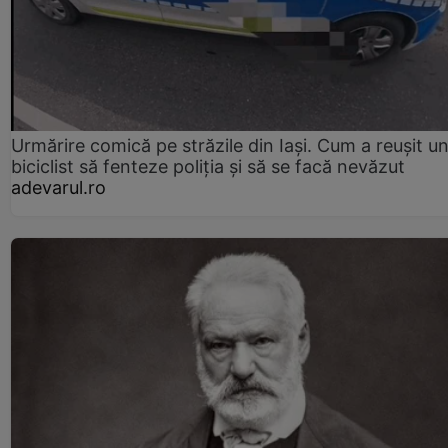
Urmărire comică pe străzile din Iași. Cum a reușit u
biciclist să fenteze poliția și să se facă nevăzut
adevarul.ro