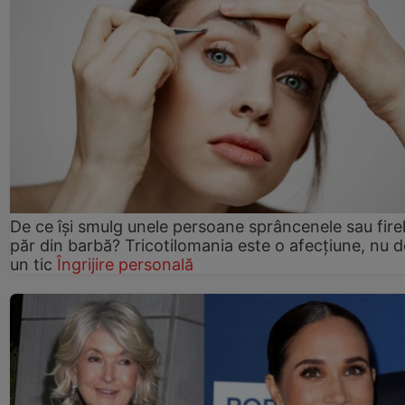
De ce își smulg unele persoane sprâncenele sau fire
păr din barbă? Tricotilomania este o afecțiune, nu 
un tic
Îngrijire personală