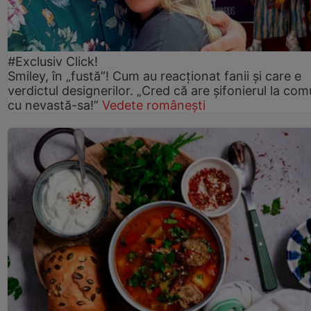
#Exclusiv Click!
Smiley, în „fustă”! Cum au reacționat fanii și care e
verdictul designerilor. „Cred că are șifonierul la co
cu nevastă-sa!”
Vedete românești