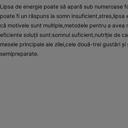
Lipsa de energie poate să apară sub numeroase fo
poate fi un răspuns la somn insuficient,stres,lipsa e
că motivele sunt multiple,metodele pentru a avea m
eficiente soluţii sunt:somnul suficient,nutriţie de ca
mesele principale ale zilei,cele două-trei gustări şi
semipreparate.