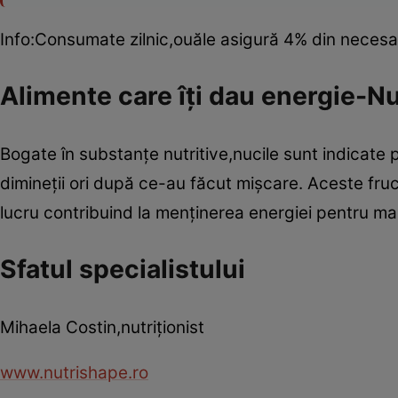
Info:Consumate zilnic,ouăle asigură 4% din necesarul
Alimente care îţi dau energie-Nu
Bogate în substanţe nutritive,nucile sunt indicate 
dimineţii ori după ce-au făcut mişcare. Aceste fr
lucru contribuind la menţinerea energiei pentru mai
Sfatul specialistului
Mihaela Costin,nutriţionist
www.nutrishape.ro