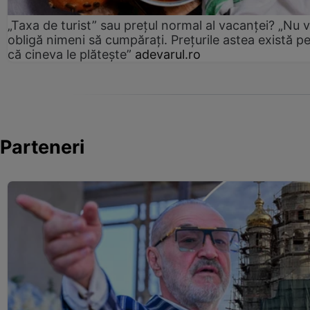
„Taxa de turist” sau prețul normal al vacanței? „Nu 
obligă nimeni să cumpărați. Prețurile astea există p
că cineva le plătește”
adevarul.ro
Parteneri