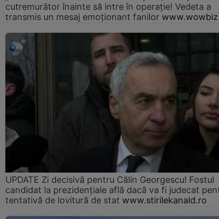
cutremurător înainte să intre în operație! Vedeta a
transmis un mesaj emoționant fanilor
www.wowbiz.
UPDATE Zi decisivă pentru Călin Georgescu! Fostul
candidat la prezidențiale află dacă va fi judecat pen
tentativă de lovitură de stat
www.stirilekanald.ro