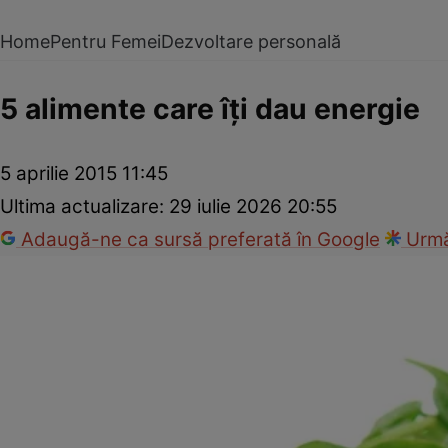
Home
Pentru Femei
Dezvoltare personală
5 alimente care îţi dau energie
5 aprilie 2015 11:45
Ultima actualizare:
29 iulie 2026 20:55
Adaugă-ne ca sursă preferată în Google
Urmă