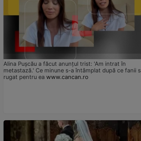
Alina Pușcău a făcut anunțul trist: 'Am intrat în
metastază.' Ce minune s-a întâmplat după ce fanii 
rugat pentru ea
www.cancan.ro