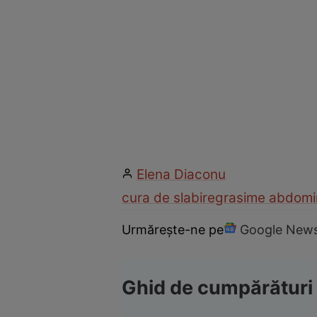
Elena Diaconu
cura de slabire
grasime abdomi
Urmărește-ne pe
Google New
Ghid de cumpărături