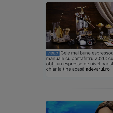
Cele mai bune espresso
VIDEO
manuale cu portafiltru 2026: c
obții un espresso de nivel baris
chiar la tine acasă
adevarul.ro