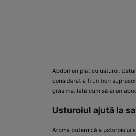
Abdomen plat cu usturoi. Ustur
considerat a fi un bun supresor
grăsime. Iată cum să ai un abod
Usturoiul ajută la sa
Aroma puternică a usturoiului st