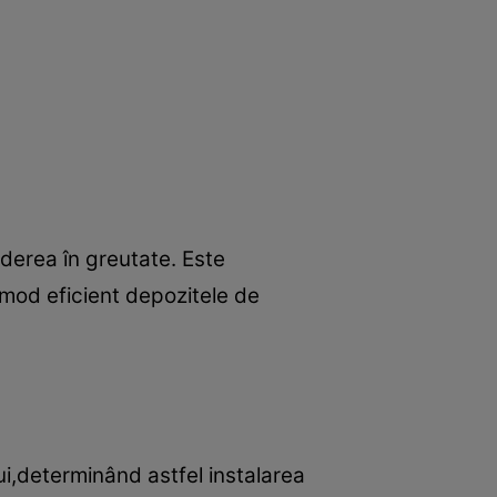
derea în greutate. Este
 mod eficient depozitele de
ui,determinând astfel instalarea