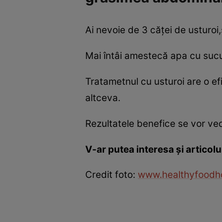
Ai nevoie de 3 căţei de usturoi
Mai întâi amestecă apa cu sucu
Tratametnul cu usturoi are o e
altceva.
Rezultatele benefice se vor ve
V-ar putea interesa şi articolu
Credit foto:
www.healthyfoodh