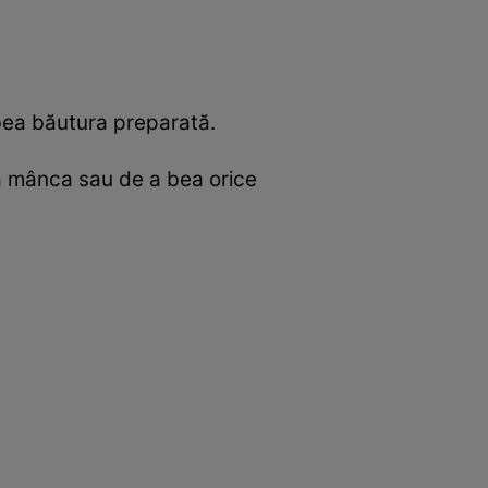
 bea băutura preparată.
 a mânca sau de a bea orice