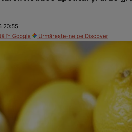
Modă
6 20:55
ă în Google
Urmărește-ne pe Discover