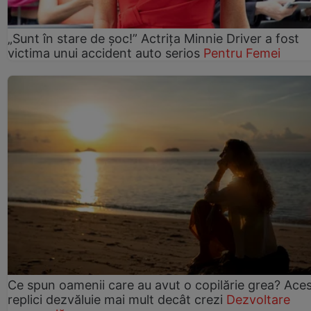
„Sunt în stare de șoc!” Actrița Minnie Driver a fost
victima unui accident auto serios
Pentru Femei
Ce spun oamenii care au avut o copilărie grea? Ace
replici dezvăluie mai mult decât crezi
Dezvoltare