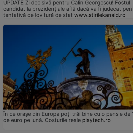
UPDATE Zi decisivă pentru Călin Georgescu! Fostul
candidat la prezidențiale află dacă va fi judecat pen
tentativă de lovitură de stat
www.stirilekanald.ro
În ce orașe din Europa poți trăi bine cu o pensie de 
de euro pe lună. Costurile reale
playtech.ro