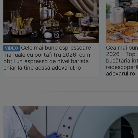
Cele mai bune espressoare
Cea mai bun
VIDEO
2026 – Top 
manuale cu portafiltru 2026: cum
bucătăria înt
obții un espresso de nivel barista
redescoperă 
chiar la tine acasă
adevarul.ro
adevarul.ro