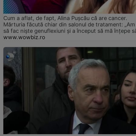
Cum a aflat, de fapt, Alina Pușcău că are cancer.
Mărturia făcută chiar din salonul de tratament: „Am
să fac niște genuflexiuni și a început să mă înțepe s
www.wowbiz.ro