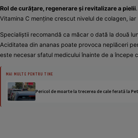
Rol de curăţare, regenerare şi revitalizare a pielii
Vitamina C menţine crescut nivelul de colagen, iar
Specialiştii recomandă ca măcar o dată la două lu
Aciditatea din ananas poate provoca neplăceri pers
este necesar sfatul medicului înainte de a începe c
MAI MULTE PENTRU TINE
Pericol de moarte la trecerea de cale ferată la Pet