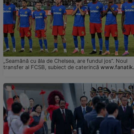
„Seamănă cu ăla de Chelsea, are fundul jos”. Noul
transfer al FCSB, subiect de caterincă
www.fanatik