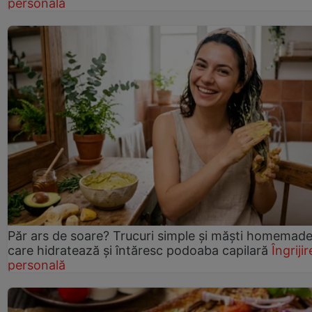
personală
Păr ars de soare? Trucuri simple și măști homemad
care hidratează și întăresc podoaba capilară
Îngrijir
personală