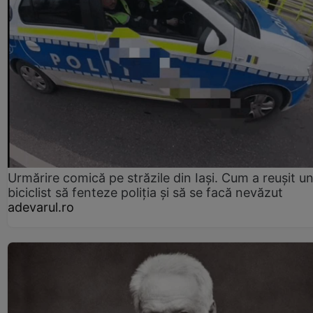
Urmărire comică pe străzile din Iași. Cum a reușit u
biciclist să fenteze poliția și să se facă nevăzut
adevarul.ro