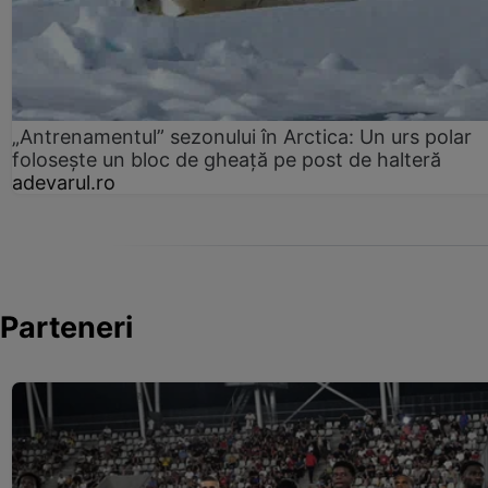
„Antrenamentul” sezonului în Arctica: Un urs polar
folosește un bloc de gheață pe post de halteră
adevarul.ro
Parteneri