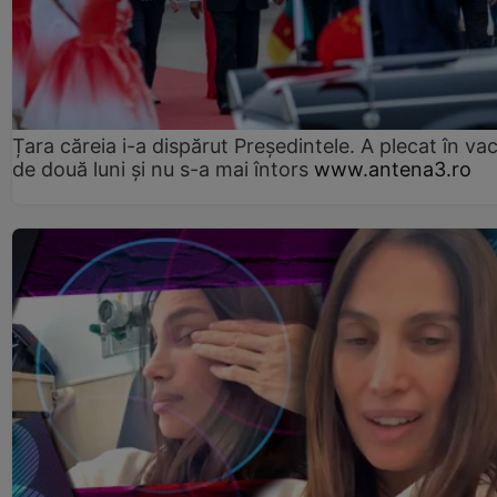
Țara căreia i-a dispărut Președintele. A plecat în va
de două luni și nu s-a mai întors
www.antena3.ro