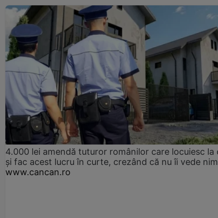
4.000 lei amendă tuturor românilor care locuiesc la
și fac acest lucru în curte, crezând că nu îi vede ni
www.cancan.ro