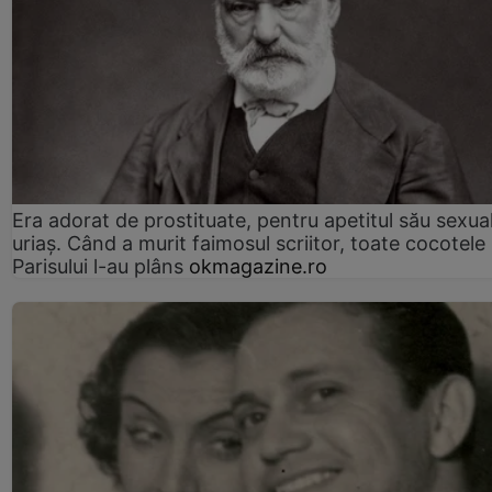
Era adorat de prostituate, pentru apetitul său sexua
uriaș. Când a murit faimosul scriitor, toate cocotele
Parisului l-au plâns
okmagazine.ro