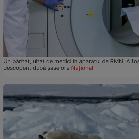
Un bărbat, uitat de medici în aparatul de RMN. A fo
descoperit după șase ore
Național