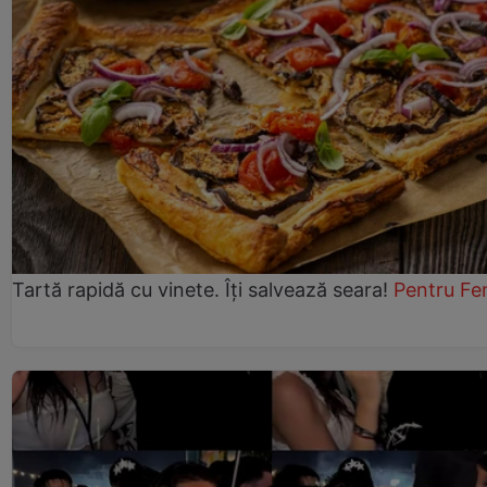
Tartă rapidă cu vinete. Îți salvează seara!
Pentru Fe