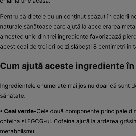
chiar la tine acasă.
Pentru că dietele cu un conţinut scăzut în calorii 
naturale,sănătoase care ajută la accelerarea meta
amestec unic din trei ingrediente favorizează pierd
acest ceai de trei ori pe zi,slăbeşti 8 centimetri în ta
Cum ajută aceste ingrediente în
Ingredientele enumerate mai jos nu doar că sunt de 
sănătate.
• Ceai verde-
Cele două componente principale din 
cofeina şi EGCG-ul. Cofeina ajută la arderea grăsi
metabolismul.