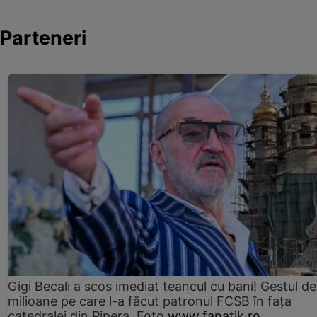
Parteneri
Gigi Becali a scos imediat teancul cu bani! Gestul de
milioane pe care l-a făcut patronul FCSB în fața
catedralei din Pipera. Foto
www.fanatik.ro