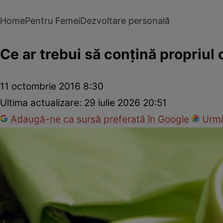
Home
Pentru Femei
Dezvoltare personală
Ce ar trebui să conţină propriul 
11 octombrie 2016 8:30
Ultima actualizare:
29 iulie 2026 20:51
Adaugă-ne ca sursă preferată în Google
Urmă