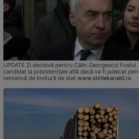
UPDATE Zi decisivă pentru Călin Georgescu! Fostul
candidat la prezidențiale află dacă va fi judecat pen
tentativă de lovitură de stat
www.stirilekanald.ro