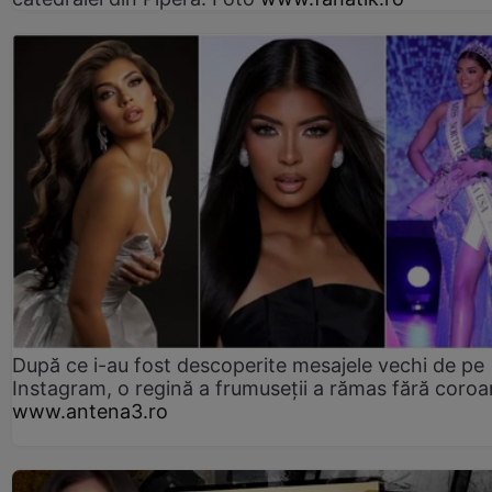
După ce i-au fost descoperite mesajele vechi de pe
Instagram, o regină a frumuseții a rămas fără coro
www.antena3.ro