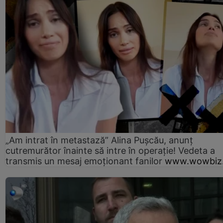
„Am intrat în metastază” Alina Pușcău, anunț
cutremurător înainte să intre în operație! Vedeta a
transmis un mesaj emoționant fanilor
www.wowbiz.