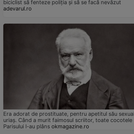
biciclist să fenteze poliția și să se facă nevăzut
adevarul.ro
Era adorat de prostituate, pentru apetitul său sexua
uriaș. Când a murit faimosul scriitor, toate cocotele
Parisului l-au plâns
okmagazine.ro