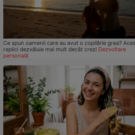
Ce spun oamenii care au avut o copilărie grea? Ace
replici dezvăluie mai mult decât crezi
Dezvoltare
personală