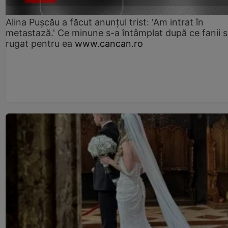
Alina Pușcău a făcut anunțul trist: 'Am intrat în
metastază.' Ce minune s-a întâmplat după ce fanii 
rugat pentru ea
www.cancan.ro