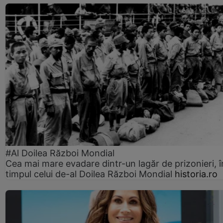
#Al Doilea Război Mondial
Cea mai mare evadare dintr-un lagăr de prizonieri, î
timpul celui de-al Doilea Război Mondial
historia.ro