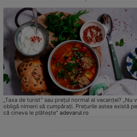
„Taxa de turist” sau prețul normal al vacanței? „Nu 
obligă nimeni să cumpărați. Prețurile astea există p
că cineva le plătește”
adevarul.ro