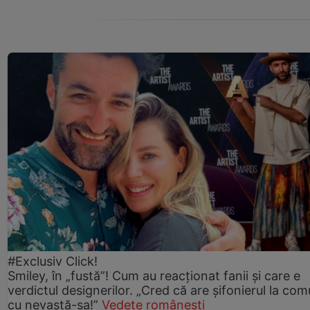
#Exclusiv Click!
Smiley, în „fustă”! Cum au reacționat fanii și care e
verdictul designerilor. „Cred că are șifonierul la co
cu nevastă-sa!”
Vedete românești