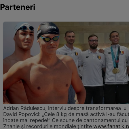
Parteneri
Adrian Rădulescu, interviu despre transformarea lui
David Popovici: „Cele 8 kg de masă activă l-au făcu
înoate mai repede!” Ce spune de cantonamentul cu
Zhanle şi recordurile mondiale ţintite
www.fanatik.r