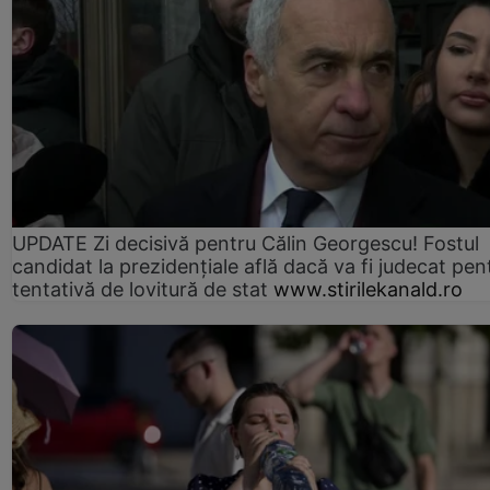
UPDATE Zi decisivă pentru Călin Georgescu! Fostul
candidat la prezidențiale află dacă va fi judecat pen
tentativă de lovitură de stat
www.stirilekanald.ro