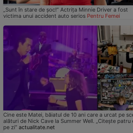
„Sunt în stare de șoc!” Actrița Minnie Driver a fost
victima unui accident auto serios
Pentru Femei
Cine este Matei, băiatul de 10 ani care a urcat pe s
alături de Nick Cave la Summer Well. „Citește patru 
pe zi”
actualitate.net