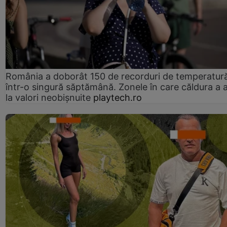
România a doborât 150 de recorduri de temperatur
într-o singură săptămână. Zonele în care căldura a 
la valori neobișnuite
playtech.ro