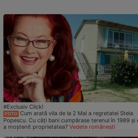
#Exclusiv Click!
Cum arată vila de la 2 Mai a regretatei Stela
FOTO
Popescu. Cu câți bani cumpărase terenul în 1989 și 
a moștenit proprietatea?
Vedete românești