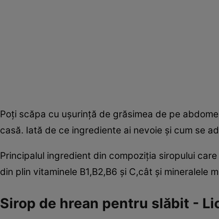
Poţi scăpa cu uşurinţă de grăsimea de pe abdomen 
casă. Iată de ce ingrediente ai nevoie şi cum se 
Principalul ingredient din compoziţia siropului car
din plin vitaminele B1,B2,B6 şi C,cât şi mineralele m
Sirop de hrean pentru slăbit - L