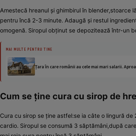
Amestecă hreanul şi ghimbirul în blender,stoarce l
pentru încă 2-3 minute. Adaugă şi restul ingredi
omogenă. Siropul obţinut se depozitează într-un bo
MAI MULTE PENTRU TINE
Țara în care românii au cele mai mari salarii. Apr
Cum se ţine cura cu sirop de hre
Cura cu sirop se ţine astfel:se ia câte o lingură de 
cardio. Siropul se consumă 3 săptămâni,după care 
mai reia cura pentru încă 3 săptămâni.