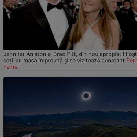
Jennifer Aniston și Brad Pitt, din nou apropiați! Foșt
soți iau masa împreună și se vizitează constant
Pen
Femei