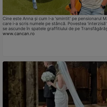
Cine este Anna și cum l-a 'smintit' pe pensionarul
care i-a scris numele pe stâncă. Povestea 'interzisă'
se ascunde în spatele graffitiului de pe Transfăgără
www.cancan.ro