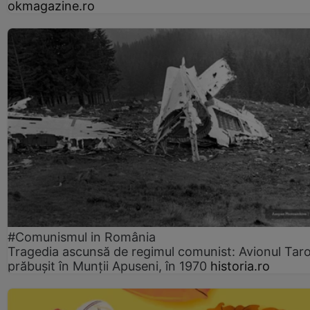
okmagazine.ro
#Comunismul in România
Tragedia ascunsă de regimul comunist: Avionul Ta
prăbușit în Munții Apuseni, în 1970
historia.ro