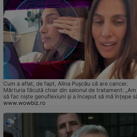
Cum a aflat, de fapt, Alina Pușcău că are cancer.
Mărturia făcută chiar din salonul de tratament: „Am
să fac niște genuflexiuni și a început să mă înțepe s
www.wowbiz.ro