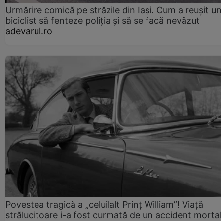
Urmărire comică pe străzile din Iași. Cum a reușit u
biciclist să fenteze poliția și să se facă nevăzut
adevarul.ro
Povestea tragică a „celuilalt Prinț William”! Viață
strălucitoare i-a fost curmată de un accident morta