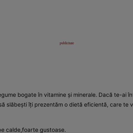
egume bogate în vitamine şi minerale. Dacă te-ai î
 să slăbeşti îţi prezentăm o dietă eficientă, care te
e calde,foarte gustoase.