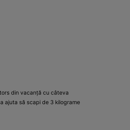
ntors din vacanţă cu câteva
 va ajuta să scapi de 3 kilograme