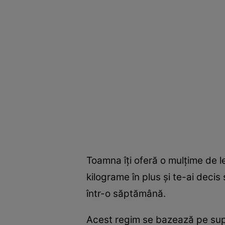
Toamna îţi oferă o mulţime de l
kilograme în plus şi te-ai decis
într-o săptămână.
Acest regim se bazează pe sup