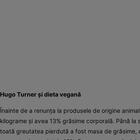
Hugo Turner şi dieta vegană
Înainte de a renunţa la produsele de origine anim
kilograme şi avea 13% grăsime corporală. Până la s
toată greutatea pierdută a fost masa de grăsime, 