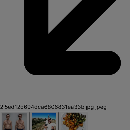
2 5ed12d694dca6806831ea33b jpg jpeg