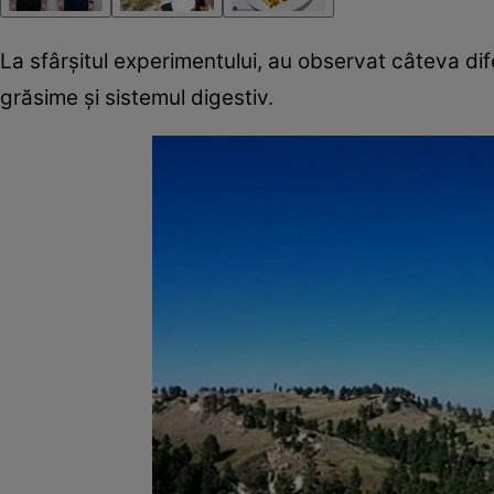
La sfârşitul experimentului, au observat câteva di
grăsime şi sistemul digestiv.