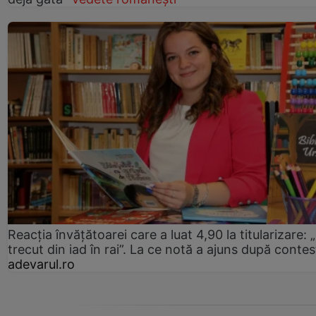
Reacția învățătoarei care a luat 4,90 la titularizare:
trecut din iad în rai”. La ce notă a ajuns după contes
adevarul.ro