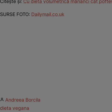
Citeşte şi:
Cu dieta volumetrică mănânci cât pofteşti
SURSE FOTO:
Dailymail.co.uk
Andreea Borcila
dieta vegana