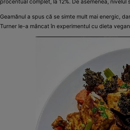
procentual complet, la 12%. De asemenea, nivelul s
Geamănul a spus că se simte mult mai energic, dar
Turner le-a mâncat în experimentul cu dieta vegană