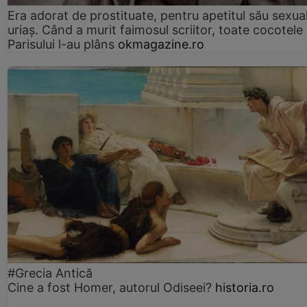
Era adorat de prostituate, pentru apetitul său sexua
uriaș. Când a murit faimosul scriitor, toate cocotele
Parisului l-au plâns
okmagazine.ro
#Grecia Antică
Cine a fost Homer, autorul Odiseei?
historia.ro