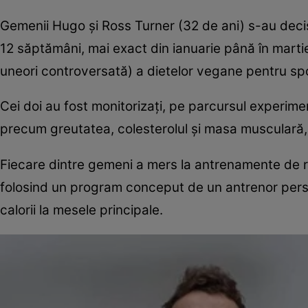
Gemenii Hugo şi Ross Turner (32 de ani) s-au deci
12 săptămâni, mai exact din ianuarie până în martie
uneori controversată) a dietelor vegane pentru sp
Cei doi au fost monitorizaţi, pe parcursul experime
precum greutatea, colesterolul şi masa musculară,
Fiecare dintre gemeni a mers la antrenamente de re
folosind un program conceput de un antrenor per
calorii la mesele principale.