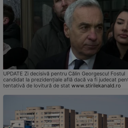
UPDATE Zi decisivă pentru Călin Georgescu! Fostul
candidat la prezidențiale află dacă va fi judecat pen
tentativă de lovitură de stat
www.stirilekanald.ro