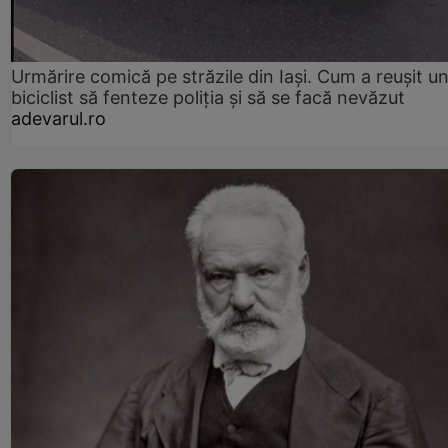
Urmărire comică pe străzile din Iași. Cum a reușit u
biciclist să fenteze poliția și să se facă nevăzut
adevarul.ro