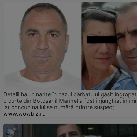
Detalii halucinante în cazul bărbatului găsit îngropat
o curte din Botoșani! Marinel a fost înjunghiat în ini
iar concubina lui se numără printre suspecți
www.wowbiz.ro