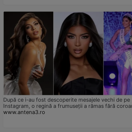
După ce i-au fost descoperite mesajele vechi de pe
Instagram, o regină a frumuseții a rămas fără coro
www.antena3.ro