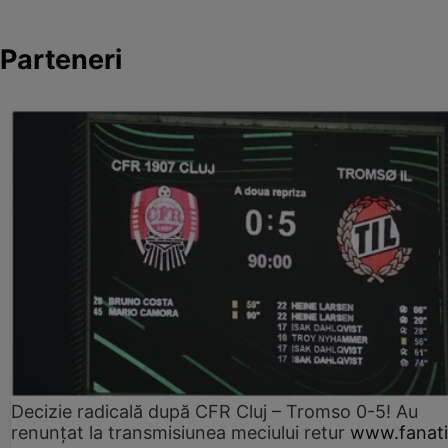
Parteneri
Decizie radicală după CFR Cluj – Tromso 0-5! Au
renunțat la transmisiunea meciului retur
www.fanati