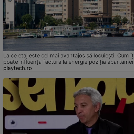
La ce etaj este cel mai avantajos să locuiești. Cum îț
poate influența factura la energie poziția apartamen
playtech.ro