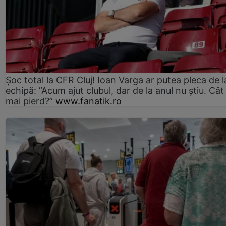
Șoc total la CFR Cluj! Ioan Varga ar putea pleca de l
echipă: ”Acum ajut clubul, dar de la anul nu știu. Cât
mai pierd?”
www.fanatik.ro