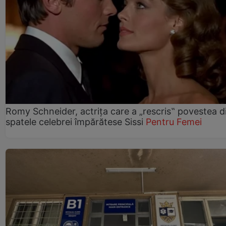
Romy Schneider, actrița care a „rescris‟ povestea d
spatele celebrei împărătese Sissi
Pentru Femei