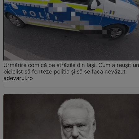
Urmărire comică pe străzile din Iași. Cum a reușit u
biciclist să fenteze poliția și să se facă nevăzut
adevarul.ro