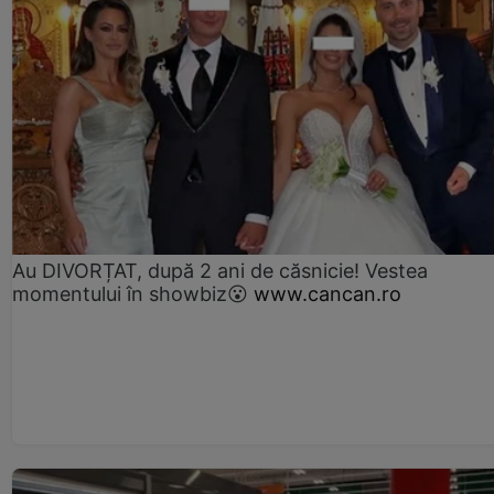
Au DIVORȚAT, după 2 ani de căsnicie! Vestea
momentului în showbiz😮
www.cancan.ro