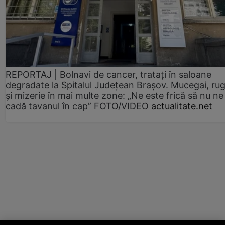
REPORTAJ | Bolnavi de cancer, tratați în saloane
degradate la Spitalul Județean Brașov. Mucegai, ru
și mizerie în mai multe zone: „Ne este frică să nu ne
cadă tavanul în cap” FOTO/VIDEO
actualitate.net