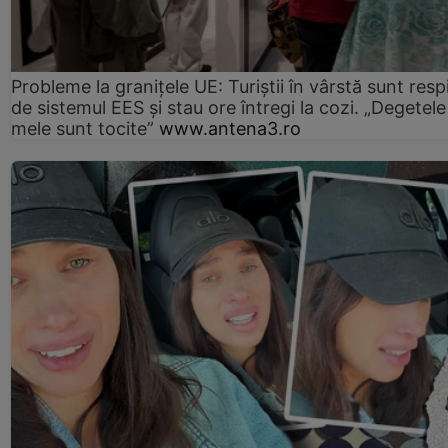
Probleme la granițele UE: Turiștii în vârstă sunt resp
de sistemul EES și stau ore întregi la cozi. „Degetele
mele sunt tocite”
www.antena3.ro