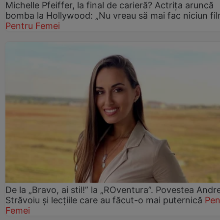
Michelle Pfeiffer, la final de carieră? Actrița aruncă
bomba la Hollywood: „Nu vreau să mai fac niciun fil
Pentru Femei
De la „Bravo, ai stil!” la „ROventura”. Povestea Andr
Străvoiu și lecțiile care au făcut-o mai puternică
Pen
Femei