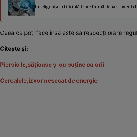
Inteligența artificială transformă departamentele
Ceea ce poţi face însă este să respecţi orare regul
Citeşte şi:
Piersicile,săţioase şi cu puţine calorii
Cerealele,izvor nesecat de energie