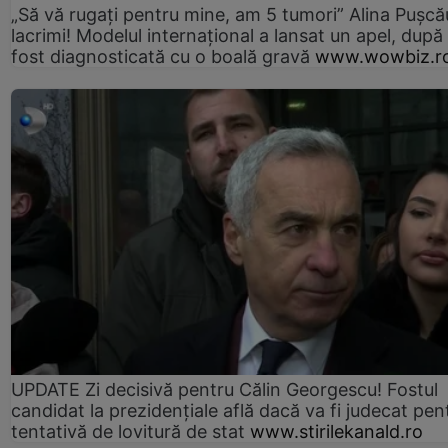
„Să vă rugați pentru mine, am 5 tumori” Alina Pușcău
lacrimi! Modelul internațional a lansat un apel, după
fost diagnosticată cu o boală gravă
www.wowbiz.r
UPDATE Zi decisivă pentru Călin Georgescu! Fostul
candidat la prezidențiale află dacă va fi judecat pen
tentativă de lovitură de stat
www.stirilekanald.ro