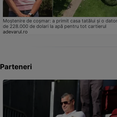
Moștenire de coșmar: a primit casa tatălui și o dator
de 228.000 de dolari la apă pentru tot cartierul
adevarul.ro
Parteneri