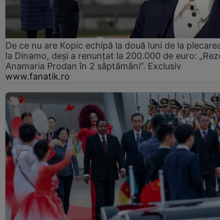
De ce nu are Kopic echipă la două luni de la plecare
la Dinamo, deși a renunțat la 200.000 de euro: „Rez
Anamaria Prodan în 2 săptămâni”. Exclusiv
www.fanatik.ro