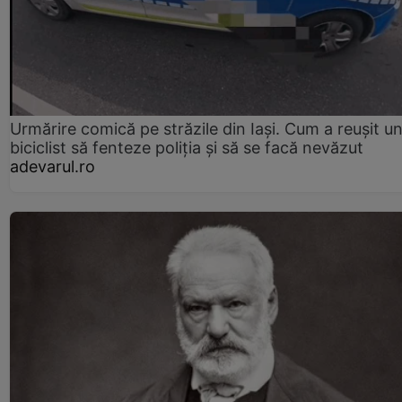
Urmărire comică pe străzile din Iași. Cum a reușit u
biciclist să fenteze poliția și să se facă nevăzut
adevarul.ro