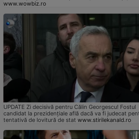
www.wowbiz.ro
UPDATE Zi decisivă pentru Călin Georgescu! Fostul
candidat la prezidențiale află dacă va fi judecat pen
tentativă de lovitură de stat
www.stirilekanald.ro