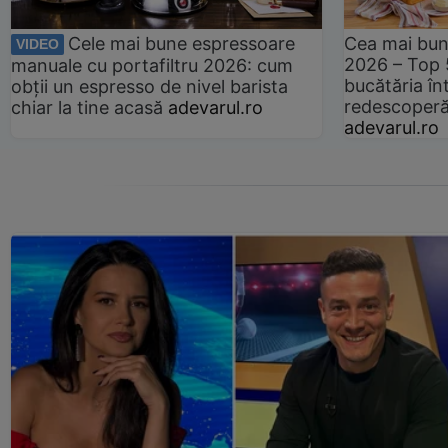
Cele mai bune espressoare
Cea mai bun
VIDEO
2026 – Top 
manuale cu portafiltru 2026: cum
bucătăria înt
obții un espresso de nivel barista
redescoperă 
chiar la tine acasă
adevarul.ro
adevarul.ro