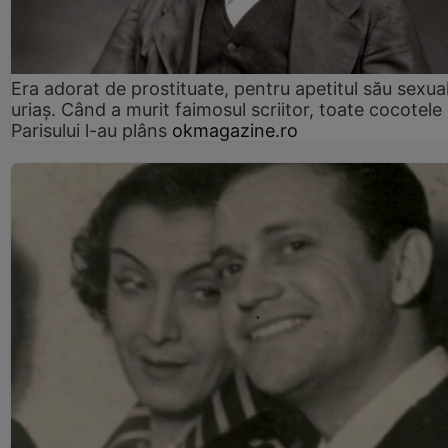
Era adorat de prostituate, pentru apetitul său sexua
uriaș. Când a murit faimosul scriitor, toate cocotele
Parisului l-au plâns
okmagazine.ro