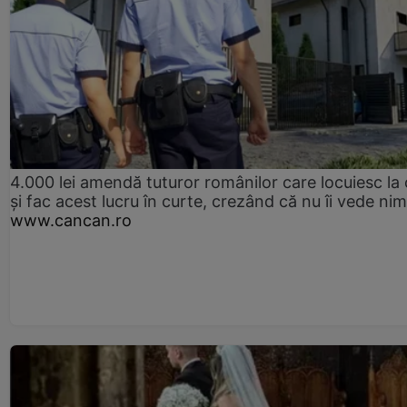
4.000 lei amendă tuturor românilor care locuiesc la
și fac acest lucru în curte, crezând că nu îi vede ni
www.cancan.ro