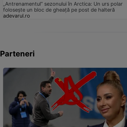
„Antrenamentul” sezonului în Arctica: Un urs polar
folosește un bloc de gheață pe post de halteră
adevarul.ro
Parteneri