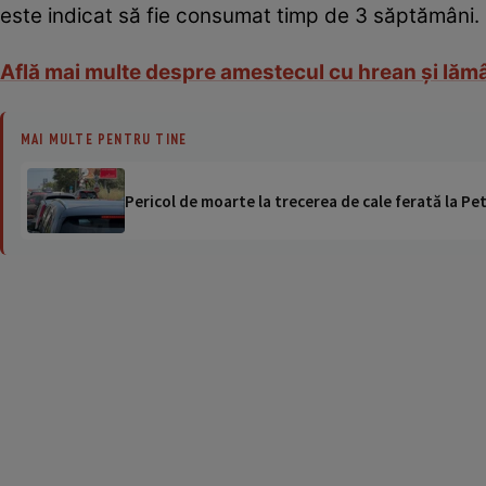
este indicat să fie consumat timp de 3 săptămâni.
Află mai multe despre amestecul cu hrean şi lăm
MAI MULTE PENTRU TINE
Pericol de moarte la trecerea de cale ferată la Pet