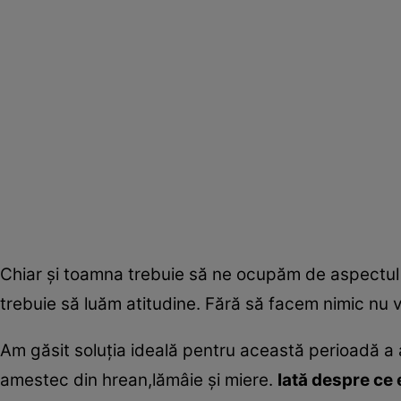
Chiar şi toamna trebuie să ne ocupăm de aspectul n
trebuie să luăm atitudine. Fără să facem nimic nu v
Am găsit soluţia ideală pentru această perioadă a
amestec din hrean,lămâie şi miere.
Iată despre ce 