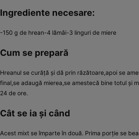
Ingrediente necesare:
-150 g de hrean-4 lămâi-3 linguri de miere
Cum se prepară
Hreanul se curăţă şi dă prin răzătoare,apoi se ames
final,se adaugă mierea,se amestecă bine totul şi mi
24 de ore.
Cât se ia şi când
Acest mixt se împarte în două. Prima porţie se b