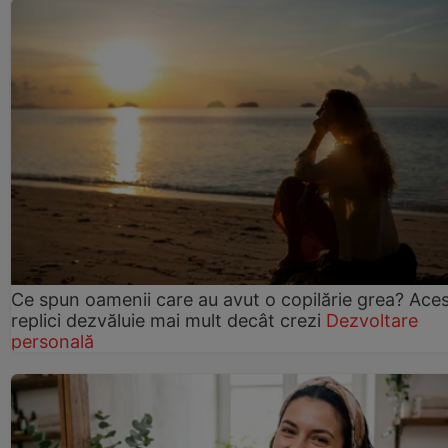
Ce spun oamenii care au avut o copilărie grea? Ace
replici dezvăluie mai mult decât crezi
Dezvoltare
personală