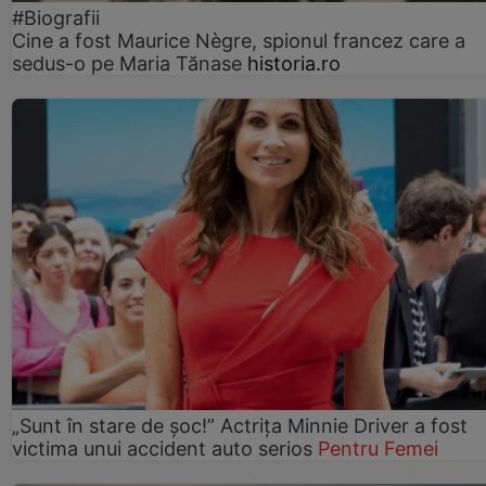
#Biografii
Cine a fost Maurice Nègre, spionul francez care a
sedus-o pe Maria Tănase
historia.ro
„Sunt în stare de șoc!” Actrița Minnie Driver a fost
victima unui accident auto serios
Pentru Femei