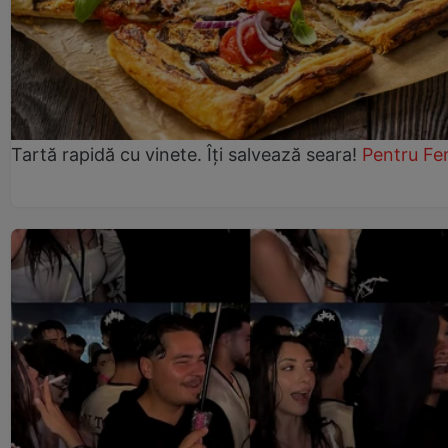
Tartă rapidă cu vinete. Îți salvează seara!
Pentru Fe