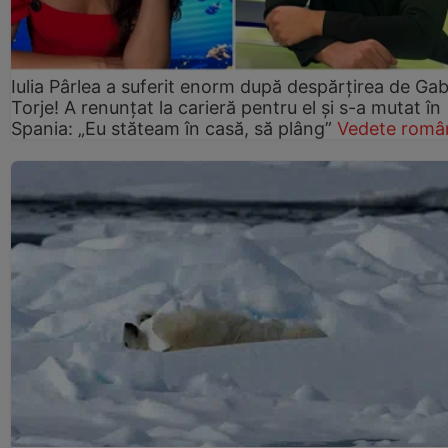
Iulia Pârlea a suferit enorm după despărțirea de Gab
Torje! A renunțat la carieră pentru el și s-a mutat în
Spania: „Eu stăteam în casă, să plâng”
Vedete româ