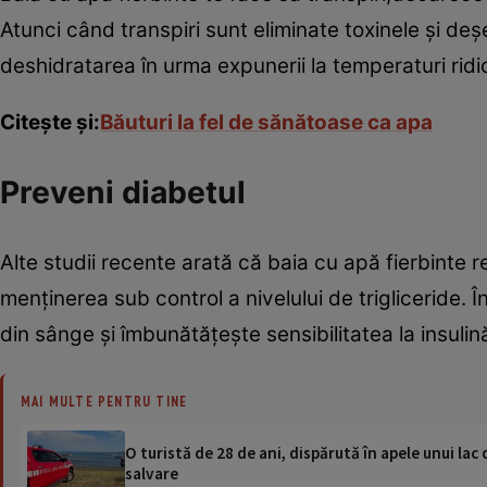
Atunci când transpiri sunt eliminate toxinele şi de
deshidratarea în urma expunerii la temperaturi ridi
Citeşte şi:
Băuturi la fel de sănătoase ca apa
Preveni diabetul
Alte studii recente arată că baia cu apă fierbinte 
menţinerea sub control a nivelului de trigliceride. 
din sânge şi îmbunătăţeşte sensibilitatea la insulin
MAI MULTE PENTRU TINE
O turistă de 28 de ani, dispărută în apele unui lac 
salvare