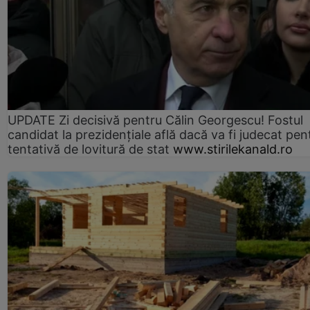
UPDATE Zi decisivă pentru Călin Georgescu! Fostul
candidat la prezidențiale află dacă va fi judecat pen
tentativă de lovitură de stat
www.stirilekanald.ro