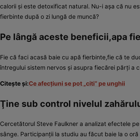
calorii şi este detoxificat natural. Nu-i aşa că nu 
fierbinte după o zi lungă de muncă?
Pe lângă aceste beneficii,apa fi
Fie că faci acasă baie cu apă fierbinte,fie că te d
întregului sistem nervos şi asupra fiecărei părţi a 
Citeşte şi:
Ce afecţiuni se pot „citi“ pe unghii
Ţine sub control nivelul zahărul
Cercetătorul Steve Faulkner a analizat efectele pe 
sânge. Participanţii la studiu au făcut baie la o o