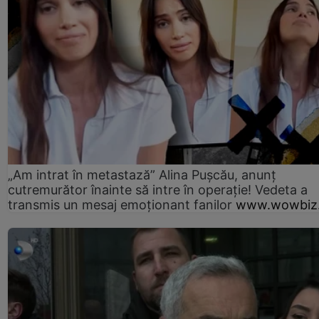
„Am intrat în metastază” Alina Pușcău, anunț
cutremurător înainte să intre în operație! Vedeta a
transmis un mesaj emoționant fanilor
www.wowbiz.