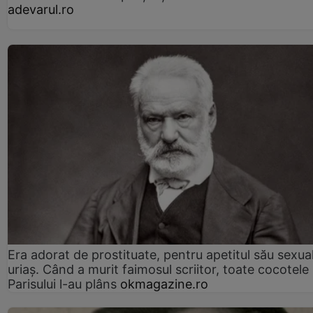
adevarul.ro
Era adorat de prostituate, pentru apetitul său sexua
uriaș. Când a murit faimosul scriitor, toate cocotele
Parisului l-au plâns
okmagazine.ro