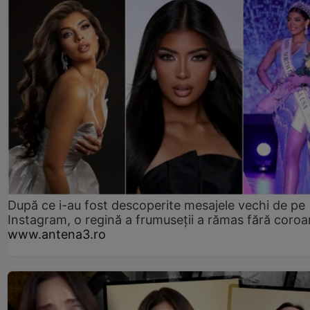
După ce i-au fost descoperite mesajele vechi de pe
Instagram, o regină a frumuseții a rămas fără coro
www.antena3.ro