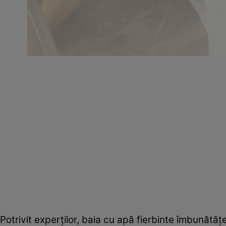
Potrivit experţilor, baia cu apă fierbinte îmbunătăţ