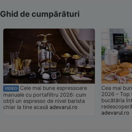
Ghid de cumpărături
Cele mai bune espressoare
Cea mai bun
VIDEO
2026 – Top 
manuale cu portafiltru 2026: cum
bucătăria înt
obții un espresso de nivel barista
redescoperă 
chiar la tine acasă
adevarul.ro
adevarul.ro