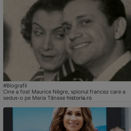
#Biografii
Cine a fost Maurice Nègre, spionul francez care a
sedus-o pe Maria Tănase
historia.ro