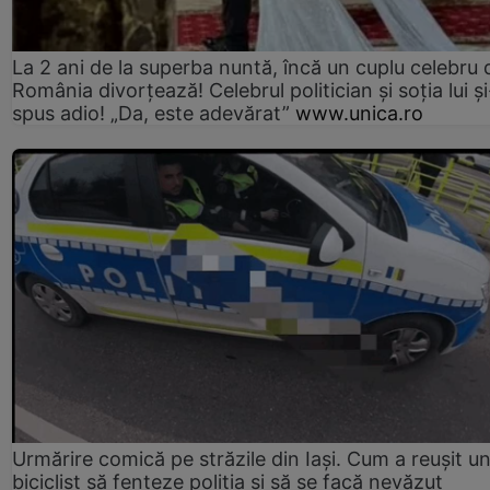
La 2 ani de la superba nuntă, încă un cuplu celebru 
România divorțează! Celebrul politician și soția lui ș
spus adio! „Da, este adevărat”
www.unica.ro
Urmărire comică pe străzile din Iași. Cum a reușit u
biciclist să fenteze poliția și să se facă nevăzut