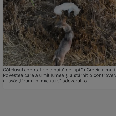
Cățelușul adoptat de o haită de lupi în Grecia a muri
Povestea care a uimit lumea și a stârnit o controver
uriașă: „Drum lin, micuțule”
adevarul.ro