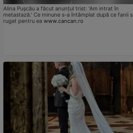
Alina Pușcău a făcut anunțul trist: 'Am intrat în
metastază.' Ce minune s-a întâmplat după ce fanii 
rugat pentru ea
www.cancan.ro