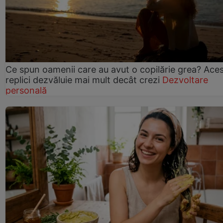
Ce spun oamenii care au avut o copilărie grea? Ace
replici dezvăluie mai mult decât crezi
Dezvoltare
personală