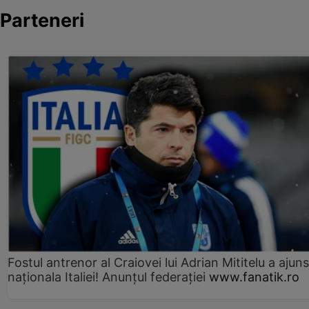
Parteneri
Fostul antrenor al Craiovei lui Adrian Mititelu a ajuns
naționala Italiei! Anunțul federației
www.fanatik.ro