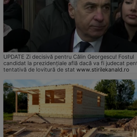
UPDATE Zi decisivă pentru Călin Georgescu! Fostul
candidat la prezidențiale află dacă va fi judecat pen
tentativă de lovitură de stat
www.stirilekanald.ro