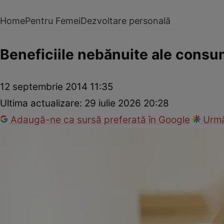
Home
Pentru Femei
Dezvoltare personală
Beneficiile nebănuite ale consum
12 septembrie 2014 11:35
Ultima actualizare:
29 iulie 2026 20:28
Adaugă-ne ca sursă preferată în Google
Urmă