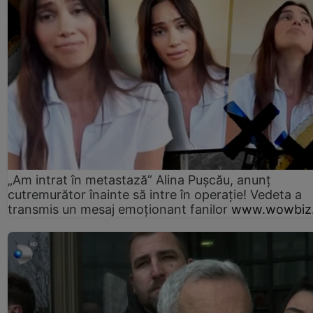
„Am intrat în metastază” Alina Pușcău, anunț
cutremurător înainte să intre în operație! Vedeta a
transmis un mesaj emoționant fanilor
www.wowbiz.