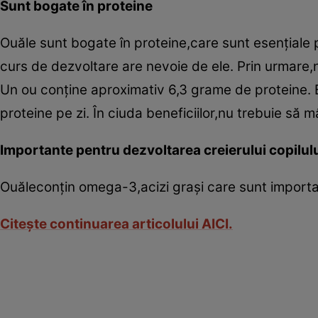
Sunt bogate în proteine
Ouăle sunt bogate în proteine,care sunt esenţiale pe
curs de dezvoltare are nevoie de ele. Prin urmare,nu 
Un ou conţine aproximativ 6,3 grame de proteine. 
proteine pe zi. În ciuda beneficiilor,nu trebuie să 
Importante pentru dezvoltarea creierului copilul
Ouăleconţin omega-3,acizi graşi care sunt importanţ
Citeşte continuarea articolului AICI.