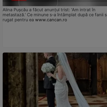
Alina Pușcău a făcut anunțul trist: 'Am intrat în
metastază.' Ce minune s-a întâmplat după ce fanii 
rugat pentru ea
www.cancan.ro