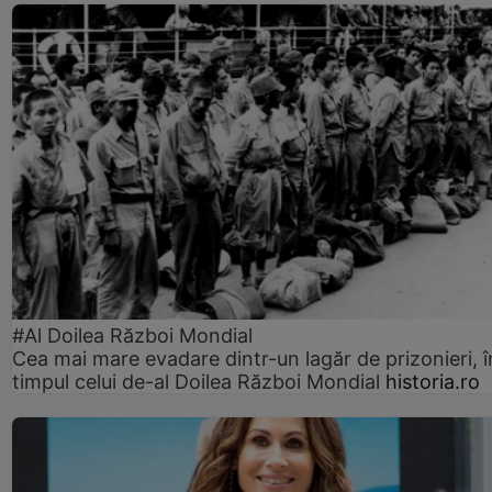
#Al Doilea Război Mondial
Cea mai mare evadare dintr-un lagăr de prizonieri, î
timpul celui de-al Doilea Război Mondial
historia.ro