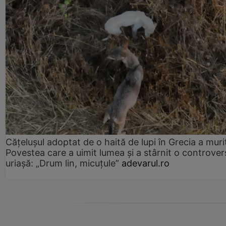
Cățelușul adoptat de o haită de lupi în Grecia a muri
Povestea care a uimit lumea și a stârnit o controver
uriașă: „Drum lin, micuțule”
adevarul.ro