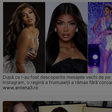
După ce i-au fost descoperite mesajele vechi de pe
Instagram, o regină a frumuseții a rămas fără coro
www.antena3.ro