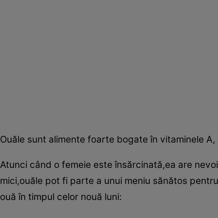
Ouăle sunt alimente foarte bogate în vitaminele A, D,
Atunci când o femeie este însărcinată,ea are nevoie
mici,ouăle pot fi parte a unui meniu sănătos pentr
ouă în timpul celor nouă luni: