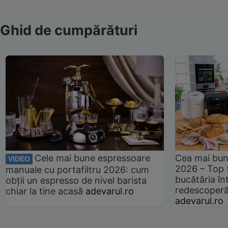
Ghid de cumpărături
Cele mai bune espressoare
Cea mai bun
VIDEO
2026 – Top 
manuale cu portafiltru 2026: cum
bucătăria înt
obții un espresso de nivel barista
redescoperă 
chiar la tine acasă
adevarul.ro
adevarul.ro