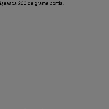
epăşească 200 de grame porţia.