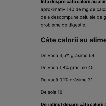
Info despre câte calorii au ali
aproximativ 140 de mg de calciu.
de a descompune celulele de g
probleme de digestie.
Câte calorii au alim
De vacă 3,5% grăsime 64
De vacă 1,8% grăsime 45
De vacă 0,1% grăsime 31
De soia 18
De reţinut despre câte calorii