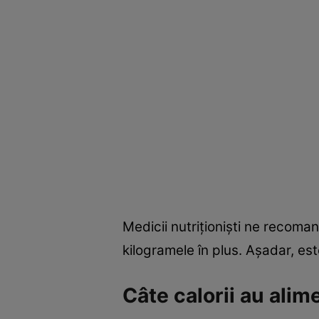
Medicii nutriţionişti ne recom
kilogramele în plus. Aşadar, est
Câte calorii au alim