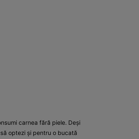
onsumi carnea fără piele. Deşi
să optezi şi pentru o bucată