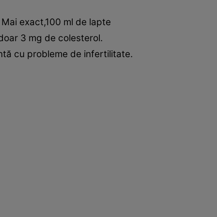
. Mai exact,100 ml de lapte
 doar 3 mg de colesterol.
tă cu probleme de infertilitate.