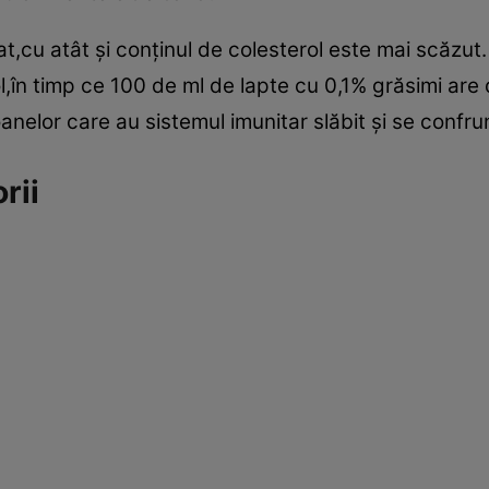
t,cu atât şi conţinul de colesterol este mai scăzut
l,în timp ce 100 de ml de lapte cu 0,1% grăsimi are
nelor care au sistemul imunitar slăbit şi se confrun
rii