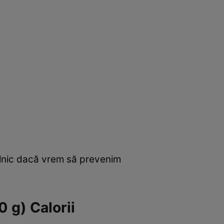
ilnic dacă vrem să prevenim
0 g) Calorii