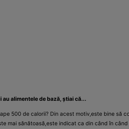
 au alimentele de bază, ştiai că...
ape 500 de calorii? Din acest motiv,este bine să c
te mai sănătoasă,este indicat ca din când în când 