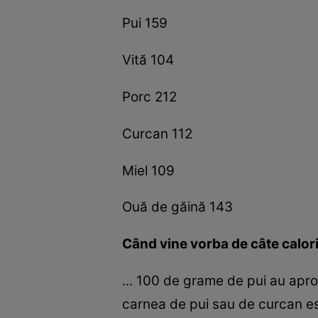
Pui 159
Vită 104
Porc 212
Curcan 112
Miel 109
Ouă de găină 143
Când vine vorba de câte calorii
... 100 de grame de pui au apro
carnea de pui sau de curcan es