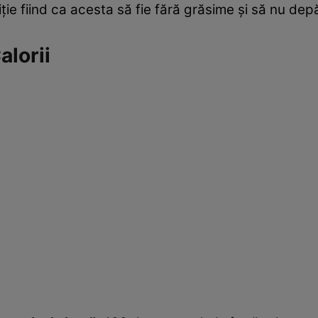
ţie fiind ca acesta să fie fără grăsime şi să nu d
alorii