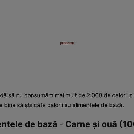
andă să nu consumăm mai mult de 2.000 de calorii z
e bine să ştii câte calorii au alimentele de bază.
entele de bază - Carne şi ouă (10