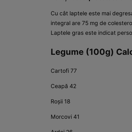
Cu cât laptele este mai degresa
integral are 75 mg de colestero
Laptele gras este indicat persoa
Legume (100g) Calo
Cartofi 77
Ceapă 42
Roşii 18
Morcovi 41