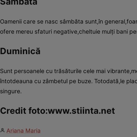
Sâmbătă
Oamenii care se nasc sâmbăta sunt,în general,foarte 
ofere mereu sfaturi negative,cheltuie mulţi bani pen
Duminică
Sunt persoanele cu trăsăturile cele mai vibrante,m
întotdeauna cu zâmbetul pe buze. Totodată,le plac
singure.
Credit foto:www.stiinta.net
Ariana Maria