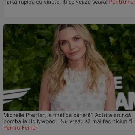
Tartă rapidă cu vinete. Îți salvează seara!
Pentru Fe
Michelle Pfeiffer, la final de carieră? Actrița aruncă
bomba la Hollywood: „Nu vreau să mai fac niciun fil
Pentru Femei