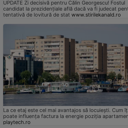
UPDATE Zi decisivă pentru Călin Georgescu! Fostul
candidat la prezidențiale află dacă va fi judecat pen
tentativă de lovitură de stat
www.stirilekanald.ro
La ce etaj este cel mai avantajos să locuiești. Cum îț
poate influența factura la energie poziția apartamen
playtech.ro