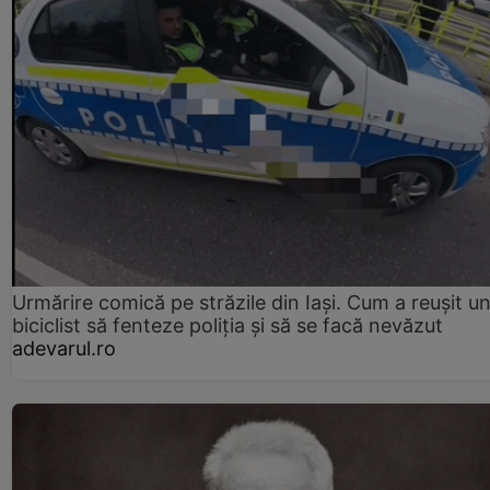
Urmărire comică pe străzile din Iași. Cum a reușit u
biciclist să fenteze poliția și să se facă nevăzut
adevarul.ro