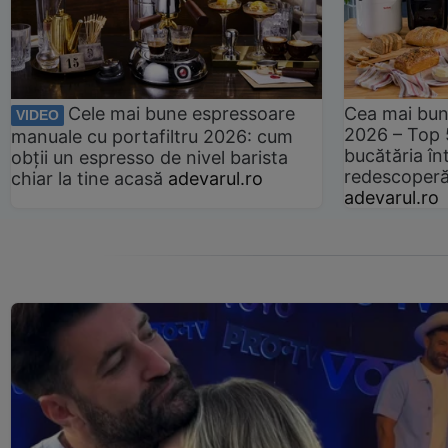
Cele mai bune espressoare
Cea mai bun
VIDEO
2026 – Top 
manuale cu portafiltru 2026: cum
bucătăria înt
obții un espresso de nivel barista
redescoperă 
chiar la tine acasă
adevarul.ro
adevarul.ro