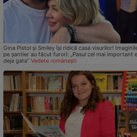
Gina Pistol și Smiley își ridică casa visurilor! Imaginil
pe șantier au făcut furori: „Pasul cel mai important 
deja gata”
Vedete românești