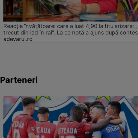
Reacția învățătoarei care a luat 4,90 la titularizare:
trecut din iad în rai”. La ce notă a ajuns după contes
adevarul.ro
Parteneri