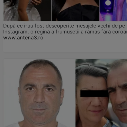
După ce i-au fost descoperite mesajele vechi de pe
Instagram, o regină a frumuseții a rămas fără coro
www.antena3.ro