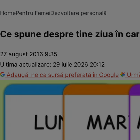
Home
Pentru Femei
Dezvoltare personală
Ce spune despre tine ziua în car
27 august 2016 9:35
Ultima actualizare:
29 iulie 2026 20:12
Adaugă-ne ca sursă preferată în Google
Urmă