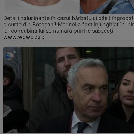
Detalii halucinante în cazul bărbatului găsit îngropat
o curte din Botoșani! Marinel a fost înjunghiat în ini
iar concubina lui se numără printre suspecți
www.wowbiz.ro