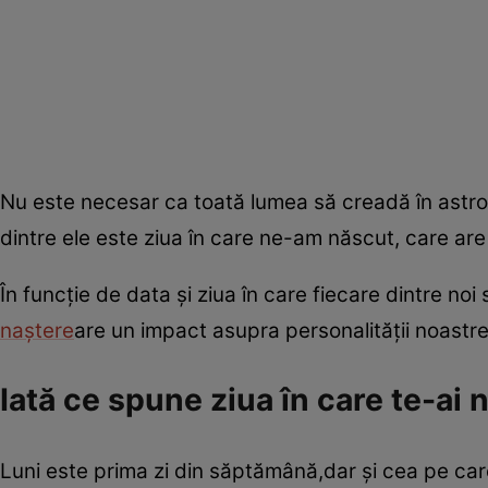
Nu este necesar ca toată lumea să creadă în astrolog
dintre ele este ziua în care ne-am născut, care are
În funcţie de data şi ziua în care fiecare dintre no
naştere
are un impact asupra personalităţii noastre
Iată ce spune ziua în care te-ai
Luni este prima zi din săptămână,dar şi cea pe car