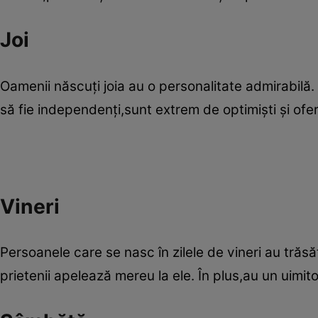
Joi
Oamenii născuţi joia au o personalitate admirabilă. S
să fie independenţi,sunt extrem de optimişti şi oferă
Vineri
Persoanele care se nasc în zilele de vineri au trăsă
prietenii apelează mereu la ele. În plus,au un uimito