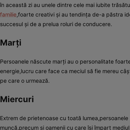
în această zi au unele dintre cele mai iubite trăsătu
familie
,foarte creativi şi au tendinţa de-a păstra i
succesul şi de a prelua roluri de conducere.
Marţi
Persoanele născute marţi au o personalitate foarte i
energie,lucru care face ca meciul să fie mereu câşt
pe care o urmează.
Miercuri
Extrem de prietenoase cu toată lumea,persoanele ca
muncă,precum şi oamenii cu care îşi împart mediul. Î