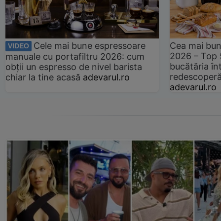
Cele mai bune espressoare
Cea mai bun
VIDEO
2026 – Top 
manuale cu portafiltru 2026: cum
bucătăria înt
obții un espresso de nivel barista
redescoperă 
chiar la tine acasă
adevarul.ro
adevarul.ro