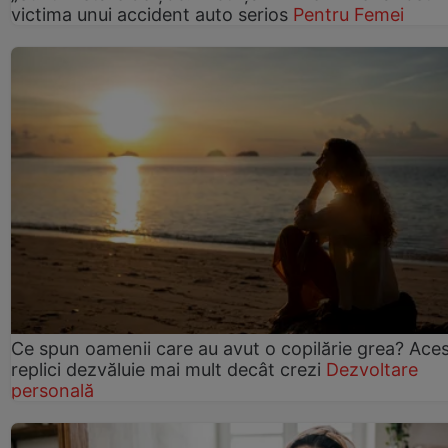
victima unui accident auto serios
Pentru Femei
Ce spun oamenii care au avut o copilărie grea? Ace
replici dezvăluie mai mult decât crezi
Dezvoltare
personală