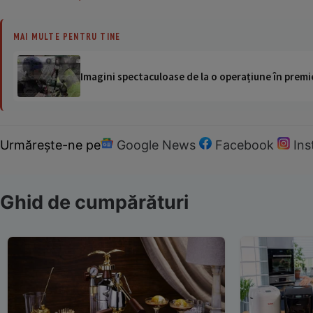
MAI MULTE PENTRU TINE
Imagini spectaculoase de la o operațiune în premie
Urmărește-ne pe
Google News
Facebook
In
Ghid de cumpărături