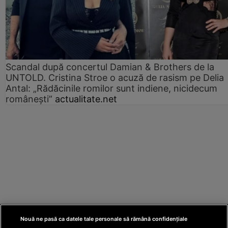
Scandal după concertul Damian & Brothers de la
UNTOLD. Cristina Stroe o acuză de rasism pe Delia
Antal: „Rădăcinile romilor sunt indiene, nicidecum
românești”
actualitate.net
Nouă ne pasă ca datele tale personale să rămână confidențiale