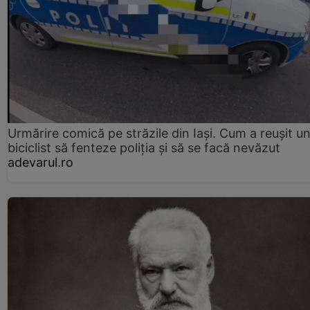
Urmărire comică pe străzile din Iași. Cum a reușit u
biciclist să fenteze poliția și să se facă nevăzut
adevarul.ro