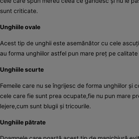
cele care spun mereu ceea ce gândesc şi nu le pas
sunt criticate.
Unghiile ovale
Acest tip de unghii este asemănător cu cele ascuţit
au forma unghiilor astfel pun mare preţ pe calitate 
Unghiile scurte
Femeile care nu se îngrijesc de forma unghiilor şi 
cele care fie sunt prea ocupate,fie nu pun mare pre
lejere,cum sunt blugii şi tricourile.
Unghiile pătrate
Doamnele care poartă acest tip de manichiură evită