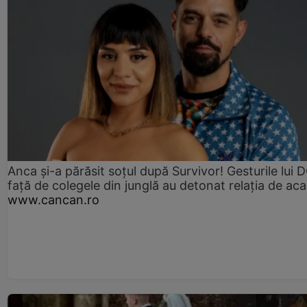
Anca și-a părăsit soțul după Survivor! Gesturile lui
față de colegele din junglă au detonat relația de aca
www.cancan.ro