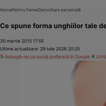
Home
Pentru Femei
Dezvoltare personală
Ce spune forma unghiilor tale d
30 martie 2015 17:55
Ultima actualizare:
29 iulie 2026 20:25
Adaugă-ne ca sursă preferată în Google
Urmă