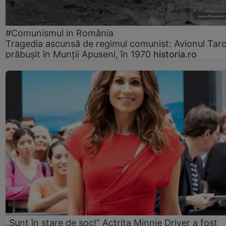
#Comunismul in România
Tragedia ascunsă de regimul comunist: Avionul Ta
prăbușit în Munții Apuseni, în 1970
historia.ro
„Sunt în stare de șoc!” Actrița Minnie Driver a fost