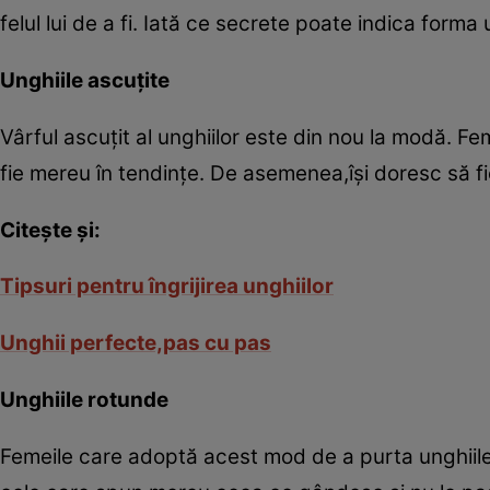
felul lui de a fi. Iată ce secrete poate indica forma 
Unghiile ascuţite
Vârful ascuţit al unghiilor este din nou la modă. Fem
fie mereu în tendinţe. De asemenea,îşi doresc să fi
Citeşte şi:
Tipsuri pentru îngrijirea unghiilor
Unghii perfecte,pas cu pas
Unghiile rotunde
Femeile care adoptă acest mod de a purta unghiile s