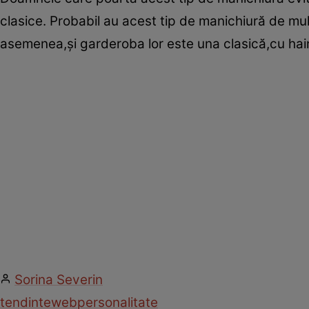
clasice. Probabil au acest tip de manichiură de mult
asemenea,şi garderoba lor este una clasică,cu hain
Sorina Severin
tendinte
web
personalitate