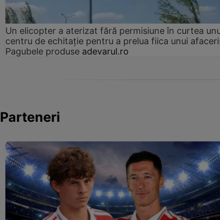
Un elicopter a aterizat fără permisiune în curtea unu
centru de echitație pentru a prelua fiica unui afaceri
Pagubele produse
adevarul.ro
Parteneri