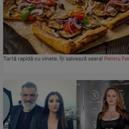
Tartă rapidă cu vinete. Îți salvează seara!
Pentru Fe