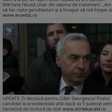
Mărturia făcută chiar din salonul de tratament: „Am
să fac niște genuflexiuni și a început să mă înțepe s
www.wowbiz.ro
UPDATE Zi decisivă pentru Călin Georgescu! Fostul
candidat la prezidențiale află dacă va fi judecat pen
tentativă de lovitură de stat
www.stirilekanald.ro