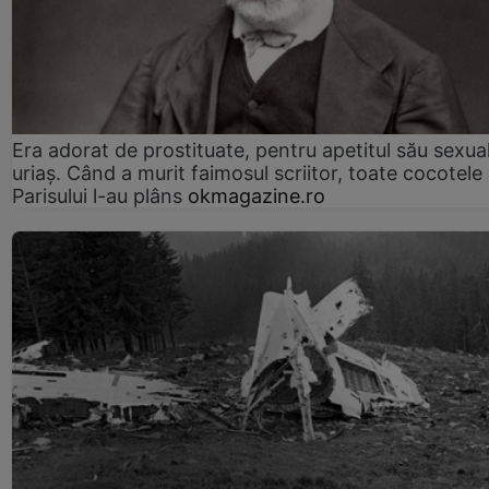
Era adorat de prostituate, pentru apetitul său sexua
uriaș. Când a murit faimosul scriitor, toate cocotele
Parisului l-au plâns
okmagazine.ro