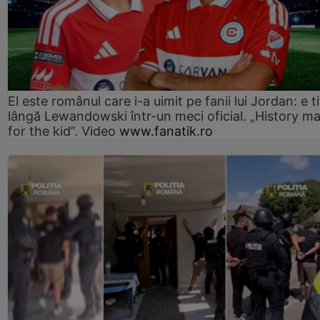
El este românul care i-a uimit pe fanii lui Jordan: e ti
lângă Lewandowski într-un meci oficial. „History m
for the kid”. Video
www.fanatik.ro