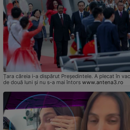
Țara căreia i-a dispărut Președintele. A plecat în va
de două luni și nu s-a mai întors
www.antena3.ro