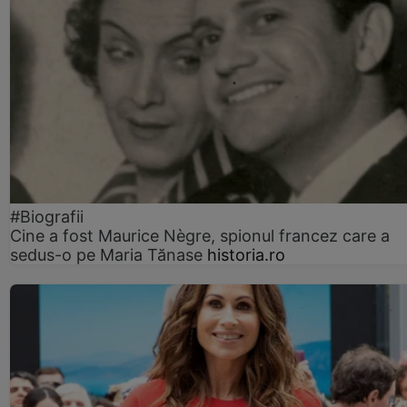
#Biografii
Cine a fost Maurice Nègre, spionul francez care a
sedus-o pe Maria Tănase
historia.ro