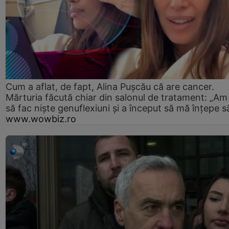
Cum a aflat, de fapt, Alina Pușcău că are cancer.
Mărturia făcută chiar din salonul de tratament: „Am
să fac niște genuflexiuni și a început să mă înțepe s
www.wowbiz.ro