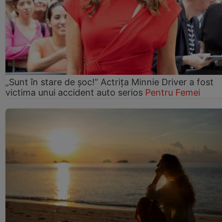
„Sunt în stare de șoc!” Actrița Minnie Driver a fost
victima unui accident auto serios
Pentru Femei