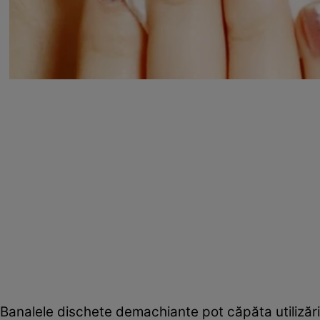
Banalele dischete demachiante pot căpăta utilizări