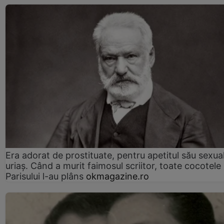
Era adorat de prostituate, pentru apetitul său sexua
uriaș. Când a murit faimosul scriitor, toate cocotele
Parisului l-au plâns
okmagazine.ro