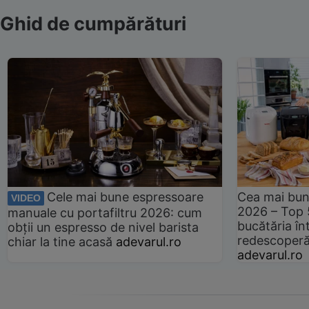
Ghid de cumpărături
Cele mai bune espressoare
Cea mai bun
VIDEO
2026 – Top 
manuale cu portafiltru 2026: cum
bucătăria înt
obții un espresso de nivel barista
redescoperă 
chiar la tine acasă
adevarul.ro
adevarul.ro