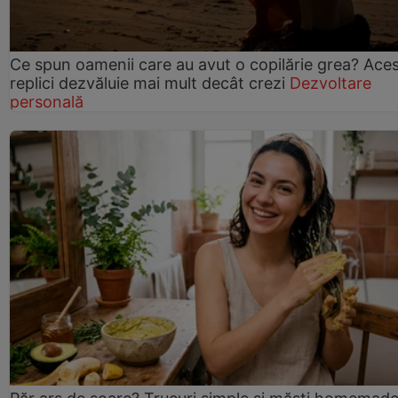
Ce spun oamenii care au avut o copilărie grea? Ace
replici dezvăluie mai mult decât crezi
Dezvoltare
personală