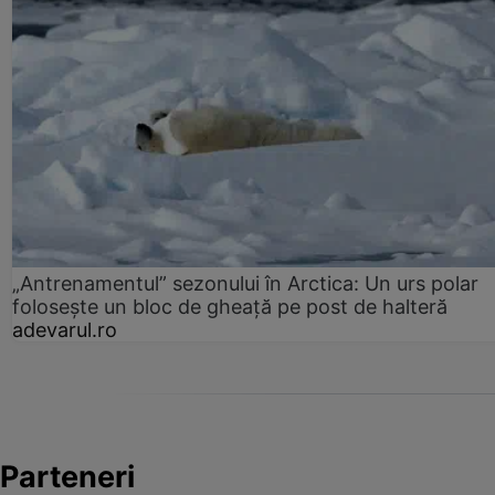
„Antrenamentul” sezonului în Arctica: Un urs polar
folosește un bloc de gheață pe post de halteră
adevarul.ro
Parteneri