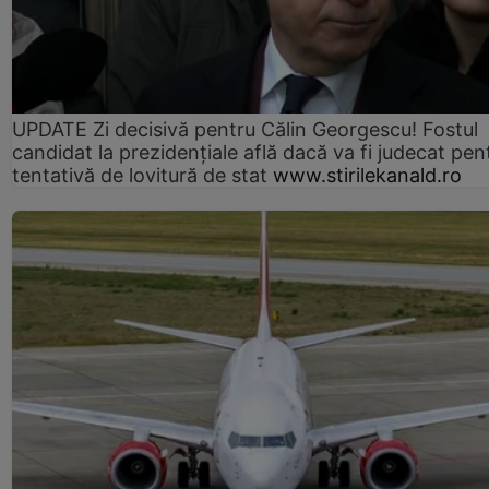
UPDATE Zi decisivă pentru Călin Georgescu! Fostul
candidat la prezidențiale află dacă va fi judecat pen
tentativă de lovitură de stat
www.stirilekanald.ro