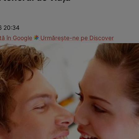
Modă
26 20:34
ă în Google
Urmărește-ne pe Discover