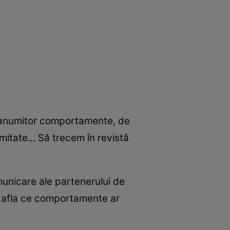
e anumitor comportamente, de
imitate... Să trecem în revistă
unicare ale partenerului de
om afla ce comportamente ar