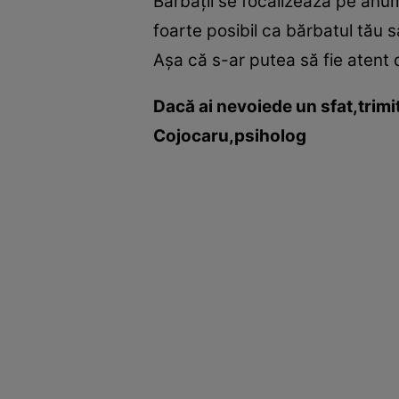
Bărbaţii se focalizează pe anumi
foarte posibil ca bărbatul tău s
Aşa că s-ar putea să fie atent 
Dacă ai nevoiede un sfat,trim
Cojocaru,psiholog