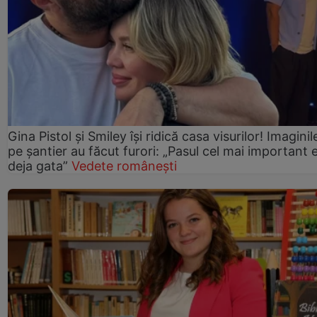
Gina Pistol și Smiley își ridică casa visurilor! Imaginil
pe șantier au făcut furori: „Pasul cel mai important 
deja gata”
Vedete românești