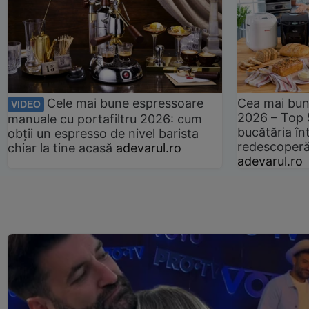
Cele mai bune espressoare
Cea mai bun
VIDEO
2026 – Top 
manuale cu portafiltru 2026: cum
bucătăria înt
obții un espresso de nivel barista
redescoperă 
chiar la tine acasă
adevarul.ro
adevarul.ro