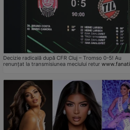
Decizie radicală după CFR Cluj – Tromso 0-5! Au
renunțat la transmisiunea meciului retur
www.fanati