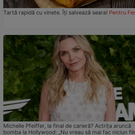
Tartă rapidă cu vinete. Îți salvează seara!
Pentru Fe
Michelle Pfeiffer, la final de carieră? Actrița aruncă
bomba la Hollywood: „Nu vreau să mai fac niciun fil