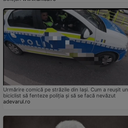
Urmărire comică pe străzile din Iași. Cum a reușit u
biciclist să fenteze poliția și să se facă nevăzut
adevarul.ro