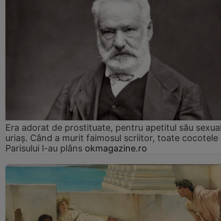
Era adorat de prostituate, pentru apetitul său sexua
uriaș. Când a murit faimosul scriitor, toate cocotele
Parisului l-au plâns
okmagazine.ro