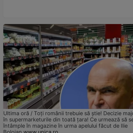
Ultima oră / Toți românii trebuie să știe! Decizie maj
în supermarketurile din toată țara! Ce urmează să s
întâmple în magazine în urma apelului făcut de Ilie
Bolojan
www.unica.ro