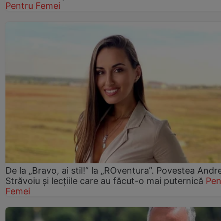
Pentru Femei
De la „Bravo, ai stil!” la „ROventura”. Povestea Andr
Străvoiu și lecțiile care au făcut-o mai puternică
Pen
Femei