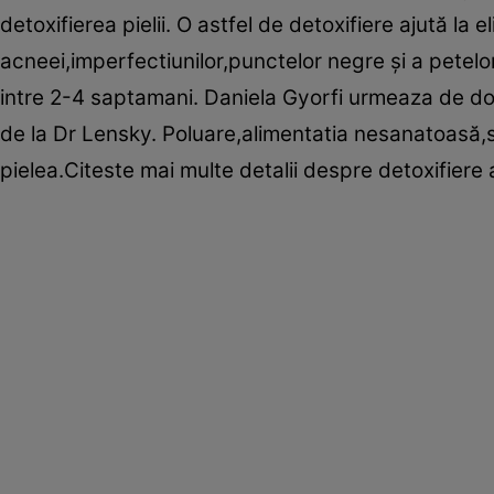
detoxifierea pielii. O astfel de detoxifiere ajută la e
acneei,imperfectiunilor,punctelor negre şi a petelo
intre 2-4 saptamani. Daniela Gyorfi urmeaza de dou
de la Dr Lensky. Poluare,alimentatia nesanatoasă,
pielea.Citeste mai multe detalii despre detoxifiere 