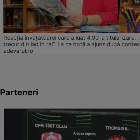
Reacția învățătoarei care a luat 4,90 la titularizare:
trecut din iad în rai”. La ce notă a ajuns după contes
adevarul.ro
Parteneri