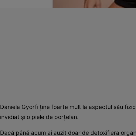
Daniela Gyorfi ţine foarte mult la aspectul său fizi
invidiat şi o piele de porţelan.
Dacă până acum ai auzit doar de detoxifiera organis