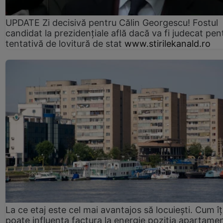
UPDATE Zi decisivă pentru Călin Georgescu! Fostul
candidat la prezidențiale află dacă va fi judecat pen
tentativă de lovitură de stat
www.stirilekanald.ro
La ce etaj este cel mai avantajos să locuiești. Cum îț
poate influența factura la energie poziția apartamen