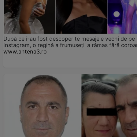
După ce i-au fost descoperite mesajele vechi de pe
Instagram, o regină a frumuseții a rămas fără coro
www.antena3.ro