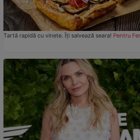
Tartă rapidă cu vinete. Îți salvează seara!
Pentru Fe