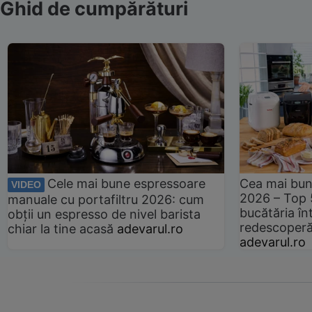
Ghid de cumpărături
Cele mai bune espressoare
Cea mai bun
VIDEO
2026 – Top 
manuale cu portafiltru 2026: cum
bucătăria înt
obții un espresso de nivel barista
redescoperă 
chiar la tine acasă
adevarul.ro
adevarul.ro