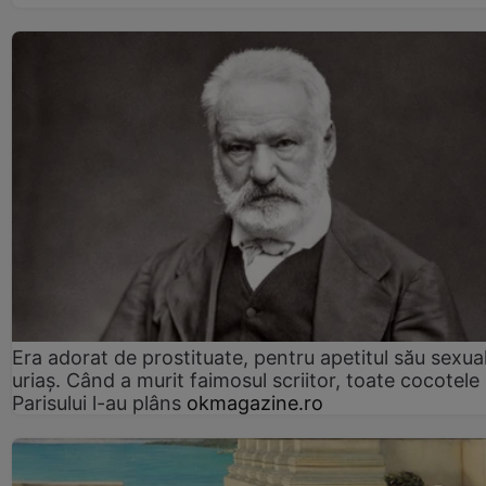
Era adorat de prostituate, pentru apetitul său sexua
uriaș. Când a murit faimosul scriitor, toate cocotele
Parisului l-au plâns
okmagazine.ro