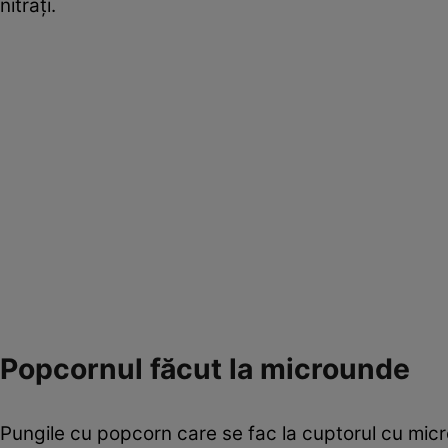
nitraţi.
Popcornul făcut la microunde
Pungile cu popcorn care se fac la cuptorul cu mi