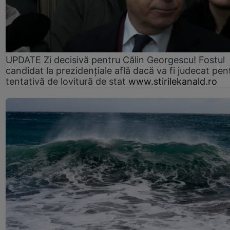
UPDATE Zi decisivă pentru Călin Georgescu! Fostul
candidat la prezidențiale află dacă va fi judecat pen
tentativă de lovitură de stat
www.stirilekanald.ro