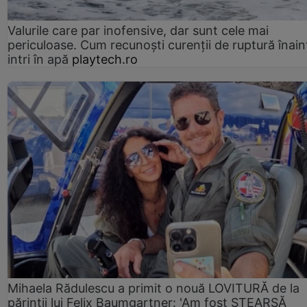
Valurile care par inofensive, dar sunt cele mai
periculoase. Cum recunoști curenții de ruptură înain
intri în apă
playtech.ro
Mihaela Rădulescu a primit o nouă LOVITURĂ de la
părinții lui Felix Baumgartner: 'Am fost ȘTEARSĂ