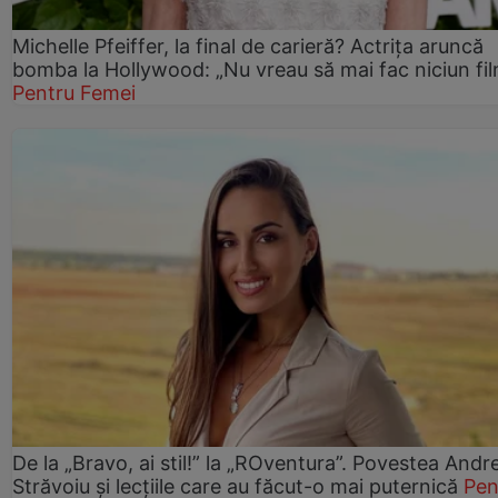
Michelle Pfeiffer, la final de carieră? Actrița aruncă
bomba la Hollywood: „Nu vreau să mai fac niciun fil
Pentru Femei
De la „Bravo, ai stil!” la „ROventura”. Povestea Andr
Străvoiu și lecțiile care au făcut-o mai puternică
Pen