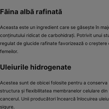
Făina albă rafinată
Aceasta este un ingredient care se găseşte în maj
conţinutului ridicat de carbohidraţi. Potrivit unui
regulat de glucide rafinate favorizează o creştere 
femeilor.
Uleiurile hidrogenate
Acestea sunt de obicei folosite pentru a conserva 
structura şi flexibilitatea membranelor celulare di
cancerul. Unii producători încearcă înlocuirea uleiur
sigure.