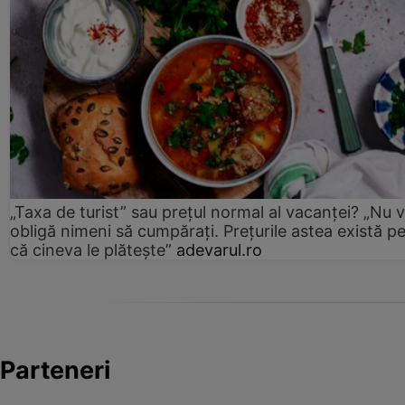
„Taxa de turist” sau prețul normal al vacanței? „Nu 
obligă nimeni să cumpărați. Prețurile astea există p
că cineva le plătește”
adevarul.ro
Parteneri