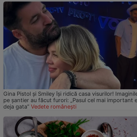
Gina Pistol și Smiley își ridică casa visurilor! Imaginil
pe șantier au făcut furori: „Pasul cel mai important 
deja gata”
Vedete românești