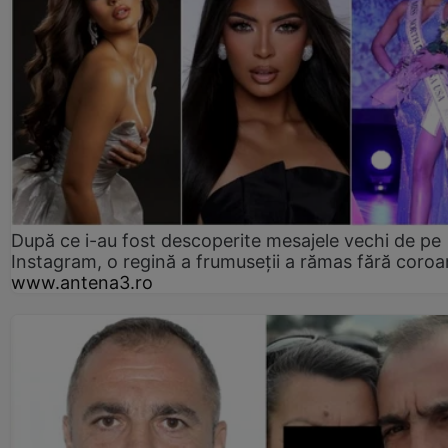
După ce i-au fost descoperite mesajele vechi de pe
Instagram, o regină a frumuseții a rămas fără coro
www.antena3.ro