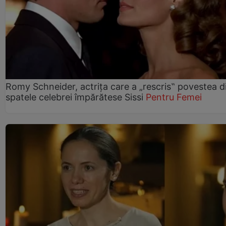
Romy Schneider, actrița care a „rescris‟ povestea d
spatele celebrei împărătese Sissi
Pentru Femei