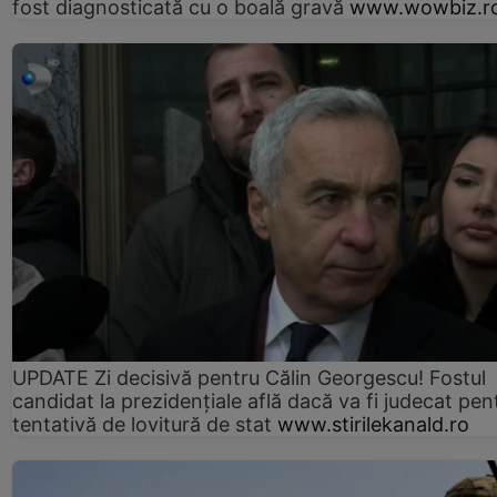
fost diagnosticată cu o boală gravă
www.wowbiz.r
UPDATE Zi decisivă pentru Călin Georgescu! Fostul
candidat la prezidențiale află dacă va fi judecat pen
tentativă de lovitură de stat
www.stirilekanald.ro