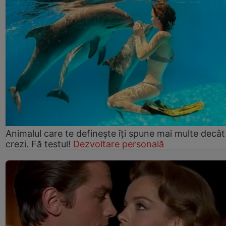
Animalul care te definește îți spune mai multe decât
crezi. Fă testul!
Dezvoltare personală