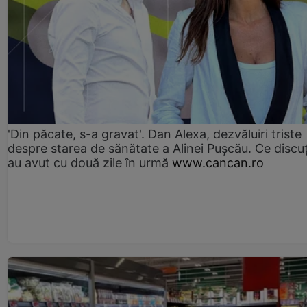
'Din păcate, s-a gravat'. Dan Alexa, dezvăluiri triste
despre starea de sănătate a Alinei Pușcău. Ce discu
au avut cu două zile în urmă
www.cancan.ro