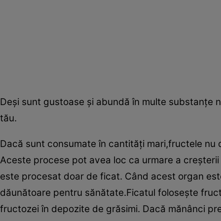
Deşi sunt gustoase şi abundă în multe substanţe nu
tău.
Dacă sunt consumate în cantităţi mari,fructele nu do
Aceste procese pot avea loc ca urmare a creşterii c
este procesat doar de ficat. Când acest organ est
dăunătoare pentru sănătate.Ficatul foloseşte fruc
fructozei în depozite de grăsimi. Dacă mănânci pre