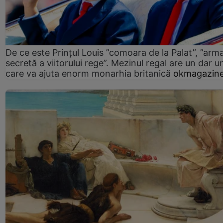
De ce este Prințul Louis ”comoara de la Palat”, ”arm
secretă a viitorului rege”. Mezinul regal are un dar un
care va ajuta enorm monarhia britanică
okmagazine