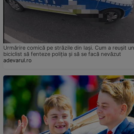
Urmărire comică pe străzile din Iași. Cum a reușit u
biciclist să fenteze poliția și să se facă nevăzut
adevarul.ro