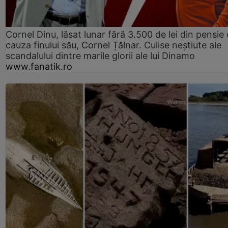
Cornel Dinu, lăsat lunar fără 3.500 de lei din pensie 
cauza finului său, Cornel Țălnar. Culise neștiute ale
scandalului dintre marile glorii ale lui Dinamo
www.fanatik.ro