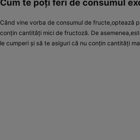
Cum te poţi feri de consumul ex
Când vine vorba de consumul de fructe,optează pe
conţin cantităţi mici de fructoză. De asemenea,est
le cumperi şi să te asiguri că nu conţin cantităţi ma