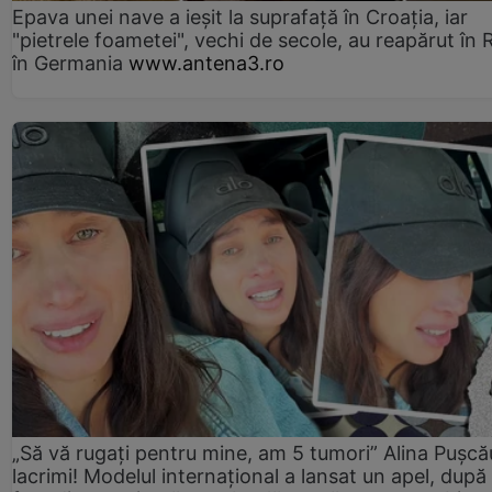
Epava unei nave a ieșit la suprafață în Croația, iar
"pietrele foametei", vechi de secole, au reapărut în R
în Germania
www.antena3.ro
„Să vă rugați pentru mine, am 5 tumori” Alina Pușcău
lacrimi! Modelul internațional a lansat un apel, după