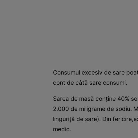
Consumul excesiv de sare poate
cont de câtă sare consumi.
Sarea de masă conţine 40% sodi
2.000 de miligrame de sodiu. M
linguriţă de sare). Din fericir
medic.