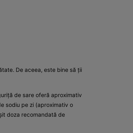
ate. De aceea, este bine să ţii
uriţă de sare oferă aproximativ
 sodiu pe zi (aproximativ o
păşit doza recomandată de