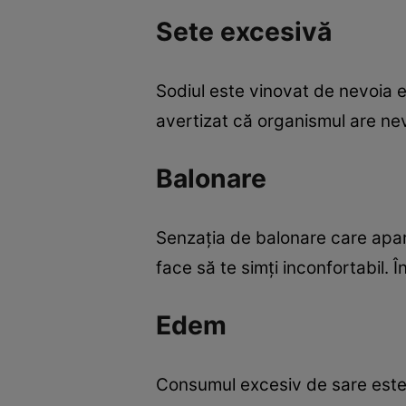
Sete excesivă
Sodiul este vinovat de nevoia 
avertizat că organismul are ne
Balonare
Senzaţia de balonare care apar
face să te simţi inconfortabil.
Edem
Consumul excesiv de sare este u