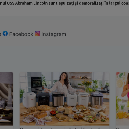
nul USS Abraham Lincoln sunt epuizați și demoralizați în largul coas
s
Facebook
Instagram