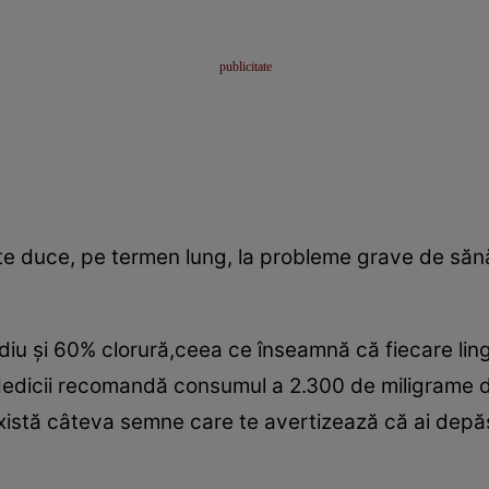
 duce, pe termen lung, la probleme grave de sănăt
u şi 60% clorură,ceea ce înseamnă că fiecare ling
edicii recomandă consumul a 2.300 de miligrame de
e,există câteva semne care te avertizează că ai de