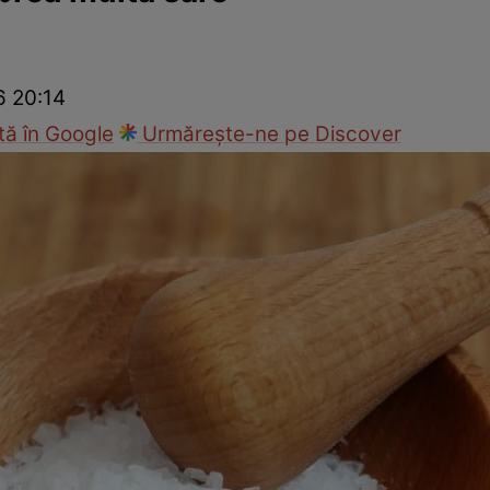
Modă
6 20:14
ă în Google
Urmărește-ne pe Discover