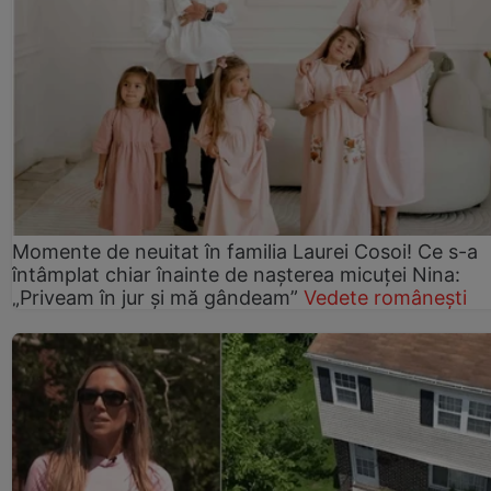
Momente de neuitat în familia Laurei Cosoi! Ce s-a
întâmplat chiar înainte de nașterea micuței Nina:
„Priveam în jur și mă gândeam”
Vedete românești