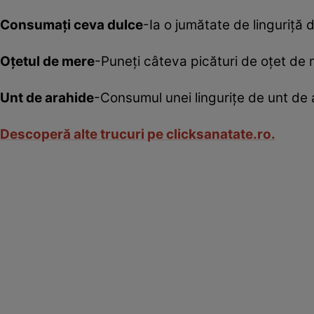
Consumaţi ceva dulce
-Ia o jumătate de linguriţă
Oţetul de mere
-Puneţi câteva picături de oţet de 
Unt de arahide
-Consumul unei linguriţe de unt de 
Descoperă alte trucuri pe clicksanatate.ro.