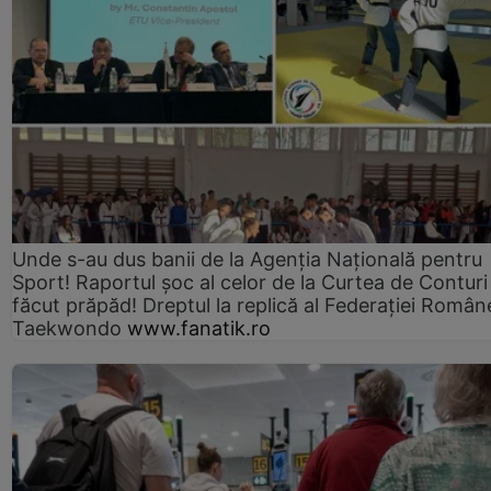
Unde s-au dus banii de la Agenția Națională pentru
Sport! Raportul șoc al celor de la Curtea de Conturi
făcut prăpăd! Dreptul la replică al Federației Român
Taekwondo
www.fanatik.ro