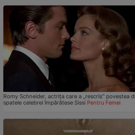
Romy Schneider, actrița care a „rescris‟ povestea d
spatele celebrei împărătese Sissi
Pentru Femei