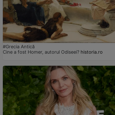
#Grecia Antică
Cine a fost Homer, autorul Odiseei?
historia.ro