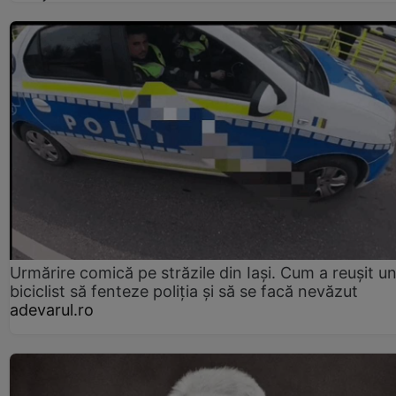
Urmărire comică pe străzile din Iași. Cum a reușit u
biciclist să fenteze poliția și să se facă nevăzut
adevarul.ro