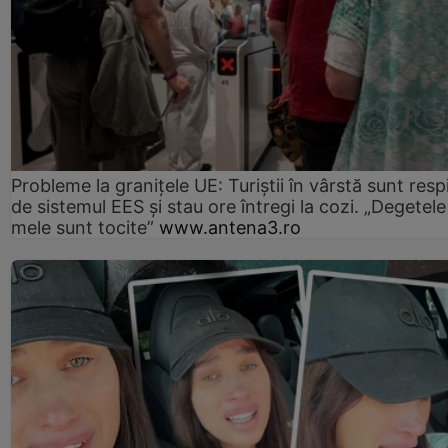
Probleme la granițele UE: Turiștii în vârstă sunt resp
de sistemul EES și stau ore întregi la cozi. „Degetele
mele sunt tocite”
www.antena3.ro