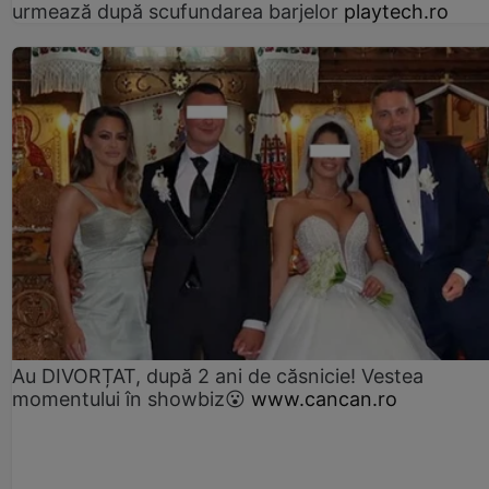
urmează după scufundarea barjelor
playtech.ro
Au DIVORȚAT, după 2 ani de căsnicie! Vestea
momentului în showbiz😮
www.cancan.ro