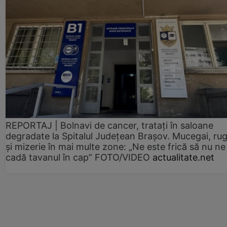
REPORTAJ | Bolnavi de cancer, tratați în saloane
degradate la Spitalul Județean Brașov. Mucegai, ru
și mizerie în mai multe zone: „Ne este frică să nu ne
cadă tavanul în cap” FOTO/VIDEO
actualitate.net