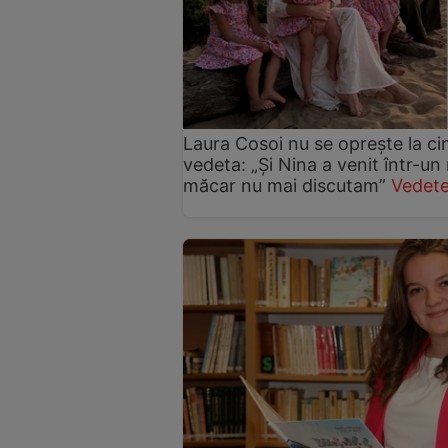
Laura Cosoi nu se oprește la ci
vedeta: „Și Nina a venit într-un
măcar nu mai discutam”
Vedete