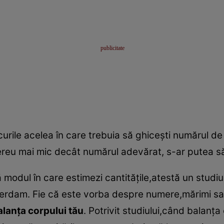
ocurile acelea în care trebuia să ghiceşti numărul d
ereu mai mic decât numărul adevărat, s-ar putea să
modul în care estimezi cantităţile,atestă un studiu 
terdam. Fie că este vorba despre numere,mărimi sa
alanţa corpului tău
. Potrivit studiului,când balanţa