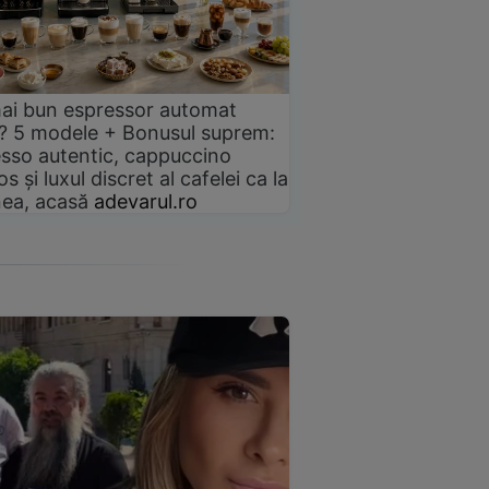
ai bun espressor automat
? 5 modele + Bonusul suprem:
sso autentic, cappuccino
s și luxul discret al cafelei ca la
ea, acasă
adevarul.ro