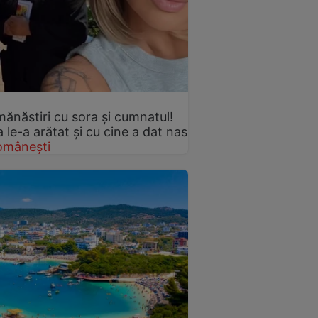
mănăstiri cu sora și cumnatul!
le-a arătat și cu cine a dat nas
omânești