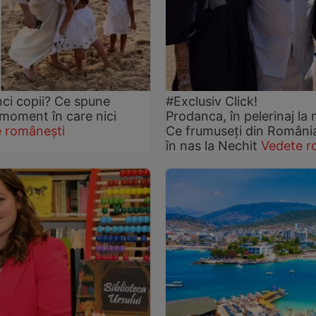
nci copii? Ce spune
#Exclusiv Click!
 moment în care nici
Prodanca, în pelerinaj la 
 românești
Ce frumuseți din România 
în nas la Nechit
Vedete r