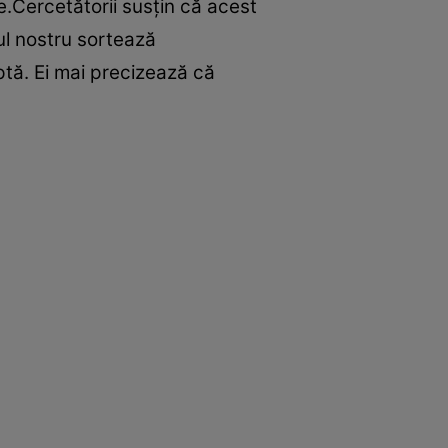
.Cercetătorii susţin că acest
ul nostru sortează
ptă. Ei mai precizează că