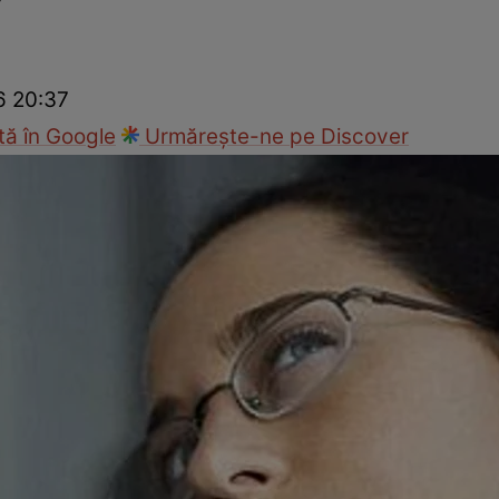
Modă
6 20:37
ă în Google
Urmărește-ne pe Discover