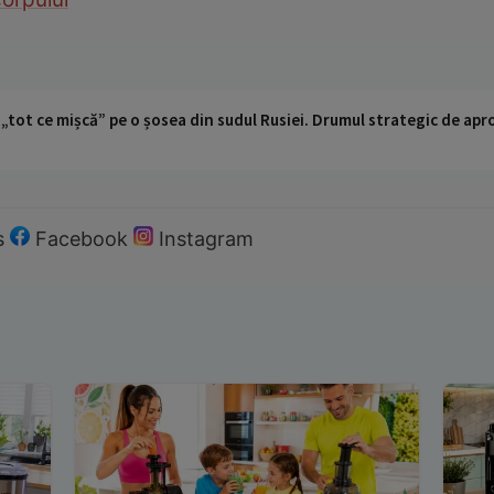
 „tot ce mișcă” pe o șosea din sudul Rusiei. Drumul strategic de ap
s
Facebook
Instagram