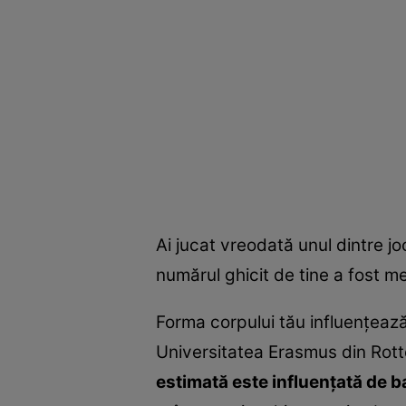
Ai jucat vreodată unul dintre j
numărul ghicit de tine a fost m
Forma corpului tău influenţează 
Universitatea Erasmus din Rot
estimată este influenţată de b