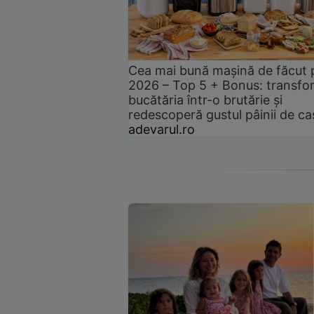
Cea mai bună mașină de făcut 
2026 – Top 5 + Bonus: transfo
bucătăria într-o brutărie și
redescoperă gustul pâinii de ca
adevarul.ro