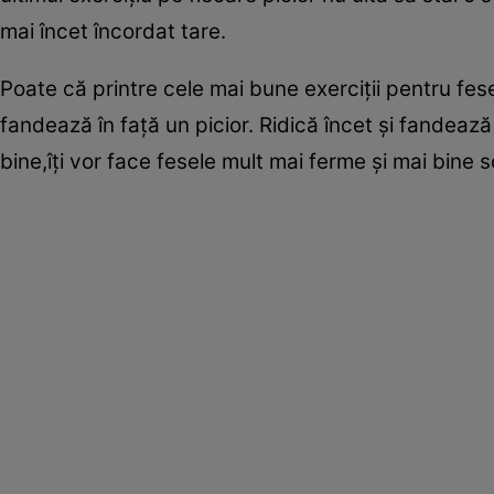
mai încet încordat tare.
Poate că printre cele mai bune exerciţii pentru fese
fandează în faţă un picior. Ridică încet şi fandează 
bine,îţi vor face fesele mult mai ferme şi mai bine s