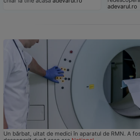
chiar la tine acasă
adevarul.ro
adevarul.ro
Un bărbat, uitat de medici în aparatul de RMN. A fo