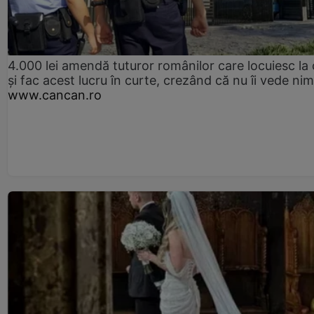
4.000 lei amendă tuturor românilor care locuiesc la
și fac acest lucru în curte, crezând că nu îi vede ni
www.cancan.ro