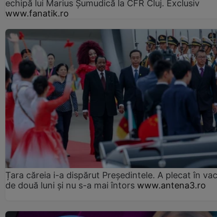
echipă lui Marius Șumudică la CFR Cluj. Exclusiv
www.fanatik.ro
Țara căreia i-a dispărut Președintele. A plecat în va
de două luni și nu s-a mai întors
www.antena3.ro