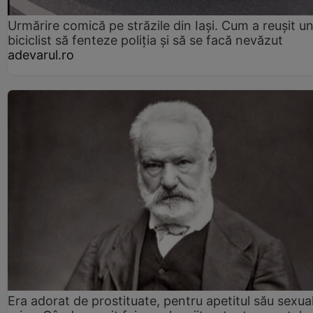
Urmărire comică pe străzile din Iași. Cum a reușit u
biciclist să fenteze poliția și să se facă nevăzut
adevarul.ro
Era adorat de prostituate, pentru apetitul său sexua