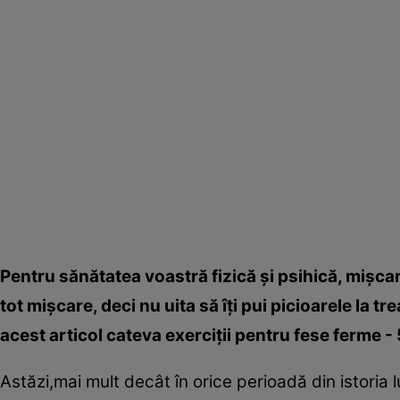
Pentru sănătatea voastră fizică şi psihică, mişc
tot mişcare, deci nu uita să îţi pui picioarele la t
acest articol cateva exerciţii pentru fese ferme - 
Astăzi,mai mult decât în orice perioadă din istoria