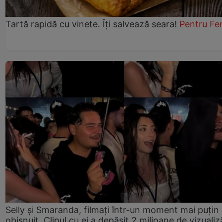
Tartă rapidă cu vinete. Îți salvează seara!
Pentru Fe
Selly și Smaranda, filmați într-un moment mai puțin
obișnuit. Clipul cu ei a depășit 2 milioane de vizualiz