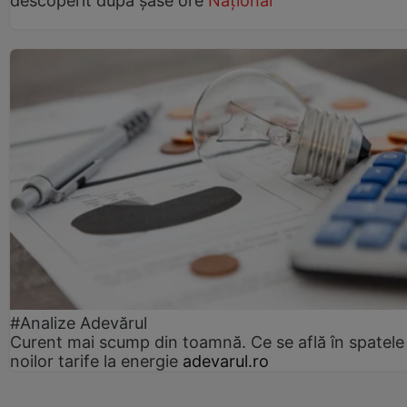
descoperit după șase ore
Național
#Analize Adevărul
Curent mai scump din toamnă. Ce se află în spatele
noilor tarife la energie
adevarul.ro