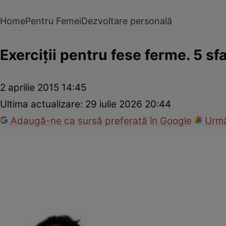
Home
Pentru Femei
Dezvoltare personală
Exerciţii pentru fese ferme. 5 sf
2 aprilie 2015 14:45
Ultima actualizare:
29 iulie 2026 20:44
Adaugă-ne ca sursă preferată în Google
Urmă