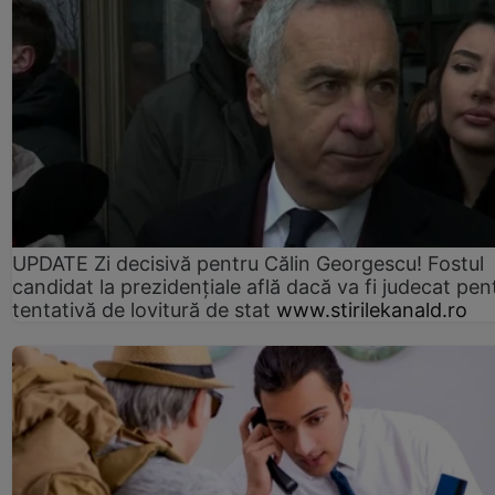
UPDATE Zi decisivă pentru Călin Georgescu! Fostul
candidat la prezidențiale află dacă va fi judecat pen
tentativă de lovitură de stat
www.stirilekanald.ro