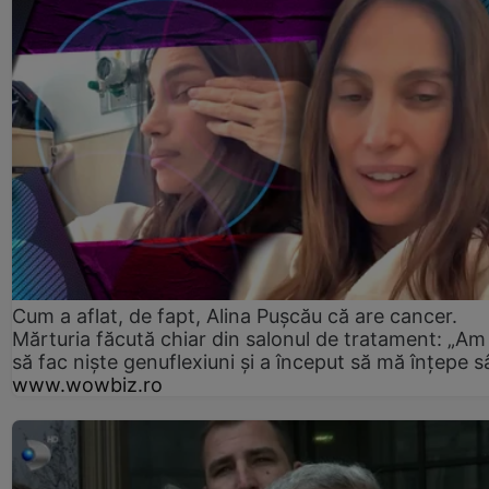
Cum a aflat, de fapt, Alina Pușcău că are cancer.
Mărturia făcută chiar din salonul de tratament: „Am
să fac niște genuflexiuni și a început să mă înțepe s
www.wowbiz.ro