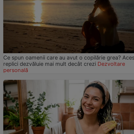
Ce spun oamenii care au avut o copilărie grea? Ace
replici dezvăluie mai mult decât crezi
Dezvoltare
personală