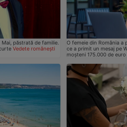
2 Mai, păstrată de familie.
O femeie din România a p
 curte
Vedete românești
ce a primit un mesaj pe 
moșteni 175.000 de euro 