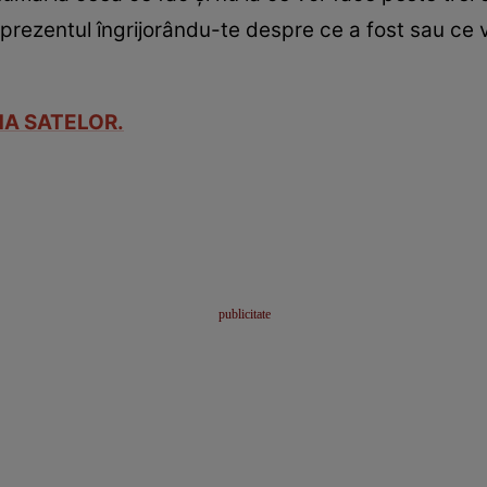
i prezentul îngrijorându-te despre ce a fost sau ce 
ENA SATELOR.