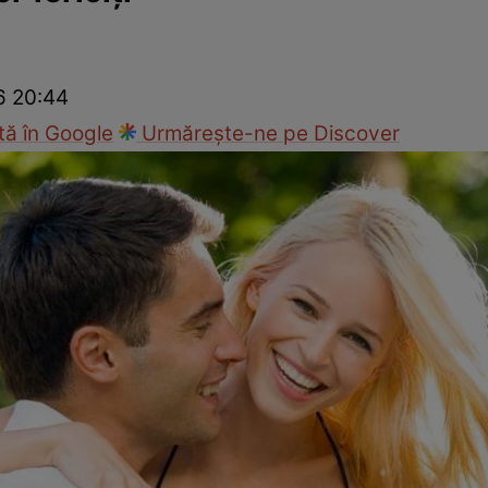
Modă
26 20:44
ă în Google
Urmărește-ne pe Discover