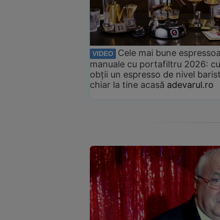
Cele mai bune espresso
VIDEO
manuale cu portafiltru 2026: c
obții un espresso de nivel baris
chiar la tine acasă
adevarul.ro