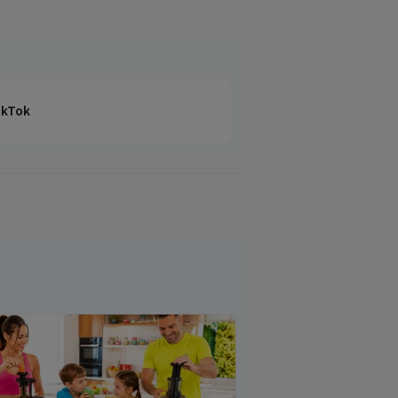
TikTok