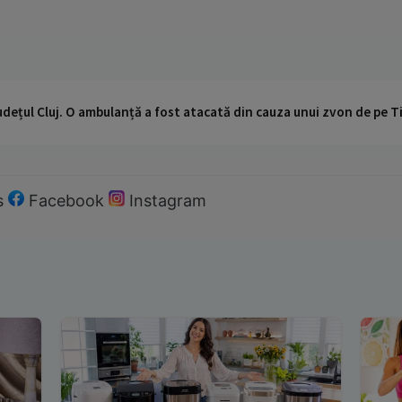
udețul Cluj. O ambulanță a fost atacată din cauza unui zvon de pe 
s
Facebook
Instagram