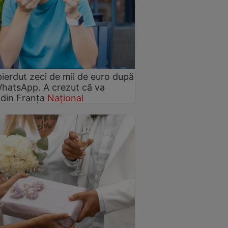
ierdut zeci de mii de euro după
WhatsApp. A crezut că va
din Franța
Național