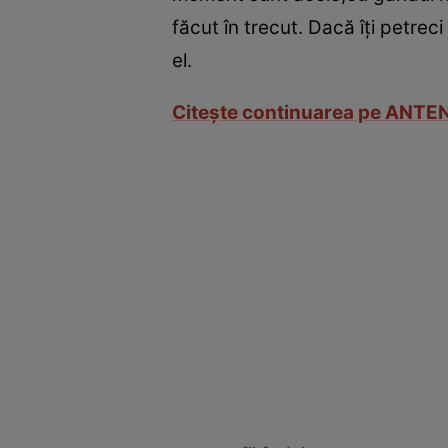
făcut în trecut. Dacă îţi petrec
el.
Citeşte continuarea pe ANT