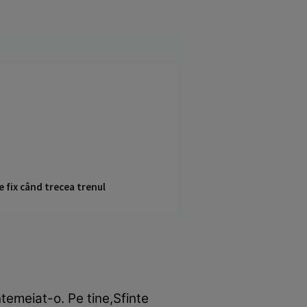
e fix când trecea trenul
întemeiat-o. Pe tine,Sfinte