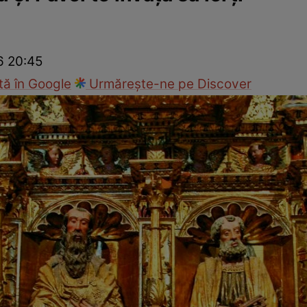
Modă
6 20:45
ă în Google
Urmărește-ne pe Discover