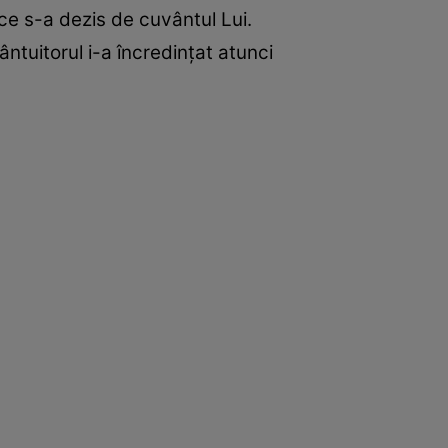
l ce s-a dezis de cuvântul Lui.
ântuitorul i-a încredinţat atunci