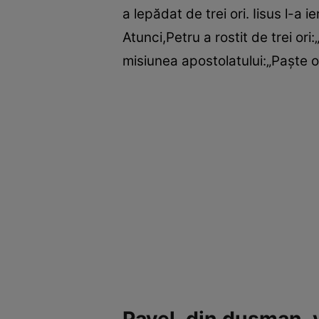
a lepădat de trei ori. Iisus l-a 
Atunci,Petru a rostit de trei ori
misiunea apostolatului:„Paşte o