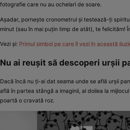
fotografie care nu au ochelari de soare.
Așadar, pornește cronometrul și testează-ți spiritu
minut (sau în mai puțin timp de atât), te felicităm!
Vezi și:
Primul simbol pe care îl vezi în această iluz
Nu ai reușit să descoperi urșii 
Dacă încă nu ți-ai dat seama unde se află urșii pan
află în partea stângă a imaginii, al doilea la mijlocu
poartă o cravată roz.