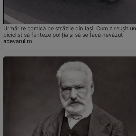
Urmărire comică pe străzile din Iași. Cum a reușit u
biciclist să fenteze poliția și să se facă nevăzut
adevarul.ro