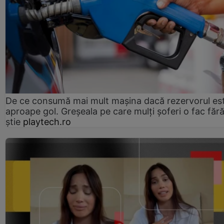
De ce consumă mai mult mașina dacă rezervorul es
aproape gol. Greșeala pe care mulți șoferi o fac făr
știe
playtech.ro