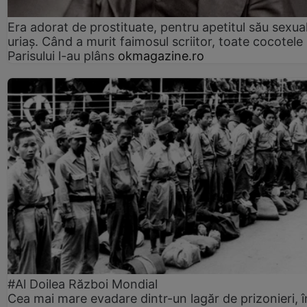
Era adorat de prostituate, pentru apetitul său sexua
uriaș. Când a murit faimosul scriitor, toate cocotele
Parisului l-au plâns
okmagazine.ro
#Al Doilea Război Mondial
Cea mai mare evadare dintr-un lagăr de prizonieri, î