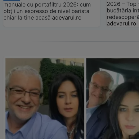
2026 – Top 
manuale cu portafiltru 2026: cum
bucătăria înt
obții un espresso de nivel barista
redescoperă 
chiar la tine acasă
adevarul.ro
adevarul.ro