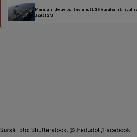
Marinarii de pe portavionul USS Abraham Lincoln su
acestora
Sursă foto: Shutterstock, @thedudolf/Facebook