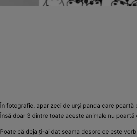
În fotografie, apar zeci de urși panda care poartă oc
Însă doar 3 dintre toate aceste animale nu poartă 
Poate că deja ți-ai dat seama despre ce este vorba