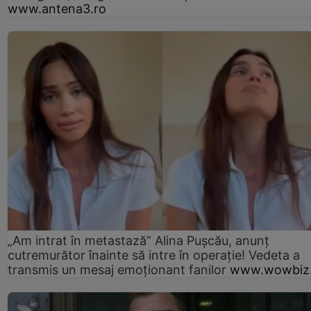
www.antena3.ro
„Am intrat în metastază” Alina Pușcău, anunț
cutremurător înainte să intre în operație! Vedeta a
transmis un mesaj emoționant fanilor
www.wowbiz.