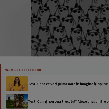
MAI MULTE PENTRU TINE
Test: Ceea ce vezi prima oară în imagine îți spun
Test. Cum îţi percepi trecutul? Alege unul dintre co