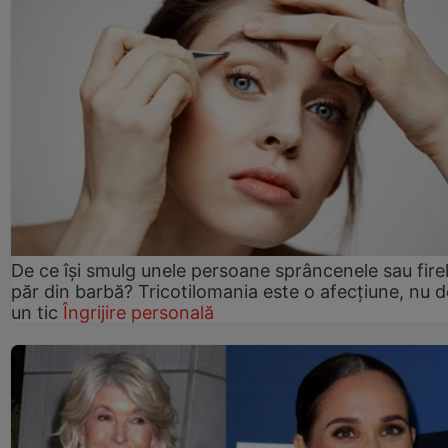
De ce își smulg unele persoane sprâncenele sau fire
păr din barbă? Tricotilomania este o afecțiune, nu 
un tic
Îngrijire personală