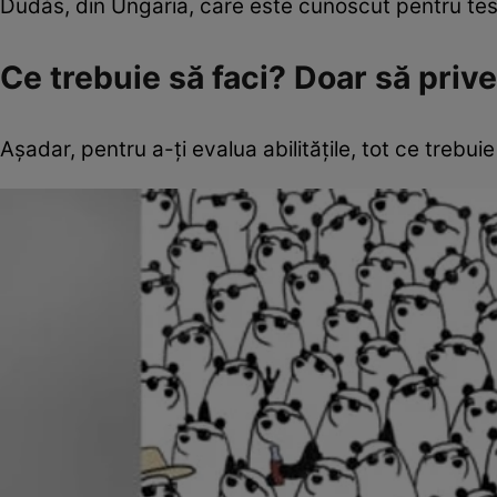
Dudás, din Ungaria, care este cunoscut pentru teste
Ce trebuie să faci? Doar să priv
Așadar, pentru a-ți evalua abilitățile, tot ce trebuie