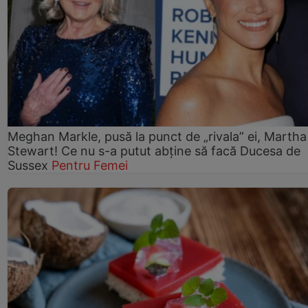
Meghan Markle, pusă la punct de „rivala” ei, Martha
Stewart! Ce nu s-a putut abține să facă Ducesa de
Sussex
Pentru Femei