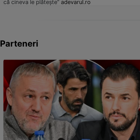
că cineva le plătește”
adevarul.ro
Parteneri