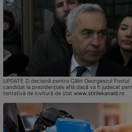
UPDATE Zi decisivă pentru Călin Georgescu! Fostul
candidat la prezidențiale află dacă va fi judecat pen
tentativă de lovitură de stat
www.stirilekanald.ro