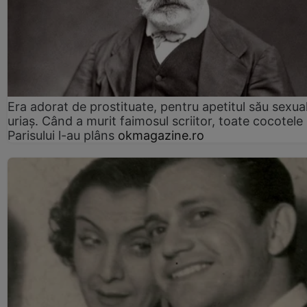
Era adorat de prostituate, pentru apetitul său sexua
uriaș. Când a murit faimosul scriitor, toate cocotele
Parisului l-au plâns
okmagazine.ro