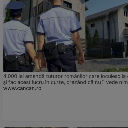
4.000 lei amendă tuturor românilor care locuiesc la
și fac acest lucru în curte, crezând că nu îi vede ni
www.cancan.ro