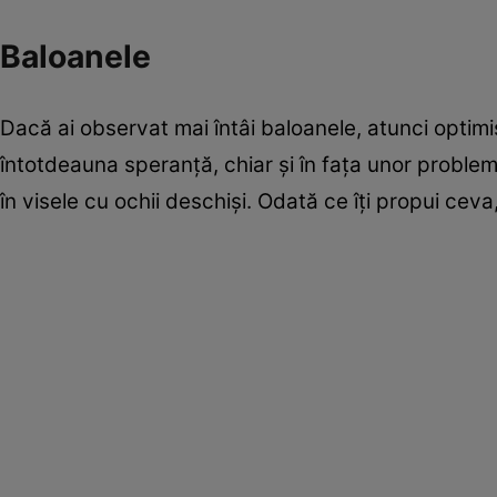
Baloanele
Dacă ai observat mai întâi baloanele, atunci optimi
întotdeauna speranță, chiar și în fața unor proble
în visele cu ochii deschişi. Odată ce îți propui ceva