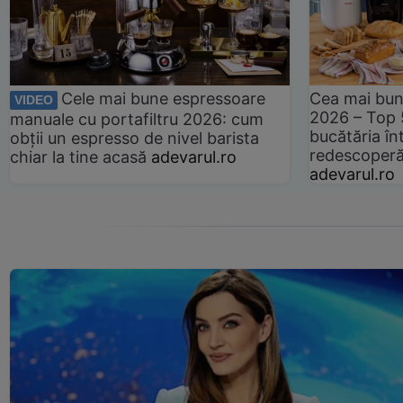
Cele mai bune espressoare
Cea mai bun
VIDEO
2026 – Top 
manuale cu portafiltru 2026: cum
bucătăria înt
obții un espresso de nivel barista
redescoperă 
chiar la tine acasă
adevarul.ro
adevarul.ro