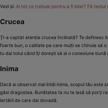
Vezi şi:
Ai tot ce trebuie pentru a fi lider? Fă test
Crucea
Ţi-a captat atenţia crucea înclinată? Te definesc lo
foarte bun, o calitate pe care mulți se chinuie să o
tu dai totul când îți dorești să ai o conexiune bună 
Inima
Dacă ai observat mai întâi inima, scopul tău este să 
găsi dragostea. Bunătatea ta nu te lasă să porţi ra
iertării de care dai dovadă.