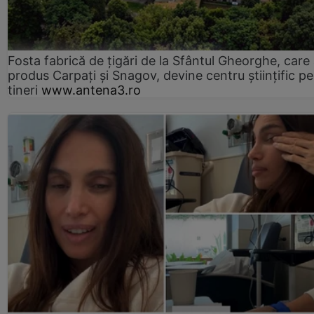
Fosta fabrică de țigări de la Sfântul Gheorghe, care
produs Carpați și Snagov, devine centru științific p
tineri
www.antena3.ro