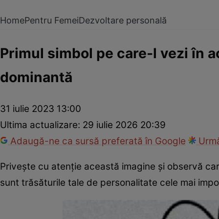
Home
Pentru Femei
Dezvoltare personală
Primul simbol pe care-l vezi în ac
dominantă
31 iulie 2023 13:00
Ultima actualizare:
29 iulie 2026 20:39
Adaugă-ne ca sursă preferată în Google
Urmă
Priveşte cu atenţie această imagine şi observă care
sunt trăsăturile tale de personalitate cele mai impor