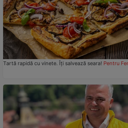
Tartă rapidă cu vinete. Îți salvează seara!
Pentru Fe