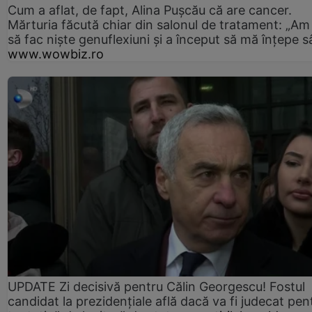
Cum a aflat, de fapt, Alina Pușcău că are cancer.
Mărturia făcută chiar din salonul de tratament: „Am
să fac niște genuflexiuni și a început să mă înțepe s
www.wowbiz.ro
UPDATE Zi decisivă pentru Călin Georgescu! Fostul
candidat la prezidențiale află dacă va fi judecat pen