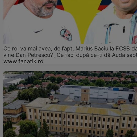
Ce rol va mai avea, de fapt, Marius Baciu la FCSB d
vine Dan Petrescu? „Ce faci după ce-ți dă Auda șap
www.fanatik.ro