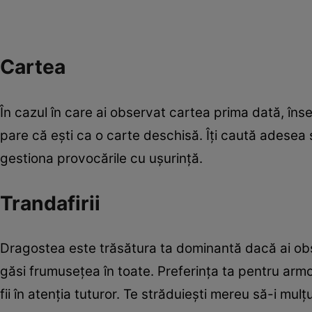
Cartea
În cazul în care ai observat cartea prima dată, înse
pare că eşti ca o carte deschisă. Îți caută adesea sf
gestiona provocările cu ușurință.
Trandafirii
Dragostea este trăsătura ta dominantă dacă ai obser
găsi frumusețea în toate. Preferința ta pentru armo
fii în atenţia tuturor. Te străduiești mereu să-i mulțu