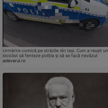
Urmărire comică pe străzile din Iași. Cum a reușit u
biciclist să fenteze poliția și să se facă nevăzut
adevarul.ro