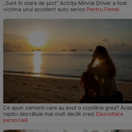
„Sunt în stare de șoc!” Actrița Minnie Driver a fost
victima unui accident auto serios
Pentru Femei
Ce spun oamenii care au avut o copilărie grea? Ace
replici dezvăluie mai mult decât crezi
Dezvoltare
personală