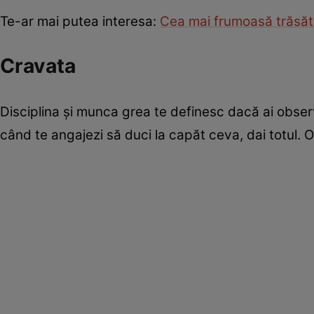
Te-ar mai putea interesa:
Cea mai frumoasă trăsătu
Cravata
Disciplina și munca grea te definesc dacă ai observ
când te angajezi să duci la capăt ceva, dai totul. O