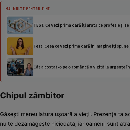
MAI MULTE PENTRU TINE
TEST. Ce vezi prima oară îţi arată ce profesie ţi s
Test: Ceea ce vezi prima oară în imagine îți spun
Cât a costat-o pe o româncă o vizită la urgențe în
Chipul zâmbitor
Găsești mereu latura ușoară a vieții. Prezența ta a
nu te dezamăgește niciodată, iar oamenii sunt atra