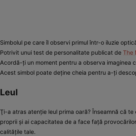
Simbolul pe care îl observi primul într-o iluzie opt
Potrivit unui test de personalitate publicat de
The 
Acordă-ţi un moment pentru a observa imaginea cu a
Acest simbol poate deține cheia pentru a-ţi desco
Leul
Ţi-a atras atenţie leul prima oară? Înseamnă că te d
proprii și ai capacitatea de a face față provocărilor
calitățile tale.