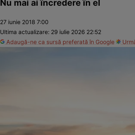
Nu mai ai încredere în el
27 iunie 2018 7:00
Ultima actualizare:
29 iulie 2026 22:52
Adaugă-ne ca sursă preferată în Google
Urmă