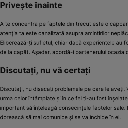
Priveşte înainte
A te concentra pe faptele din trecut este o capcană
atenţia ta este canalizată asupra amintirilor neplăc
Eliberează-ţi sufletul, chiar dacă experienţele au 
de la capăt. Aşadar, acordă-i partenerului ocazia 
Discutaţi, nu vă certaţi
Discutaţi, nu disecaţi problemele pe care le aveţi. 
urma celor întâmplate şi în ce fel ţi-au fost înşelat
important să înţeleagă consecinţele faptelor sale. E
dorească să mai comunice şi se va închide în el.