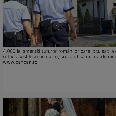
4.000 lei amendă tuturor românilor care locuiesc la
și fac acest lucru în curte, crezând că nu îi vede ni
www.cancan.ro