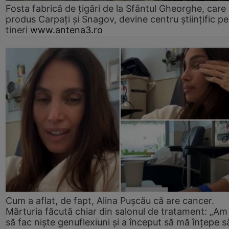
Fosta fabrică de țigări de la Sfântul Gheorghe, care
produs Carpați și Snagov, devine centru științific p
tineri
www.antena3.ro
Cum a aflat, de fapt, Alina Pușcău că are cancer.
Mărturia făcută chiar din salonul de tratament: „Am
să fac niște genuflexiuni și a început să mă înțepe s