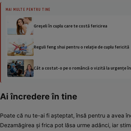
MAI MULTE PENTRU TINE
Greşeli în cuplu care te costă fericirea
Reguli feng shui pentru o relaţie de cuplu fericită
Cât a costat-o pe o româncă o vizită la urgențe în
Ai încredere în tine
Poate că nu te-ai fi aşteptat, însă pentru a avea în
Dezamăgirea şi frica pot lăsa urme adânci, iar stim