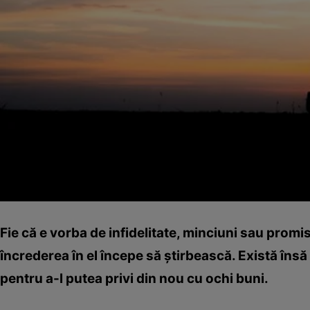
Fie că e vorba de infidelitate, minciuni sau promis
încrederea în el începe să ştirbească. Există însă 
pentru a-l putea privi din nou cu ochi buni.