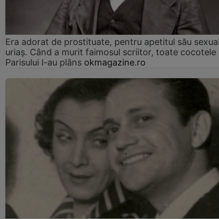
Era adorat de prostituate, pentru apetitul său sexua
uriaș. Când a murit faimosul scriitor, toate cocotele
Parisului l-au plâns
okmagazine.ro