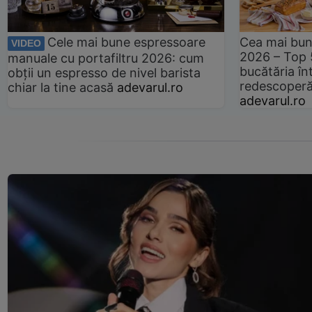
Cele mai bune espressoare
Cea mai bun
VIDEO
2026 – Top 
manuale cu portafiltru 2026: cum
bucătăria înt
obții un espresso de nivel barista
redescoperă 
chiar la tine acasă
adevarul.ro
adevarul.ro