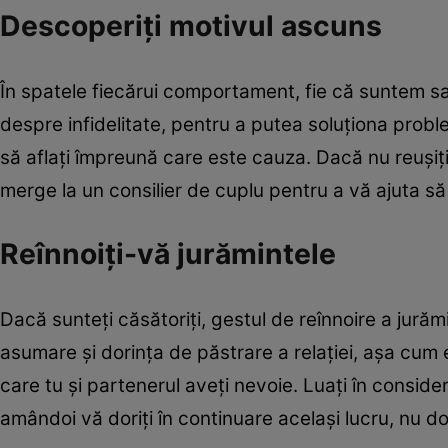
Descoperiţi motivul ascuns
În spatele fiecărui comportament, fie că suntem sa
despre infidelitate, pentru a putea soluţiona probl
să aflaţi împreună care este cauza. Dacă nu reuşiţi 
merge la un consilier de cuplu pentru a vă ajuta să
Reînnoiţi-vă jurămintele
Dacă sunteţi căsătoriţi, gestul de reînnoire a jurăm
asumare şi dorinţa de păstrare a relaţiei, aşa cum 
care tu şi partenerul aveţi nevoie. Luaţi în conside
amândoi vă doriţi în continuare acelaşi lucru, nu 