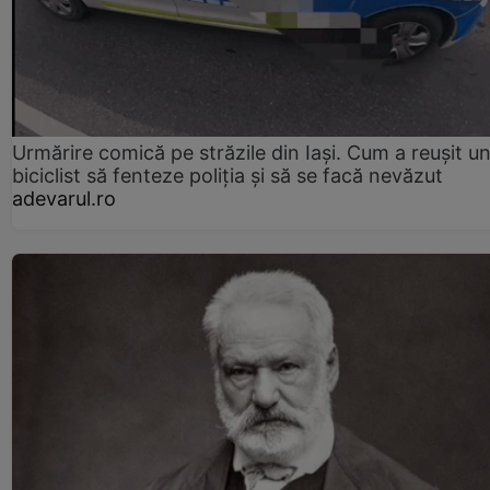
Urmărire comică pe străzile din Iași. Cum a reușit u
biciclist să fenteze poliția și să se facă nevăzut
adevarul.ro