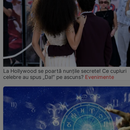
La Hollywood se poartă nunțile secrete! Ce cupluri
celebre au spus „Da!” pe ascuns?
Evenimente