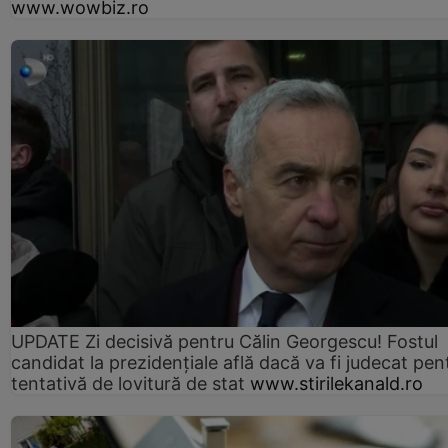
www.wowbiz.ro
UPDATE Zi decisivă pentru Călin Georgescu! Fostul
candidat la prezidențiale află dacă va fi judecat pen
tentativă de lovitură de stat
www.stirilekanald.ro