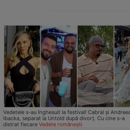
Vedetele s-au înghesuit la festival! Cabral și Andree
Ibacka, separat la Untold după divorț. Cu cine s-a
distrat fiecare
Vedete românești