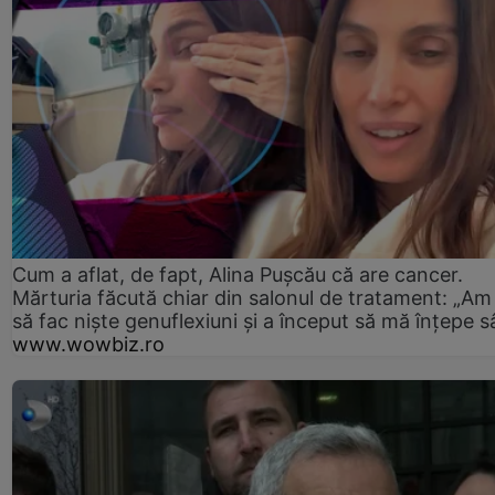
Cum a aflat, de fapt, Alina Pușcău că are cancer.
Mărturia făcută chiar din salonul de tratament: „Am
să fac niște genuflexiuni și a început să mă înțepe s
www.wowbiz.ro