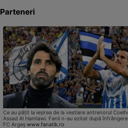
Parteneri
Ce au pățit la ieșirea de la vestiare antrenorul Coelh
Assad Al Hamlawi. Fanii n-au ezitat după înfrângere
FC Argeș
www.fanatik.ro