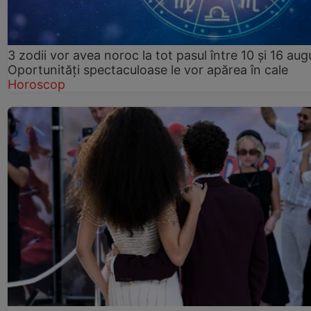
3 zodii vor avea noroc la tot pasul între 10 și 16 aug
Oportunități spectaculoase le vor apărea în cale
Horoscop