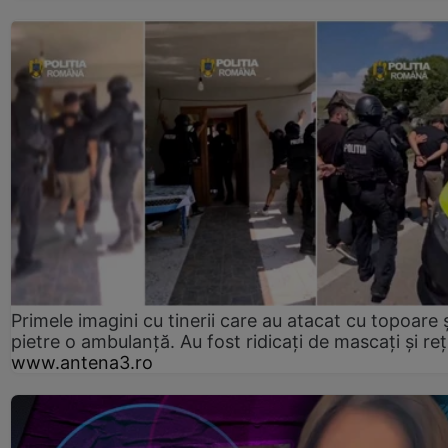
Primele imagini cu tinerii care au atacat cu topoare ș
pietre o ambulanță. Au fost ridicați de mascați și reț
www.antena3.ro