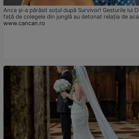
Anca și-a părăsit soțul după Survivor! Gesturile lui
față de colegele din junglă au detonat relația de aca
www.cancan.ro