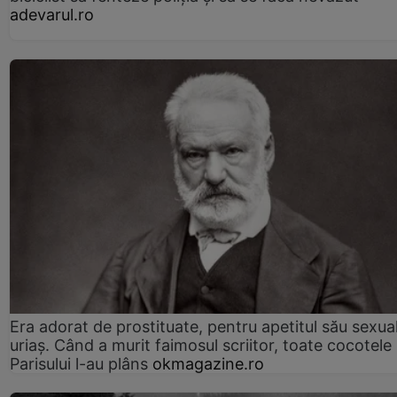
adevarul.ro
Era adorat de prostituate, pentru apetitul său sexua
uriaș. Când a murit faimosul scriitor, toate cocotele
Parisului l-au plâns
okmagazine.ro