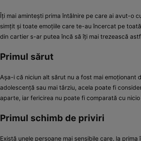
Îţi mai aminteşti prima întâlnire pe care ai avut-o cu
simţit şi toate emoţiile care te-au încercat pe toat
din cartier s-ar putea încă să îţi mai trezească astf
Primul sărut
Aşa-i că niciun alt sărut nu a fost mai emoţionant d
adolescenţă sau mai târziu, acela poate fi consid
aparte, iar fericirea nu poate fi comparată cu nicio 
Primul schimb de priviri
Există unele persoane mai sensibile care, la prima în