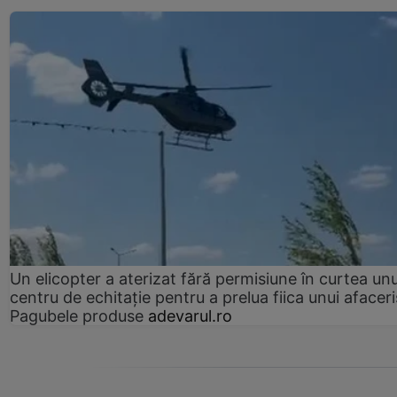
Un elicopter a aterizat fără permisiune în curtea unu
centru de echitație pentru a prelua fiica unui afaceri
Pagubele produse
adevarul.ro