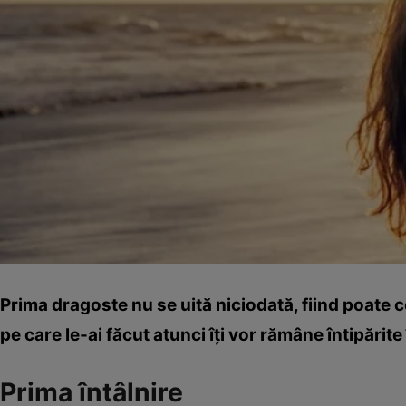
Prima dragoste nu se uită niciodată, fiind poate ce
pe care le-ai făcut atunci îţi vor rămâne întipărite
Prima întâlnire