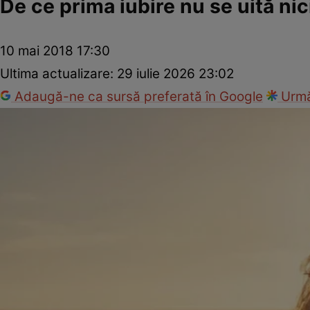
De ce prima iubire nu se uită ni
10 mai 2018 17:30
Ultima actualizare:
29 iulie 2026 23:02
Adaugă-ne ca sursă preferată în Google
Urmă