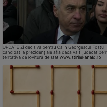
UPDATE Zi decisivă pentru Călin Georgescu! Fostul
candidat la prezidențiale află dacă va fi judecat pen
tentativă de lovitură de stat
www.stirilekanald.ro