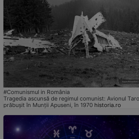
#Comunismul in România
Tragedia ascunsă de regimul comunist: Avionul Ta
prăbușit în Munții Apuseni, în 1970
historia.ro