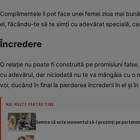
Complimentele îi pot face unei femei ziua mai bună
el, făcându-te să te simţi cu adevărat specială, ce
Încredere
O relaţie nu poate fi construită pe promisiuni false
cu adevărul, dar niciodată nu te va mângâia cu o min
voi, ducând în final la pierderea încrederii în el şi în
MAI MULTE PENTRU TINE
Semne că este momentul să-l prezinţi pe partener 