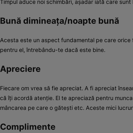
Timpul aduce noi schimbări, aşadar iată care sunt l
Bună dimineaţa/noapte bună
Acesta este un aspect fundamental pe care orice feme
pentru el, întrebându-te dacă este bine.
Apreciere
Fiecare om vrea să fie apreciat. A fi apreciat îns
că îţi acordă atenţie. El te apreciază pentru munca p
mâncarea pe care o găteşti etc. Aceste mici lucruri 
Complimente