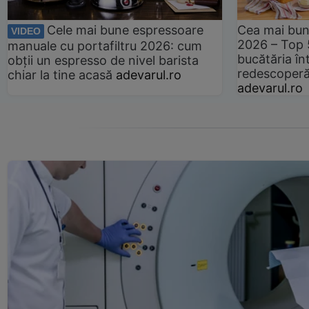
Cele mai bune espressoare
Cea mai bun
VIDEO
2026 – Top 
manuale cu portafiltru 2026: cum
bucătăria înt
obții un espresso de nivel barista
redescoperă 
chiar la tine acasă
adevarul.ro
adevarul.ro