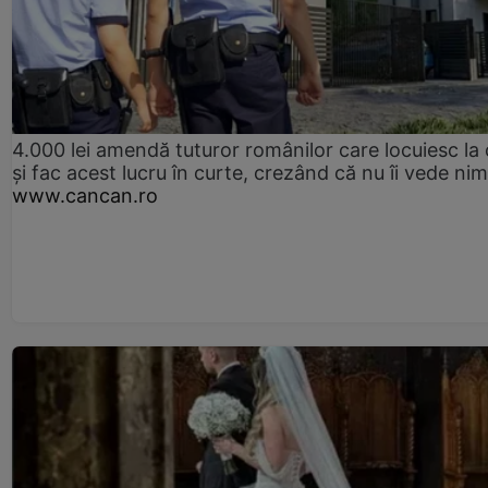
4.000 lei amendă tuturor românilor care locuiesc la
și fac acest lucru în curte, crezând că nu îi vede ni
www.cancan.ro