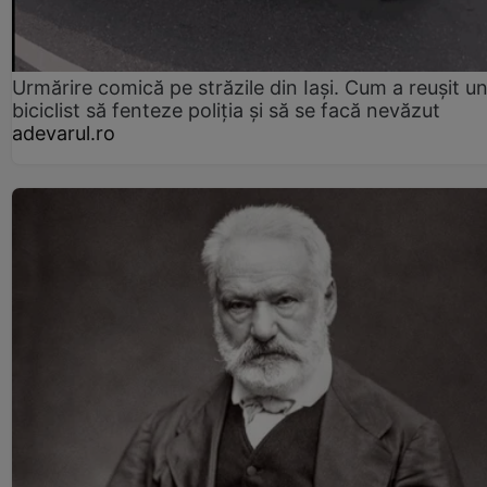
Urmărire comică pe străzile din Iași. Cum a reușit u
biciclist să fenteze poliția și să se facă nevăzut
adevarul.ro