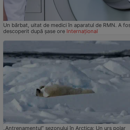
Un bărbat, uitat de medici în aparatul de RMN. A fo
descoperit după șase ore
Internațional
„Antrenamentul” sezonului în Arctica: Un urs polar