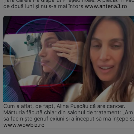
de două luni și nu s-a mai întors
www.antena3.ro
Cum a aflat, de fapt, Alina Pușcău că are cancer.
Mărturia făcută chiar din salonul de tratament: „Am
să fac niște genuflexiuni și a început să mă înțepe s
www.wowbiz.ro