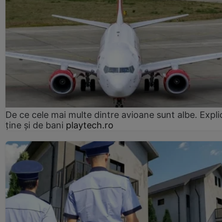
De ce cele mai multe dintre avioane sunt albe. Expli
ține și de bani
playtech.ro