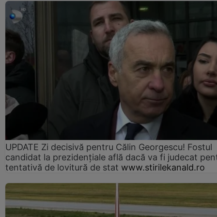
UPDATE Zi decisivă pentru Călin Georgescu! Fostul
candidat la prezidențiale află dacă va fi judecat pen
tentativă de lovitură de stat
www.stirilekanald.ro