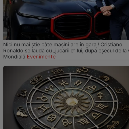
Nici nu mai știe câte mașini are în garaj! Cristiano
Ronaldo se laudă cu „jucăriile” lui, după eșecul de l
Mondială
Evenimente