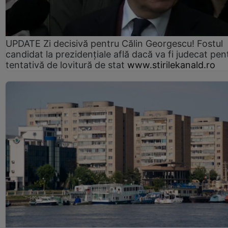
UPDATE Zi decisivă pentru Călin Georgescu! Fostul
candidat la prezidențiale află dacă va fi judecat pen
tentativă de lovitură de stat
www.stirilekanald.ro