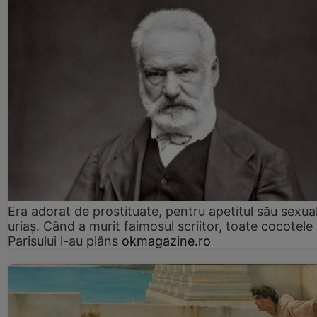
Era adorat de prostituate, pentru apetitul său sexua
uriaș. Când a murit faimosul scriitor, toate cocotele
Parisului l-au plâns
okmagazine.ro