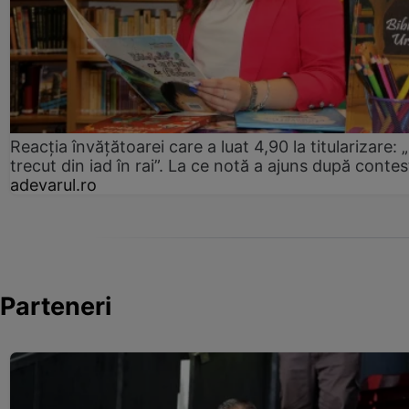
Reacția învățătoarei care a luat 4,90 la titularizare:
trecut din iad în rai”. La ce notă a ajuns după contes
adevarul.ro
Parteneri