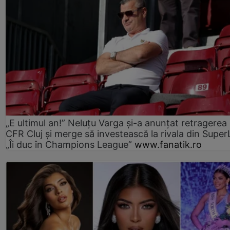
„E ultimul an!” Neluțu Varga și-a anunțat retragerea 
CFR Cluj și merge să investească la rivala din Super
„Îi duc în Champions League”
www.fanatik.ro