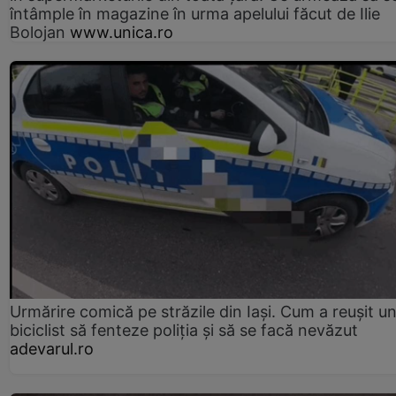
întâmple în magazine în urma apelului făcut de Ilie
Bolojan
www.unica.ro
Urmărire comică pe străzile din Iași. Cum a reușit u
biciclist să fenteze poliția și să se facă nevăzut
adevarul.ro