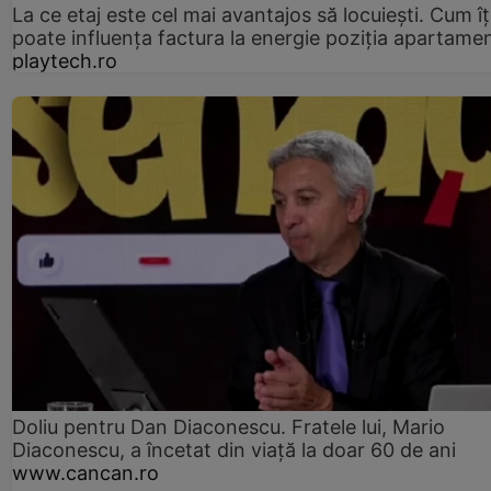
La ce etaj este cel mai avantajos să locuiești. Cum îț
poate influența factura la energie poziția apartamen
playtech.ro
Doliu pentru Dan Diaconescu. Fratele lui, Mario
Diaconescu, a încetat din viață la doar 60 de ani
www.cancan.ro