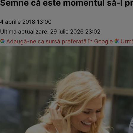
Semne că este momentul să-l pre
4 aprilie 2018 13:00
Ultima actualizare:
29 iulie 2026 23:02
Adaugă-ne ca sursă preferată în Google
Urmă