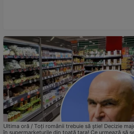
Ultima oră / Toți românii trebuie să știe! Decizie maj
în supermarketurile din toată țara! Ce urmează să s