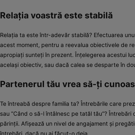
Relaţia voastră este stabilă
Relaţia ta este într-adevăr stabilă? Efectuarea unu
acest moment, pentru a reevalua obiectivele de rela
apropiaţi sunteţi în prezent. Înţelegerea acestui lu
acelaşi obiectiv, sau dacă calea se desparte în dou
Partenerul tău vrea să-ţi cunoas
Te întreabă despre familia ta? Întrebările care pre
sau ”Când o să-l întâlnesc pe tatăl tău”? Întrebări
părinţii. Afişează un nivel de angajament şi pregăti
întrebări, dacă nu ai făcut-o deja.