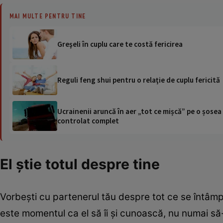
MAI MULTE PENTRU TINE
Greşeli în cuplu care te costă fericirea
Reguli feng shui pentru o relaţie de cuplu fericită
Ucrainenii aruncă în aer „tot ce mișcă” pe o șose
controlat complet
El ştie totul despre tine
Vorbeşti cu partenerul tău despre tot ce se întâmpl
este momentul ca el să îi şi cunoască, nu numai să-i