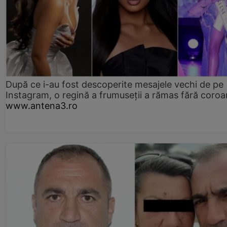
După ce i-au fost descoperite mesajele vechi de pe
Instagram, o regină a frumuseții a rămas fără coro
www.antena3.ro