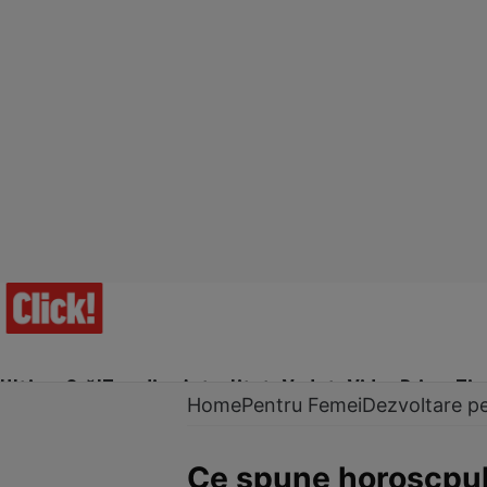
Ultima Oră!
Trending
Actualitate
Vedete
Video
Prime Ti
Home
Pentru Femei
Dezvoltare p
Ce spune horoscpul 