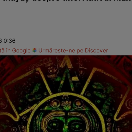
Modă
6 0:36
ă în Google
Urmărește-ne pe Discover