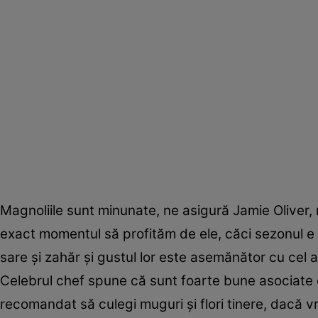
Magnoliile sunt minunate, ne asigură Jamie Oliver, n
exact momentul să profităm de ele, căci sezonul e f
sare şi zahăr şi gustul lor este asemănător cu cel al
Celebrul chef spune că sunt foarte bune asociate 
recomandat să culegi muguri şi flori tinere, dacă vre