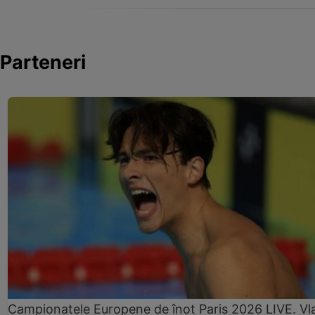
Parteneri
Campionatele Europene de înot Paris 2026 LIVE. Vl