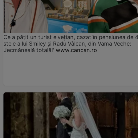
Ce a pățit un turist elvețian, cazat în pensiunea de 
stele a lui Smiley și Radu Vâlcan, din Vama Veche:
'Jecmăneală totală!'
www.cancan.ro