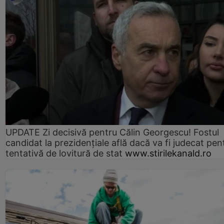
UPDATE Zi decisivă pentru Călin Georgescu! Fostul
candidat la prezidențiale află dacă va fi judecat pen
tentativă de lovitură de stat
www.stirilekanald.ro