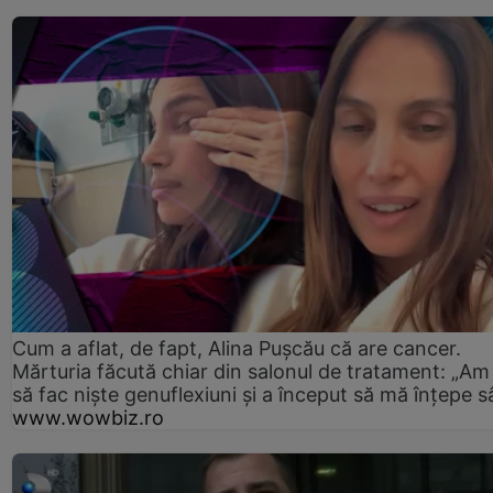
Cum a aflat, de fapt, Alina Pușcău că are cancer.
Mărturia făcută chiar din salonul de tratament: „Am
să fac niște genuflexiuni și a început să mă înțepe s
www.wowbiz.ro