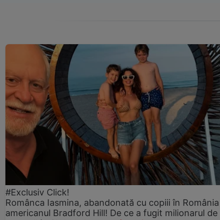
#Exclusiv Click!
Românca Iasmina, abandonată cu copiii în România
americanul Bradford Hill! De ce a fugit milionarul de