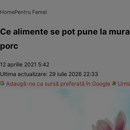
Home
Pentru Femei
Ce alimente se pot pune la murat
porc
12 aprilie 2021 5:42
Ultima actualizare:
29 iulie 2026 22:33
Adaugă-ne ca sursă preferată în Google
Urmă