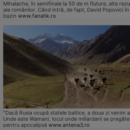
Mihalache, în semifinale la 50 de m fluture, alte rezu
ale românilor. Când intră, de fapt, David Popovici în
bazin
www.fanatik.ro
"Dacă Rusia ocupă statele baltice, a doua zi venim ai
Unde este Wamani, locul unde miliardarii se pregăte
pentru apocalipsă
www.antena3.ro