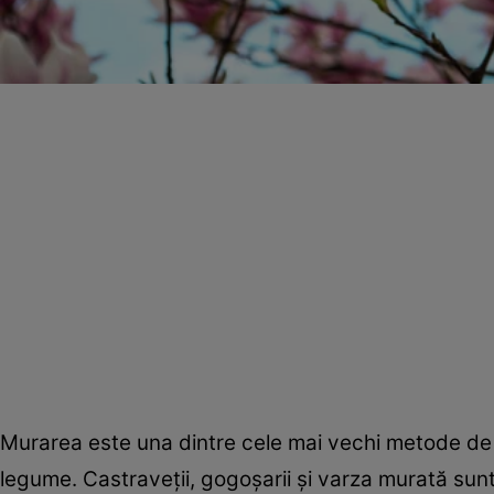
Murarea este una dintre cele mai vechi metode de c
legume. Castraveţii, gogoşarii şi varza murată sunt