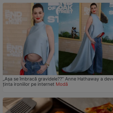
„Așa se îmbracă gravidele??” Anne Hathaway a dev
ținta ironiilor pe internet
Modă