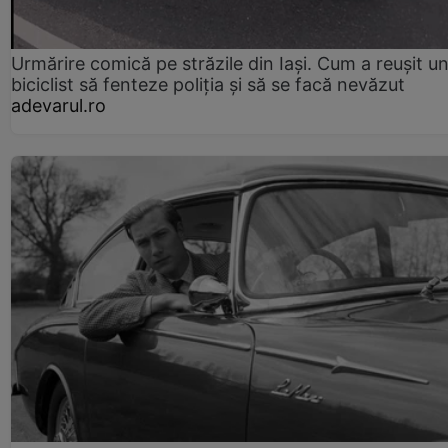
Urmărire comică pe străzile din Iași. Cum a reușit u
biciclist să fenteze poliția și să se facă nevăzut
adevarul.ro