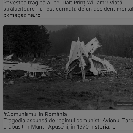
Povestea tragică a „celuilalt Prinț William”! Viață
strălucitoare i-a fost curmată de un accident morta
okmagazine.ro
#Comunismul in România
Tragedia ascunsă de regimul comunist: Avionul Ta
prăbușit în Munții Apuseni, în 1970
historia.ro