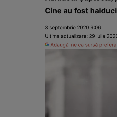
Cine au fost haiducii
Dezvoltare personală
Îngrijire personală
Casă și grădină
3 septembrie 2020 9:06
Ultima actualizare:
29 iulie 202
Adaugă-ne ca sursă preferat