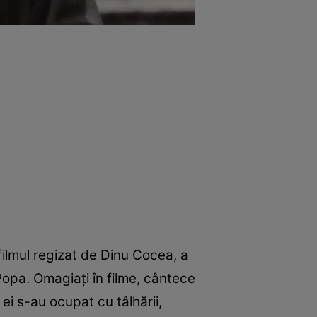
 filmul regizat de Dinu Cocea, a
 Popa. Omagiaţi în filme, cântece
e ei s-au ocupat cu tâlhării,