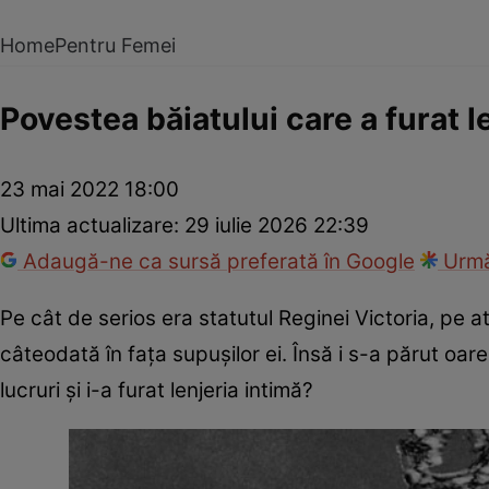
Home
Pentru Femei
Povestea băiatului care a furat l
23 mai 2022 18:00
Ultima actualizare:
29 iulie 2026 22:39
Adaugă-ne ca sursă preferată în Google
Urmă
Pe cât de serios era statutul Reginei Victoria, pe
câteodată în fața supușilor ei. Însă i s-a părut oar
lucruri și i-a furat lenjeria intimă?