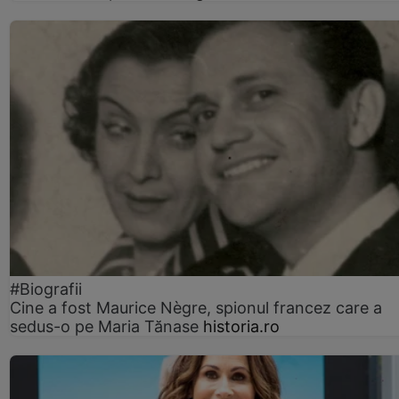
#Biografii
Cine a fost Maurice Nègre, spionul francez care a
sedus-o pe Maria Tănase
historia.ro