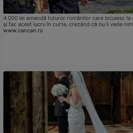
4.000 lei amendă tuturor românilor care locuiesc la
și fac acest lucru în curte, crezând că nu îi vede ni
www.cancan.ro