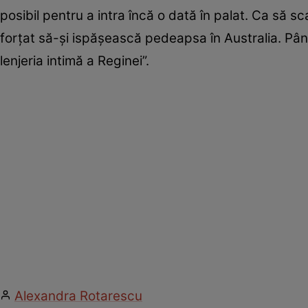
posibil pentru a intra încă o dată în palat. Ca să sca
forțat să-și ispășească pedeapsa în Australia. Până
lenjeria intimă a Reginei”.
Alexandra Rotarescu