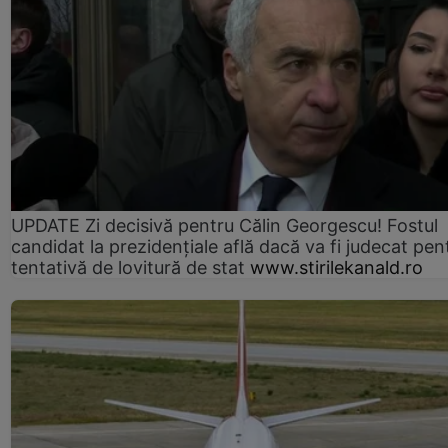
UPDATE Zi decisivă pentru Călin Georgescu! Fostul
candidat la prezidențiale află dacă va fi judecat pen
tentativă de lovitură de stat
www.stirilekanald.ro