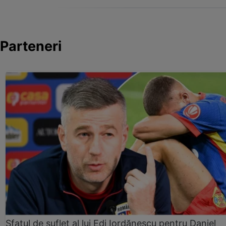
Parteneri
Sfatul de suflet al lui Edi Iordănescu pentru Daniel