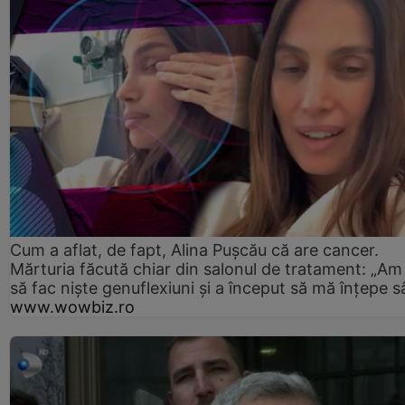
Cum a aflat, de fapt, Alina Pușcău că are cancer.
Mărturia făcută chiar din salonul de tratament: „Am
să fac niște genuflexiuni și a început să mă înțepe s
www.wowbiz.ro