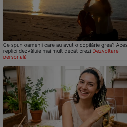
Ce spun oamenii care au avut o copilărie grea? Ace
replici dezvăluie mai mult decât crezi
Dezvoltare
personală