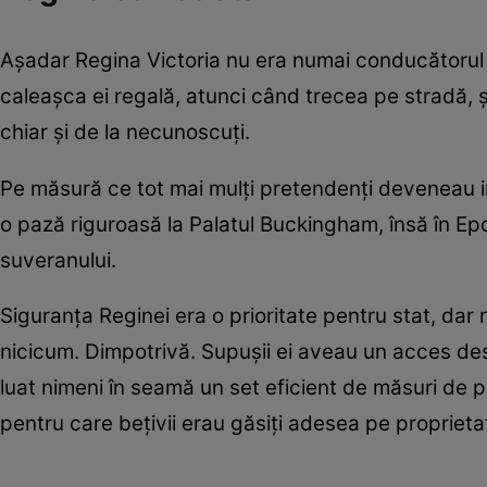
Așadar Regina Victoria nu era numai conducătorul sup
caleașca ei regală, atunci când trecea pe stradă,
chiar și de la necunoscuți.
Pe măsură ce tot mai mulți pretendenți deveneau in
o pază riguroasă la Palatul Buckingham, însă în Ep
suveranului.
Siguranța Reginei era o prioritate pentru stat, da
nicicum. Dimpotrivă. Supușii ei aveau un acces dest
luat nimeni în seamă un set eficient de măsuri de p
pentru care bețivii erau găsiți adesea pe proprieta