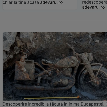
redescoperă 
chiar la tine acasă
adevarul.ro
adevarul.ro
Descoperire incredibilă făcută în inima Budapestei. 