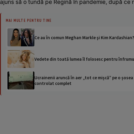
ajuns să o tundă pe Regină în pandemie, după ce nu
MAI MULTE PENTRU TINE
Ce au în comun Meghan Markle şi Kim Kardashian? E
Vedete din toată lumea îl folosesc pentru înfrumu
Ucrainenii aruncă în aer „tot ce mișcă” pe o șose
controlat complet