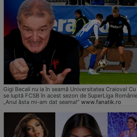
Gigi Becali nu ia în seamă Universitatea Craiova! Cu
se luptă FCSB în acest sezon de SuperLiga Românie
„Anul ăsta mi-am dat seama!”
www.fanatik.ro