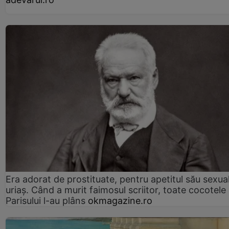
Era adorat de prostituate, pentru apetitul său sexua
uriaș. Când a murit faimosul scriitor, toate cocotele
Parisului l-au plâns
okmagazine.ro