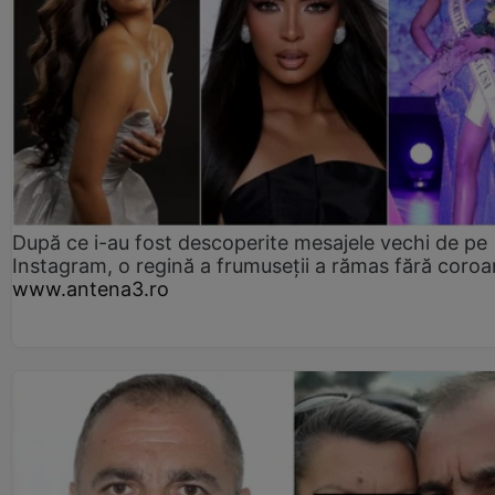
După ce i-au fost descoperite mesajele vechi de pe
Instagram, o regină a frumuseții a rămas fără coro
www.antena3.ro