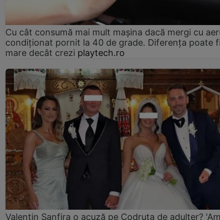
Cu cât consumă mai mult mașina dacă mergi cu aer
condiționat pornit la 40 de grade. Diferența poate f
mare decât crezi
playtech.ro
Valentin Sanfira o acuză pe Codruța de adulter? 'A