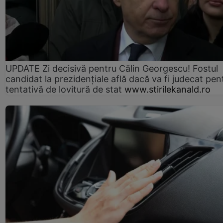
UPDATE Zi decisivă pentru Călin Georgescu! Fostul
candidat la prezidențiale află dacă va fi judecat pen
tentativă de lovitură de stat
www.stirilekanald.ro