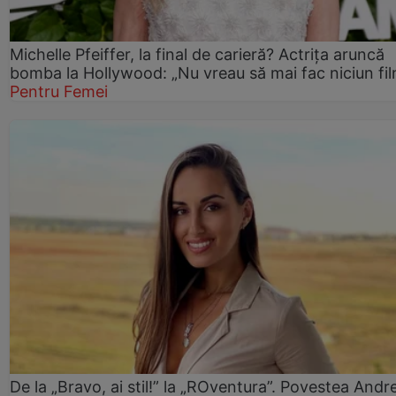
Michelle Pfeiffer, la final de carieră? Actrița aruncă
bomba la Hollywood: „Nu vreau să mai fac niciun fil
Pentru Femei
De la „Bravo, ai stil!” la „ROventura”. Povestea Andr