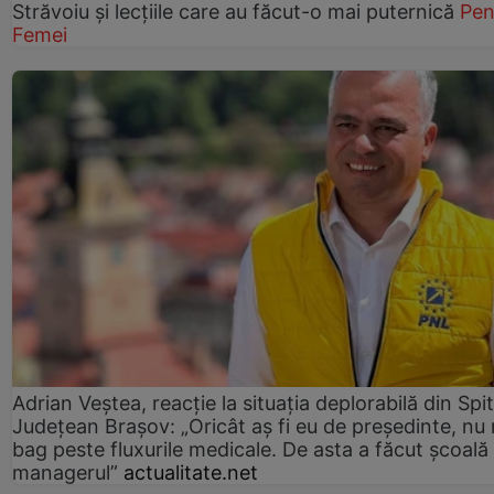
Străvoiu și lecțiile care au făcut-o mai puternică
Pen
Femei
Adrian Veștea, reacție la situația deplorabilă din Spit
Județean Brașov: „Oricât aș fi eu de președinte, nu
bag peste fluxurile medicale. De asta a făcut școală
managerul”
actualitate.net