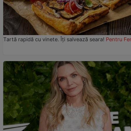
Tartă rapidă cu vinete. Îți salvează seara!
Pentru Fe