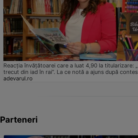
Reacția învățătoarei care a luat 4,90 la titularizare:
trecut din iad în rai”. La ce notă a ajuns după contes
adevarul.ro
Parteneri