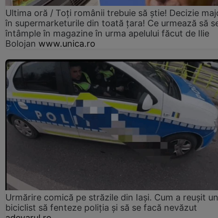
Ultima oră / Toți românii trebuie să știe! Decizie maj
în supermarketurile din toată țara! Ce urmează să s
întâmple în magazine în urma apelului făcut de Ilie
Bolojan
www.unica.ro
Urmărire comică pe străzile din Iași. Cum a reușit u
biciclist să fenteze poliția și să se facă nevăzut
adevarul.ro