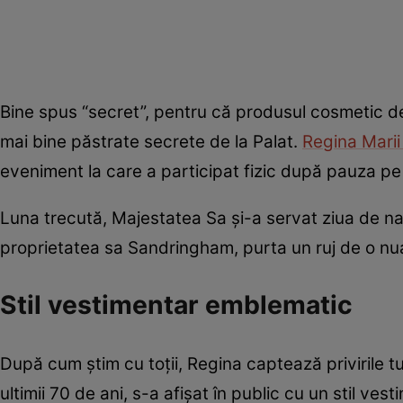
Bine spus “secret”, pentru că produsul cosmetic de
mai bine păstrate secrete de la Palat.
Regina Marii 
eveniment la care a participat fizic după pauza pe
Luna trecută, Majestatea Sa și-a servat ziua de na
proprietatea sa Sandringham, purta un ruj de o nuan
Stil vestimentar emblematic
După cum știm cu toții, Regina captează privirile t
ultimii 70 de ani, s-a afișat în public cu un stil ve