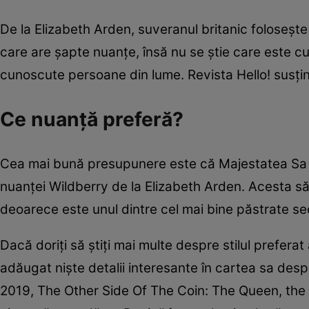
De la Elizabeth Arden, suveranul britanic folosește 
care are șapte nuanțe, însă nu se știe care este cul
cunoscute persoane din lume. Revista Hello! susți
Ce nuanță preferă?
Cea mai bună presupunere este că Majestatea Sa 
nuanței Wildberry de la Elizabeth Arden. Acesta să
deoarece este unul dintre cel mai bine păstrate sec
Dacă doriți să știți mai multe despre stilul preferat
adăugat niște detalii interesante în cartea sa desp
2019, The Other Side Of The Coin: The Queen, the 