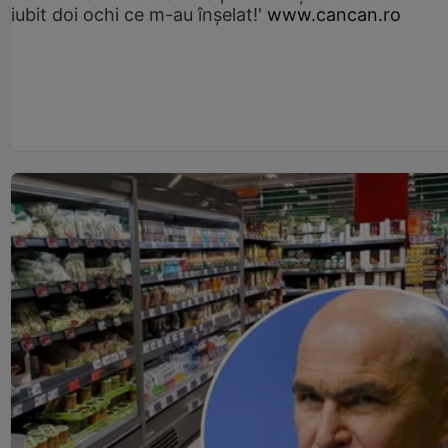
iubit doi ochi ce m-au înșelat!'
www.cancan.ro