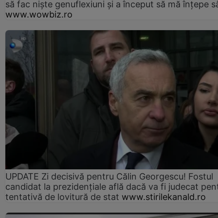
să fac niște genuflexiuni și a început să mă înțepe s
www.wowbiz.ro
UPDATE Zi decisivă pentru Călin Georgescu! Fostul
candidat la prezidențiale află dacă va fi judecat pen
tentativă de lovitură de stat
www.stirilekanald.ro