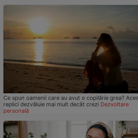
Ce spun oamenii care au avut o copilărie grea? Ace
replici dezvăluie mai mult decât crezi
Dezvoltare
personală