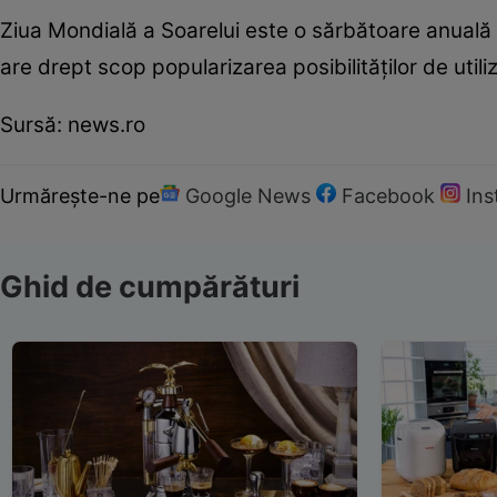
Ziua Mondială a Soarelui este o sărbătoare anuală i
are drept scop popularizarea posibilităţilor de utili
Sursă: news.ro
Urmărește-ne pe
Google News
Facebook
In
Ghid de cumpărături