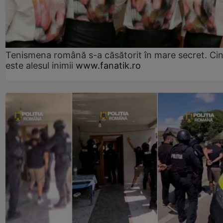
Tenismena română s-a căsătorit în mare secret. Ci
este alesul inimii
www.fanatik.ro