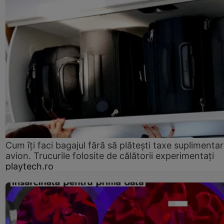
Cum îți faci bagajul fără să plătești taxe suplimentar
avion. Trucurile folosite de călătorii experimentați
playtech.ro