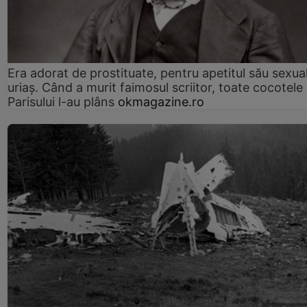
Era adorat de prostituate, pentru apetitul său sexua
uriaș. Când a murit faimosul scriitor, toate cocotele
Parisului l-au plâns
okmagazine.ro