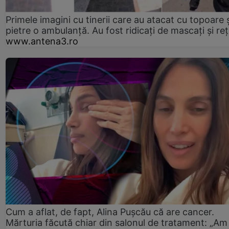
Primele imagini cu tinerii care au atacat cu topoare ș
pietre o ambulanță. Au fost ridicați de mascați și reț
www.antena3.ro
Cum a aflat, de fapt, Alina Pușcău că are cancer.
Mărturia făcută chiar din salonul de tratament: „Am