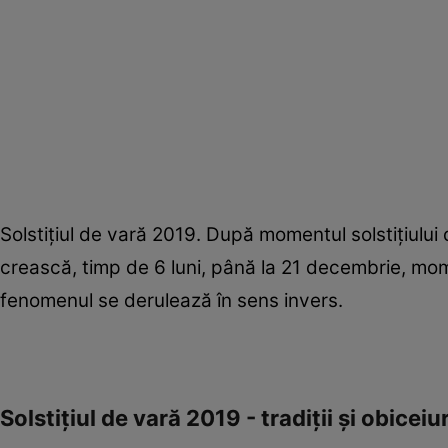
​Solstiţiul de vară 2019. După momentul solstiţiului 
crească, timp de 6 luni, până la 21 decembrie, mome
fenomenul se derulează în sens invers.
Solstiţiul de vară 2019 - tradiţii şi obiceiur