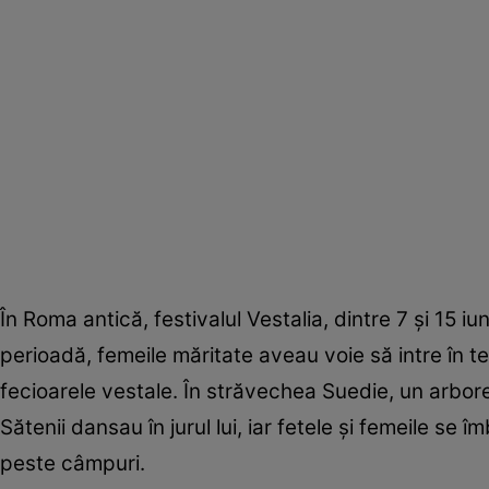
În Roma antică, festivalul Vestalia, dintre 7 şi 15 i
perioadă, femeile măritate aveau voie să intre în te
fecioarele vestale. În străvechea Suedie, un arbore 
Sătenii dansau în jurul lui, iar fetele şi femeile se
peste câmpuri.