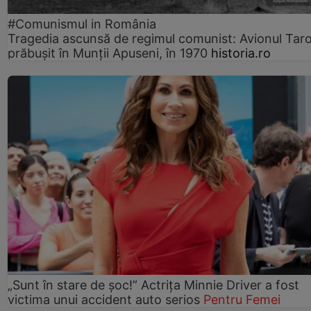
#Comunismul in România
Tragedia ascunsă de regimul comunist: Avionul Ta
prăbușit în Munții Apuseni, în 1970
historia.ro
„Sunt în stare de șoc!” Actrița Minnie Driver a fost
victima unui accident auto serios
Pentru Femei