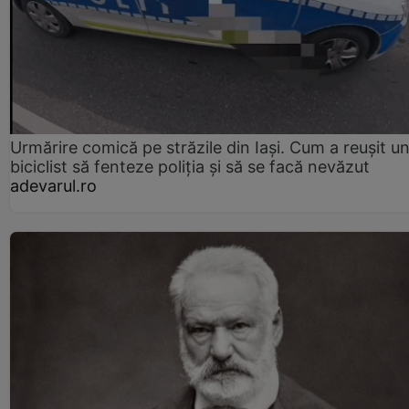
Urmărire comică pe străzile din Iași. Cum a reușit u
biciclist să fenteze poliția și să se facă nevăzut
adevarul.ro