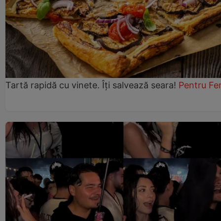
Tartă rapidă cu vinete. Îți salvează seara!
Pentru Fe