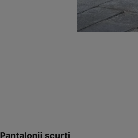
Pantalonii scurţi