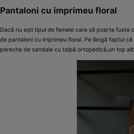
Pantaloni cu imprimeu floral
Dacă nu eşti tipul de femeie care să poarte fuste o
de pantaloni cu imprimeu floral. Pe lângă faptul că 
pereche de sandale cu talpă ortopedică,un top alb 