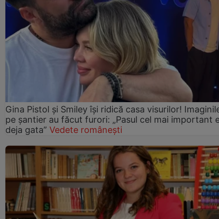
Gina Pistol și Smiley își ridică casa visurilor! Imaginil
pe șantier au făcut furori: „Pasul cel mai important 
deja gata”
Vedete românești