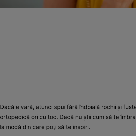
Dacă e vară, atunci spui fără îndoială rochii şi fuste
ortopedică ori cu toc. Dacă nu ştii cum să te îmbrac
la modă din care poţi să te inspiri.