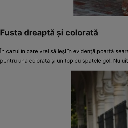
Fusta dreaptă şi colorată
În cazul în care vrei să ieşi în evidenţă,poartă se
pentru una colorată şi un top cu spatele gol. Nu uit