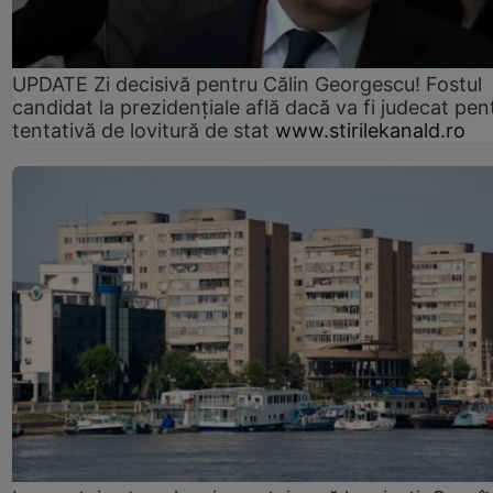
UPDATE Zi decisivă pentru Călin Georgescu! Fostul
candidat la prezidențiale află dacă va fi judecat pen
tentativă de lovitură de stat
www.stirilekanald.ro