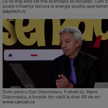
La ce etaj este cel mai avantajos să locuiești. Cum îț
poate influența factura la energie poziția apartamen
playtech.ro
Doliu pentru Dan Diaconescu. Fratele lui, Mario
Diaconescu, a încetat din viață la doar 60 de ani
www.cancan.ro