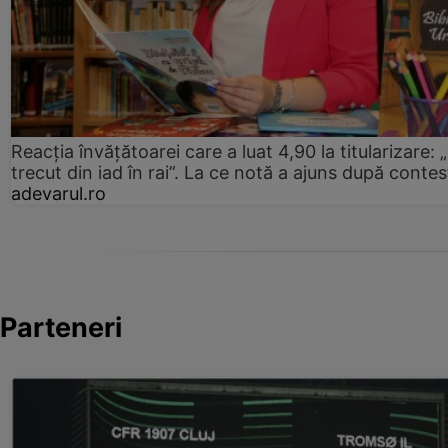
Reacția învățătoarei care a luat 4,90 la titularizare:
trecut din iad în rai”. La ce notă a ajuns după contes
adevarul.ro
Parteneri