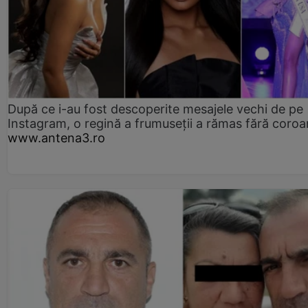
După ce i-au fost descoperite mesajele vechi de pe
Instagram, o regină a frumuseții a rămas fără coro
www.antena3.ro