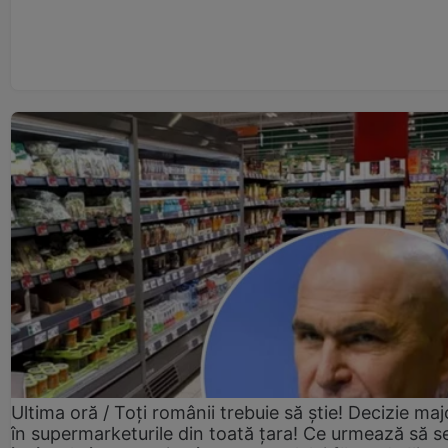
Ultima oră / Toți românii trebuie să știe! Decizie maj
în supermarketurile din toată țara! Ce urmează să s