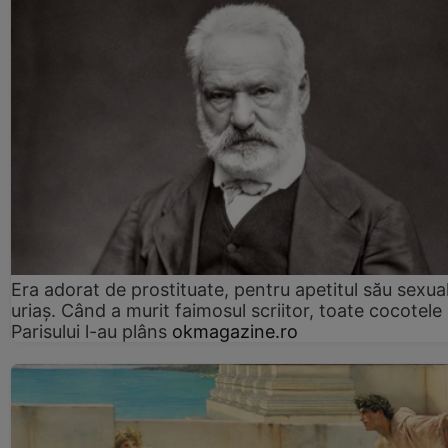
Era adorat de prostituate, pentru apetitul său sexua
uriaș. Când a murit faimosul scriitor, toate cocotele
Parisului l-au plâns
okmagazine.ro