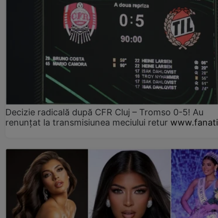
Decizie radicală după CFR Cluj – Tromso 0-5! Au
renunțat la transmisiunea meciului retur
www.fanati