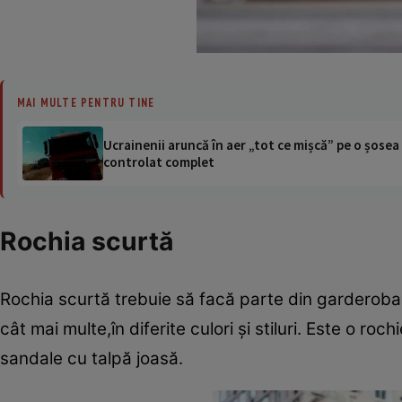
MAI MULTE PENTRU TINE
Ucrainenii aruncă în aer „tot ce mișcă” pe o șose
controlat complet
Rochia scurtă
Rochia scurtă trebuie să facă parte din garderoba ta
cât mai multe,în diferite culori şi stiluri. Este o r
sandale cu talpă joasă.