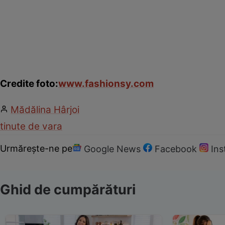
Credite foto:
www.fashionsy.com
Mădălina Hârjoi
tinute de vara
Urmărește-ne pe
Google News
Facebook
In
Ghid de cumpărături