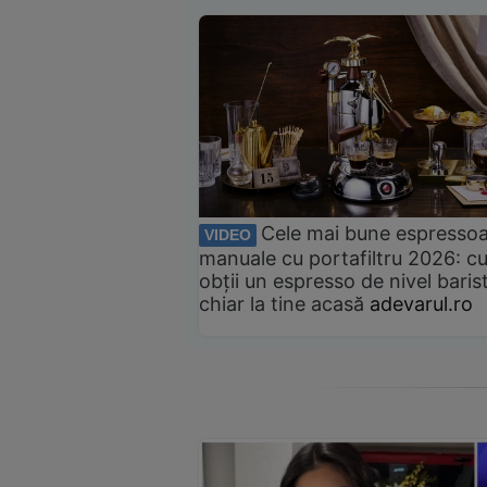
Cele mai bune espresso
VIDEO
manuale cu portafiltru 2026: c
obții un espresso de nivel baris
chiar la tine acasă
adevarul.ro