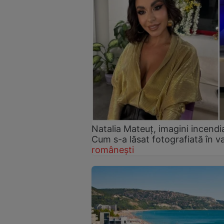
Natalia Mateuț, imagini incendi
Cum s-a lăsat fotografiată în v
românești