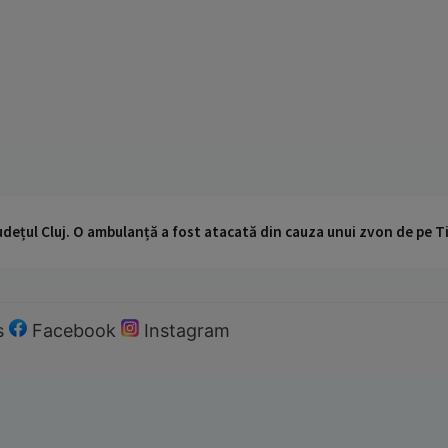
udețul Cluj. O ambulanță a fost atacată din cauza unui zvon de pe 
s
Facebook
Instagram