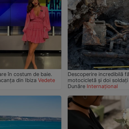
are în costum de baie.
Descoperire incredibilă f
acanța din Ibiza
Vedete
motocicletă și doi soldați
Dunăre
Internațional