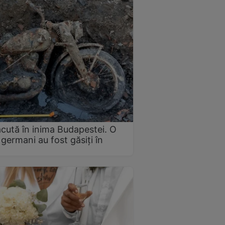
ăcută în inima Budapestei. O
 germani au fost găsiți în