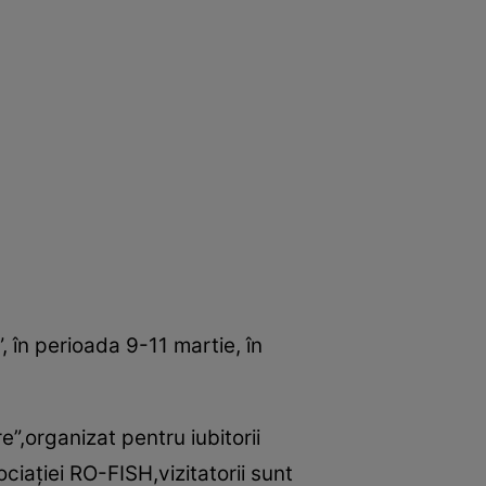
, în perioada 9-11 martie, în
”,organizat pentru iubitorii
iaţiei RO-FISH,vizitatorii sunt