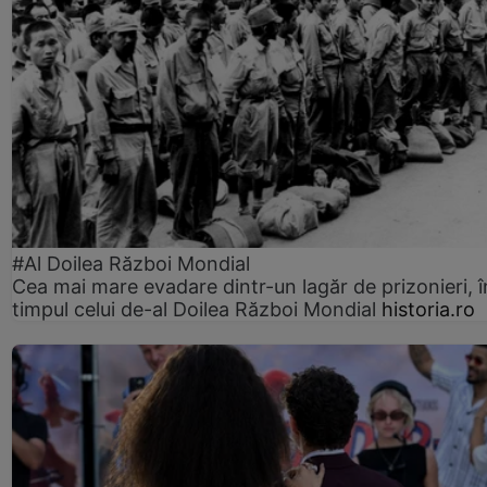
#Al Doilea Război Mondial
Cea mai mare evadare dintr-un lagăr de prizonieri, î
timpul celui de-al Doilea Război Mondial
historia.ro