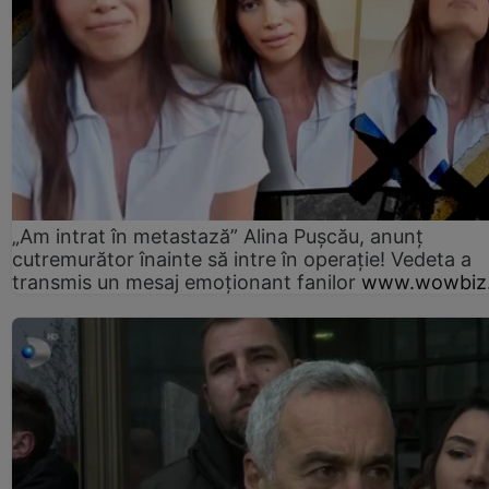
„Am intrat în metastază” Alina Pușcău, anunț
cutremurător înainte să intre în operație! Vedeta a
transmis un mesaj emoționant fanilor
www.wowbiz.