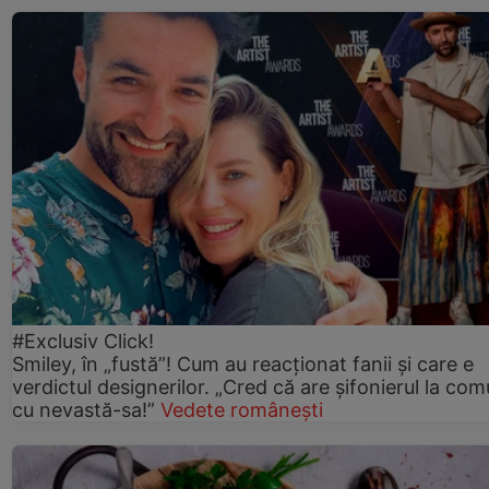
#Exclusiv Click!
Smiley, în „fustă”! Cum au reacționat fanii și care e
verdictul designerilor. „Cred că are șifonierul la co
cu nevastă-sa!”
Vedete românești