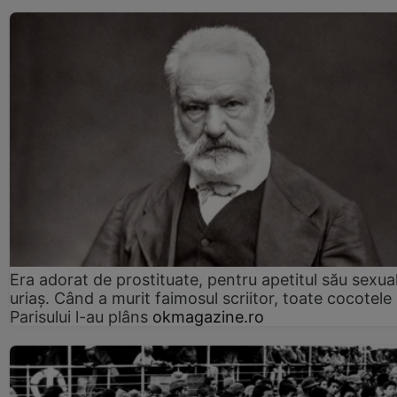
Era adorat de prostituate, pentru apetitul său sexua
uriaș. Când a murit faimosul scriitor, toate cocotele
Parisului l-au plâns
okmagazine.ro