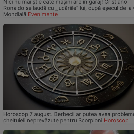
Nici nu mai știe câte mașini are în garaj! Cristiano
Ronaldo se laudă cu „jucăriile” lui, după eșecul de l
Mondială
Evenimente
Horoscop 7 august. Berbecii ar putea avea problem
cheltuieli neprevăzute pentru Scorpioni
Horoscop