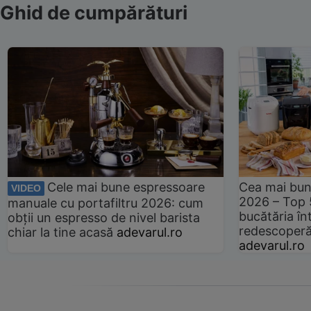
Ghid de cumpărături
Cele mai bune espressoare
Cea mai bun
VIDEO
2026 – Top 
manuale cu portafiltru 2026: cum
bucătăria înt
obții un espresso de nivel barista
redescoperă 
chiar la tine acasă
adevarul.ro
adevarul.ro