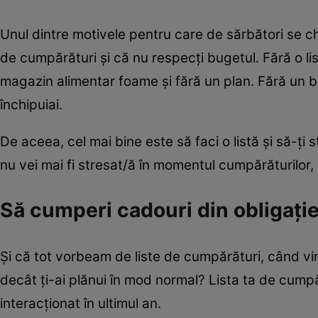
Unul dintre motivele pentru care de sărbători se che
de cumpărături şi că nu respecţi bugetul. Fără o l
magazin alimentar foame şi fără un plan. Fără un bug
închipuiai.
De aceea, cel mai bine este să faci o listă şi să-ţi 
nu vei mai fi stresat/ă în momentul cumpărăturilor, 
Să cumperi cadouri din obligaţi
Şi că tot vorbeam de liste de cumpărături, când 
decât ţi-ai plănui în mod normal? Lista ta de cumpă
interacţionat în ultimul an.