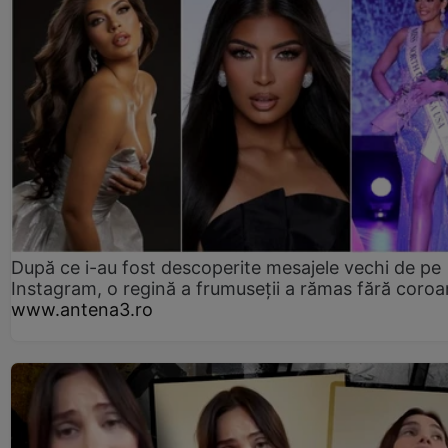
După ce i-au fost descoperite mesajele vechi de pe
Instagram, o regină a frumuseții a rămas fără coro
www.antena3.ro