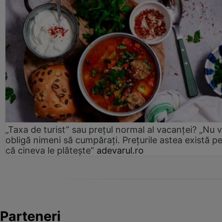
„Taxa de turist” sau prețul normal al vacanței? „Nu 
obligă nimeni să cumpărați. Prețurile astea există p
că cineva le plătește”
adevarul.ro
Parteneri