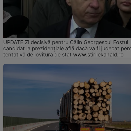
UPDATE Zi decisivă pentru Călin Georgescu! Fostul
candidat la prezidențiale află dacă va fi judecat pen
tentativă de lovitură de stat
www.stirilekanald.ro