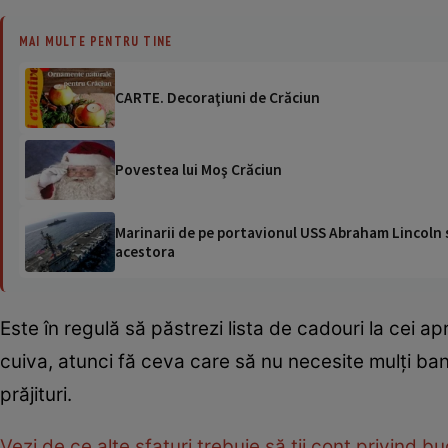
MAI MULTE PENTRU TINE
CARTE. Decoraţiuni de Crăciun
Povestea lui Moş Crăciun
Marinarii de pe portavionul USS Abraham Lincoln su
acestora
Este în regulă să păstrezi lista de cadouri la cei apr
cuiva, atunci fă ceva care să nu necesite mulţi ban
prăjituri.
Vezi de ce alte sfaturi trebuie să ţii cont privind 