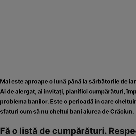
Mai este aproape o lună până la sărbătorile de ia
Ai de alergat, ai invitaţi, planifici cumpărături, î
problema banilor. Este o perioadă în care cheltuim
sfaturi cum să nu cheltui bani aiurea de Crăciun.
Fă o listă de cumpărături. Respe