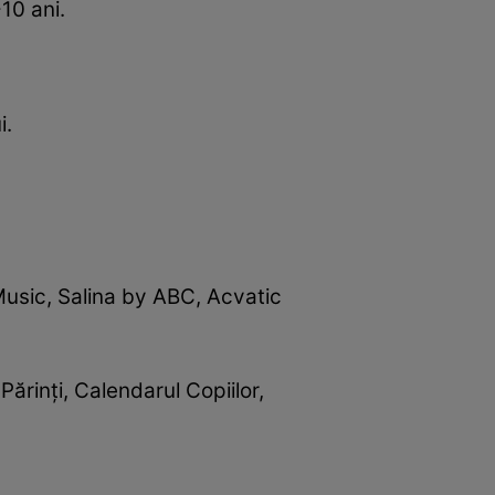
10 ani.
i.
Music, Salina by ABC, Acvatic
ărinţi, Calendarul Copiilor,