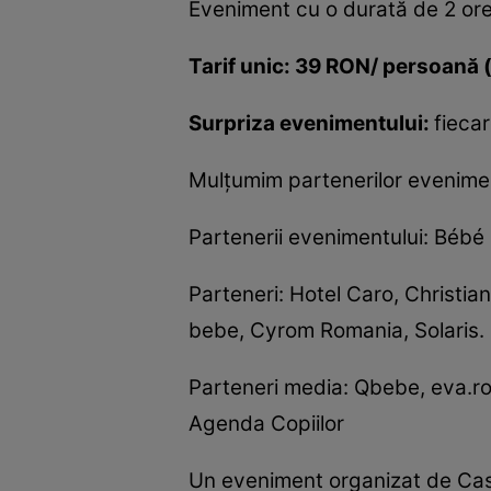
Eveniment cu o durată de 2 ore 
Tarif unic: 39 RON/ persoană (
Surpriza evenimentului:
fiecar
Mulţumim partenerilor evenimen
Partenerii evenimentului: B
Parteneri: Hotel Caro, Christi
bebe, Cyrom Romania, Solaris.
Parteneri media: Qbebe, eva.ro,
Agenda Copiilor
Un eveniment organizat de Ca