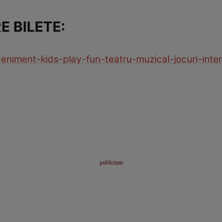
E BILETE:
eveniment-kids-play-fun-teatru-muzical-jocuri-int