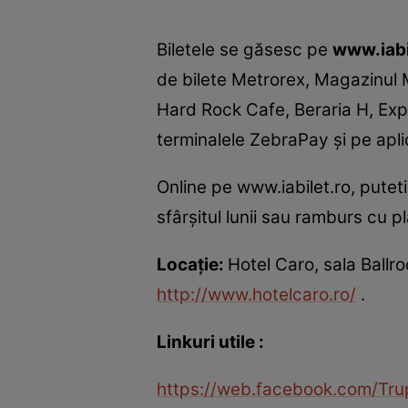
Biletele se găsesc pe
www.iabi
de bilete Metrorex, Magazinul 
Hard Rock Cafe, Beraria H, Exp
terminalele ZebraPay şi pe aplic
Online pe www.iabilet.ro, putet
sfârşitul lunii sau ramburs cu p
Locaţie:
Hotel Caro, sala Ballr
http://www.hotelcaro.ro/
.
Linkuri utile :
https://web.facebook.com/T