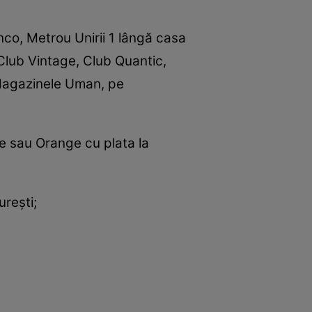
anco, Metrou Unirii 1 lângă casa
Club Vintage, Club Quantic,
 Magazinele Uman, pe
ne sau Orange cu plata la
reşti;