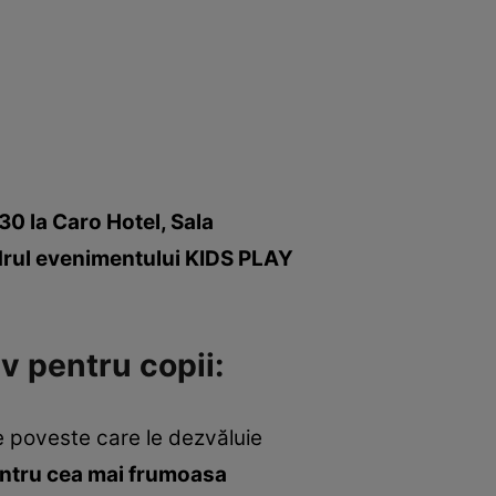
30 la Caro Hotel, Sala
cadrul evenimentului KIDS PLAY
v pentru copii:
de poveste care le dezvăluie
ntru cea mai frumoasa